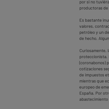
por si no tuviér
productoras de 
Es bastante inu
valores, contra
petróleo y un d
de hecho. Algun
Curiosamente, la
proteccionista. 
(coronabonos) p
cotizaciones se
de impuestos et
mientras que ec
europeo de emer
España. Por otr
abastecimiento 