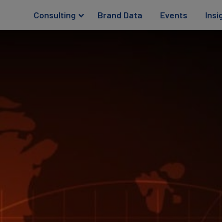
Consulting
Brand Data
Events
Insi