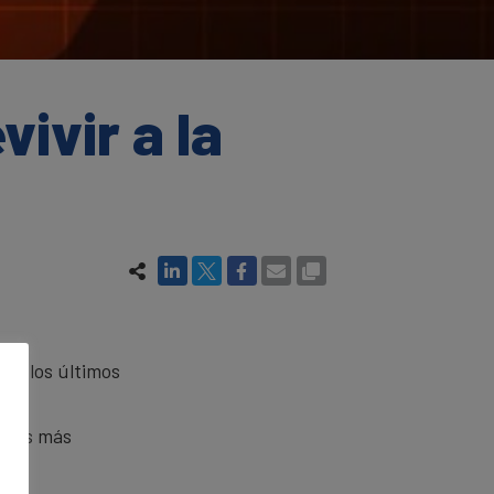
ivir a la
de los últimos
n los más