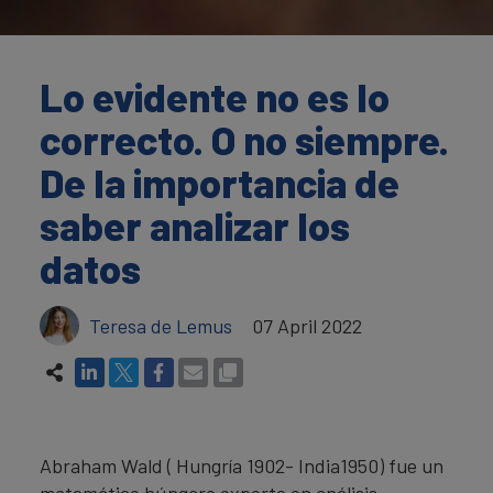
Lo evidente no es lo
correcto. O no siempre.
De la importancia de
saber analizar los
datos
Teresa de Lemus
07 April 2022
Abraham Wald ( Hungría 1902- India1950) fue un
matemático húngaro experto en análisis