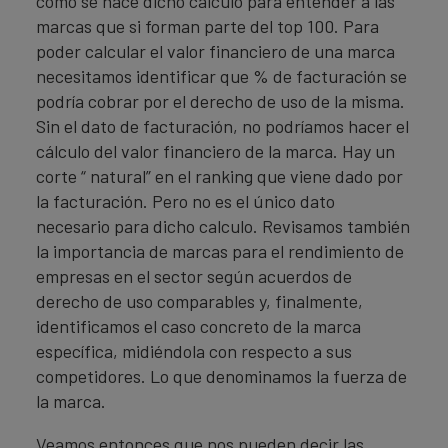
como se hace dicho calculo para entender a las
marcas que si forman parte del top 100. Para
poder calcular el valor financiero de una marca
necesitamos identificar que % de facturación se
podría cobrar por el derecho de uso de la misma.
Sin el dato de facturación, no podríamos hacer el
cálculo del valor financiero de la marca. Hay un
corte “ natural” en el ranking que viene dado por
la facturación. Pero no es el único dato
necesario para dicho calculo. Revisamos también
la importancia de marcas para el rendimiento de
empresas en el sector según acuerdos de
derecho de uso comparables y, finalmente,
identificamos el caso concreto de la marca
específica, midiéndola con respecto a sus
competidores. Lo que denominamos la fuerza de
la marca.
Veamos entonces que nos pueden decir las