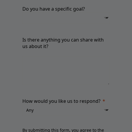
Do you have a specific goal?
Is there anything you can share with
us about it?
How would you like us to respond?
By submitting this form, you agree to the