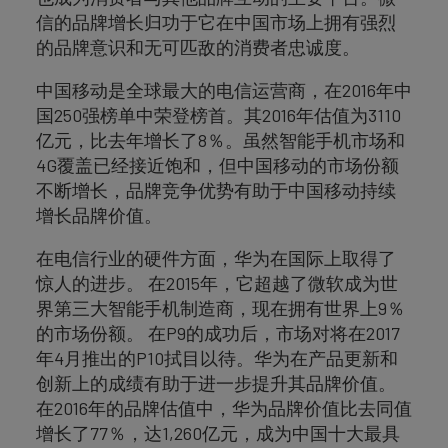
信的品牌增长归功于它在中国市场上拥有强烈
的品牌意识和无可匹敌的消费者忠诚度。
中国移动是全球最大的电信运营商，在2016年中
国250强榜单中荣登榜首。其2016年估值为3110
亿元，比去年增长了8％。虽然智能手机市场和
4G覆盖已经接近饱和，但中国移动的市场份额
不断增长，品牌竞争优势有助于中国移动持续
增长品牌价值。
在电信行业的硬件方面，华为在国际上取得了
惊人的进步。 在2015年，它超越了微软成为世
界第三大智能手机制造商，现在拥有世界上9％
的市场份额。 在P9的成功后，市场对将在2017
年4月推出的P10拭目以待。华为在产品更新和
创新上的成绩有助于进一步提升其品牌价值。
在2016年的品牌估值中，华为品牌价值比去同值
增长了77％，达1,260亿元，成为中国十大最具