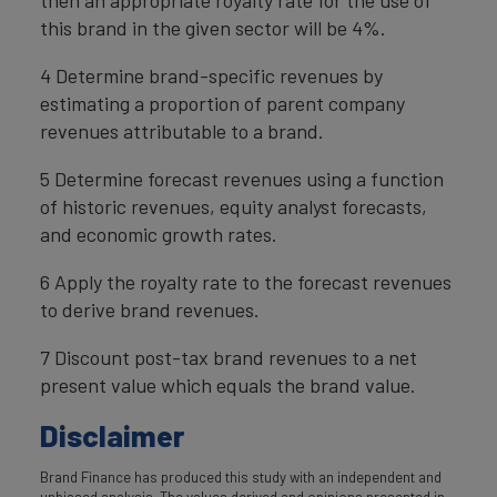
then an appropriate royalty rate for the use of
this brand in the given sector will be 4%.
4 Determine brand-specific revenues by
estimating a proportion of parent company
revenues attributable to a brand.
5 Determine forecast revenues using a function
of historic revenues, equity analyst forecasts,
and economic growth rates.
6 Apply the royalty rate to the forecast revenues
to derive brand revenues.
7 Discount post-tax brand revenues to a net
present value which equals the brand value.
Disclaimer
Brand Finance has produced this study with an independent and
unbiased analysis. The values derived and opinions presented in