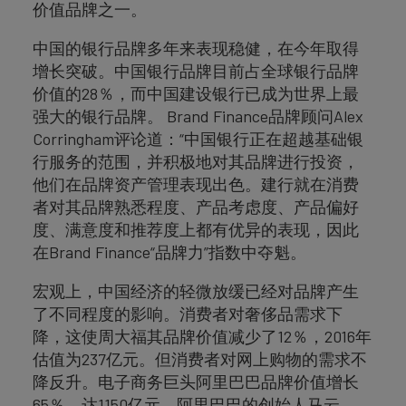
价值品牌之一。
中国的银行品牌多年来表现稳健，在今年取得
增长突破。中国银行品牌目前占全球银行品牌
价值的28％，而中国建设银行已成为世界上最
强大的银行品牌。 Brand Finance品牌顾问Alex
Corringham评论道：“中国银行正在超越基础银
行服务的范围，并积极地对其品牌进行投资，
他们在品牌资产管理表现出色。建行就在消费
者对其品牌熟悉程度、产品考虑度、产品偏好
度、满意度和推荐度上都有优异的表现，因此
在Brand Finance“品牌力”指数中夺魁。
宏观上，中国经济的轻微放缓已经对品牌产生
了不同程度的影响。消费者对奢侈品需求下
降，这使周大福其品牌价值减少了12％，2016年
估值为237亿元。但消费者对网上购物的需求不
降反升。电子商务巨头阿里巴巴品牌价值增长
65％，达1150亿元。阿里巴巴的创始人马云