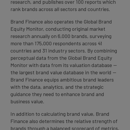
research, and publishes over 100 reports which
rank brands across all sectors and countries.
Brand Finance also operates the Global Brand
Equity Monitor, conducting original market
research annually on 6,000 brands, surveying
more than 175,000 respondents across 41
countries and 31 industry sectors. By combining
perceptual data from the Global Brand Equity
Monitor with data from its valuation database —
the largest brand value database in the world —
Brand Finance equips ambitious brand leaders
with the data, analytics, and the strategic
guidance they need to enhance brand and
business value.
In addition to calculating brand value, Brand
Finance also determines the relative strength of
brands through a balanced scorecard of metrics,