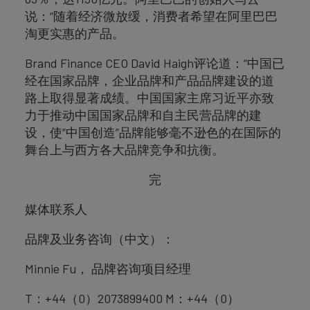
说：“随着经济微放缓，消费者希望在阿里巴巴
淘更实惠的产品。
Brand Finance CEO David Haigh评论道：“中国已
经在国家品牌，企业品牌和产品品牌建设的道
路上取得显著成绩。中国国家主席习近平亦致
力于推动中国国家品牌和自主民营品牌的建
设，使“中国创造”品牌能够毫不逊色的在国际的
舞台上与西方各大品牌竞争和抗衡。
完
媒体联系人
品牌及业务咨询（中文）：
Minnie Fu， 品牌咨询项目经理
T：+44（0）2073899400 M：+44（0）