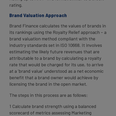
rating.
Brand Valuation Approach
Brand Finance calculates the values of brands in
its rankings using the Royalty Relief approach – a
brand valuation method compliant with the
industry standards set in ISO 10668. It involves
estimating the likely future revenues that are
attributable to a brand by calculating a royalty
rate that would be charged for its use, to arrive
at a ‘brand value’ understood as a net economic
benefit that a brand owner would achieve by
licensing the brand in the open market.
The steps in this process are as follows:
1 Calculate brand strength using a balanced
scorecard of metrics assessing Marketing