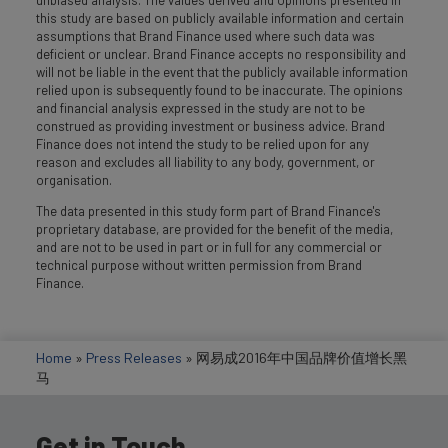
this study are based on publicly available information and certain
assumptions that Brand Finance used where such data was
deficient or unclear. Brand Finance accepts no responsibility and
will not be liable in the event that the publicly available information
relied upon is subsequently found to be inaccurate. The opinions
and financial analysis expressed in the study are not to be
construed as providing investment or business advice. Brand
Finance does not intend the study to be relied upon for any
reason and excludes all liability to any body, government, or
organisation.
The data presented in this study form part of Brand Finance's
proprietary database, are provided for the benefit of the media,
and are not to be used in part or in full for any commercial or
technical purpose without written permission from Brand
Finance.
Home
»
Press Releases
»
网易成2016年中国品牌价值增长黑
马
Get in Touch