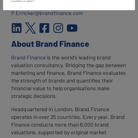
T:
+44 207 389 9400
P.Erricker@brandfinance.com
About Brand Finance
Brand Finance
is the world’s leading brand
valuation consultancy. Bridging the gap between
marketing and finance, Brand Finance evaluates
the strength of brands and quantifies their
financial value to help organisations make
strategic decisions.
Headquartered in London, Brand Finance
operates in over 25 countries. Every year, Brand
Finance conducts more than 6,000 brand
valuations, supported by original market