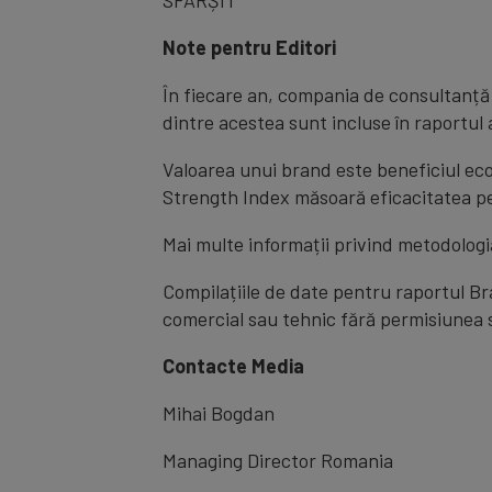
Note pentru Editori
În fiecare an, compania de consultanță
dintre acestea sunt incluse în raportul
Valoarea unui brand este beneficiul eco
Strength Index măsoară eficacitatea pe
Mai multe informații privind metodologia
Compilațiile de date pentru raportul Br
comercial sau tehnic fără permisiunea 
Contacte Media
Mihai Bogdan
Managing Director Romania