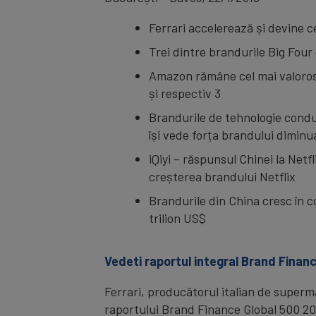
Ferrari accelerează și devine 
Trei dintre brandurile Big Four
Amazon rămâne cel mai valoros b
și respectiv 3
Brandurile de tehnologie condu
își vede forța brandului diminu
iQiyi – răspunsul Chinei la Netf
creșterea brandului Netflix
Brandurile din China cresc în 
trilion US$
Vedeti raportul integral Brand Financ
Ferrari, producătorul italian de superma
raportului Brand Finance Global 500 20