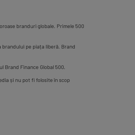
oroase branduri globale. Primele 500
a brandului pe piața liberă. Brand
rtul Brand Finance Global 500.
a și nu pot fi folosite în scop