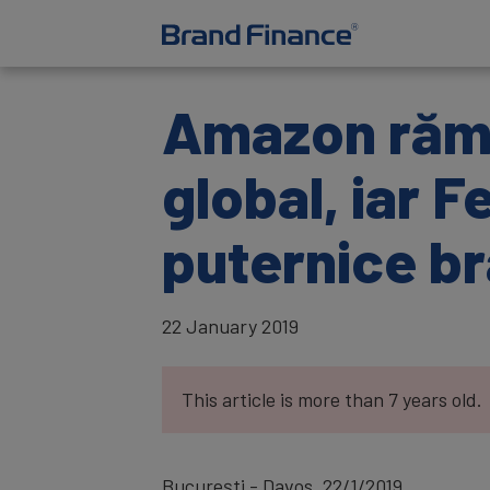
Amazon rămâ
global, iar 
puternice br
22 January 2019
This article is more than 7 years old.
București - Davos, 22/1/2019