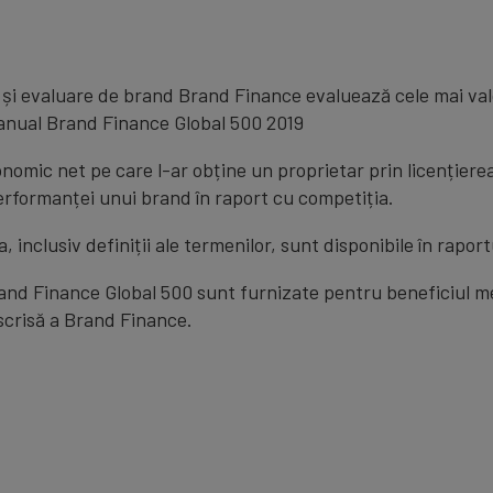
 și evaluare de brand Brand Finance evaluează cele mai val
 anual Brand Finance Global 500 2019
nomic net pe care l-ar obține un proprietar prin licențiere
rformanței unui brand în raport cu competiția.
, inclusiv definiții ale termenilor, sunt disponibile în rapo
and Finance Global 500 sunt furnizate pentru beneficiul medi
scrisă a Brand Finance.