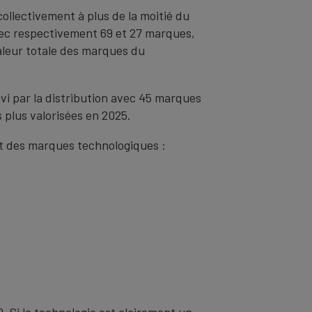
ollectivement à plus de la moitié du
avec respectivement 69 et 27 marques,
aleur totale des marques du
vi par la distribution avec 45 marques
 plus valorisées en 2025.
nt des marques technologiques :
 Si la technologie est clairement un