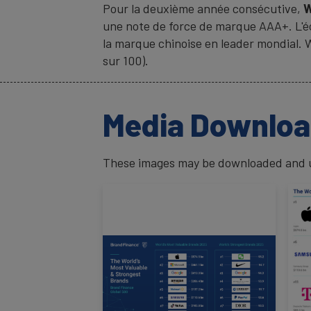
Pour la deuxième année consécutive,
une note de force de marque AAA+. L'é
la marque chinoise en leader mondial. 
sur 100).
Media Downlo
These images may be downloaded and us