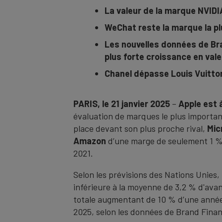
La valeur de la marque NVIDIA
WeChat reste la marque la p
Les nouvelles données de Bra
plus forte croissance en val
Chanel dépasse Louis Vuitton
PARIS, le 21 janvier 2025
–
Apple est 
évaluation de marques le plus important
place devant son plus proche rival,
Mic
Amazon
d’une marge de seulement 1 %,
2021.
Selon les prévisions des Nations Unies,
inférieure à la moyenne de 3,2 % d'ava
totale augmentant de 10 % d’une année s
2025, selon les données de Brand Fina