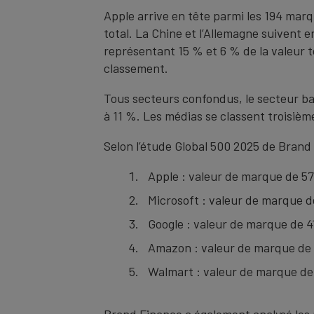
Apple arrive en tête parmi les 194 marq
total. La Chine et l’Allemagne suivent 
représentant 15 % et 6 % de la valeur 
classement.
Tous secteurs confondus, le secteur ba
à 11 %. Les médias se classent troisiè
Selon l’étude Global 500 2025 de Brand
Apple : valeur de marque de 57
Microsoft : valeur de marque d
Google : valeur de marque de 4
Amazon : valeur de marque de 
Walmart : valeur de marque de 
Brand Finance a également analysé les 