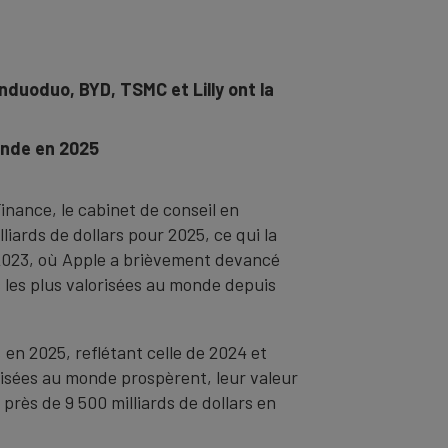
duoduo, BYD, TSMC et Lilly ont la
onde en 2025
inance, le cabinet de conseil en
iards de dollars pour 2025, ce qui la
de 2023, où Apple a brièvement devancé
les plus valorisées au monde depuis
en 2025, reflétant celle de 2024 et
risées au monde prospèrent, leur valeur
près de 9 500 milliards de dollars en