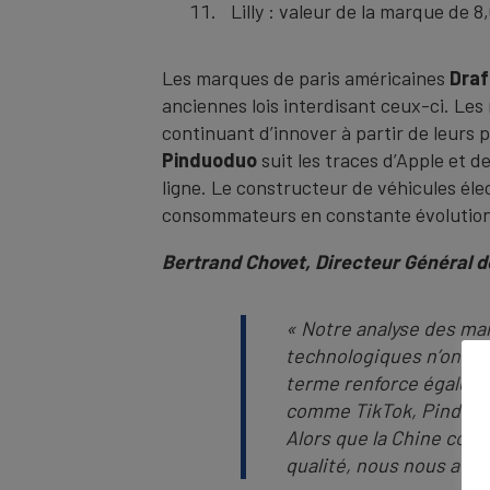
Lilly : valeur de la marque de 8
Les marques de paris américaines
Draf
anciennes lois interdisant ceux-ci. L
continuant d’innover à partir de leurs
Pinduoduo
suit les traces d’Apple et d
ligne. Le constructeur de véhicules él
consommateurs en constante évolution
Bertrand Chovet, Directeur Général 
« Notre analyse des mar
technologiques n’ont pa
terme renforce égaleme
comme TikTok, Pinduodu
Alors que la Chine cont
qualité, nous nous atte