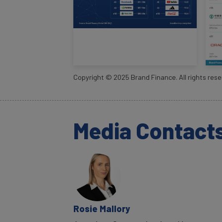
Copyright ©
2025
Brand Finance. All rights rese
Media Contact
Rosie Mallory