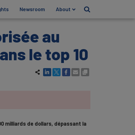
ghts
Newsroom
About
orisée au
ns le top 10
 milliards de dollars, dépassant la