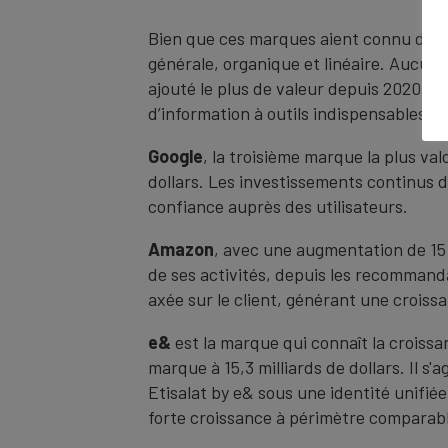
Bien que ces marques aient connu des é
générale, organique et linéaire. Aucune
ajouté le plus de valeur depuis 2020 :
d’information à outils indispensables u
Google
, la troisième marque la plus v
dollars. Les investissements continus d
confiance auprès des utilisateurs.
Amazon
, avec une augmentation de 15 %
de ses activités, depuis les recommand
axée sur le client, générant une crois
e&
est la marque qui connaît la croissa
marque à 15,3 milliards de dollars. Il s
Etisalat by e& sous une identité unifié
forte croissance à périmètre comparable