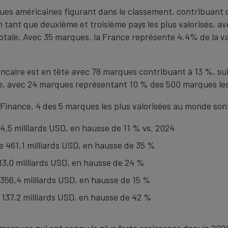
ues américaines figurant dans le classement, contribuant c
en tant que deuxième et troisième pays les plus valorisés, 
totale. Avec 35 marques, la France représente 4.4% de la v
ncaire est en tête avec 78 marques contribuant à 13 %, sui
me, avec 24 marques représentant 10 % des 500 marques les
 Finance, 4 des 5 marques les plus valorisées au monde so
4,5 milliards USD, en hausse de 11 % vs. 2024
e 461,1 milliards USD, en hausse de 35 %
13,0 milliards USD, en hausse de 24 %
356,4 milliards USD, en hausse de 15 %
137,2 milliards USD, en hausse de 42 %
marques qui ont connu la plus forte croissance depuis 2020.