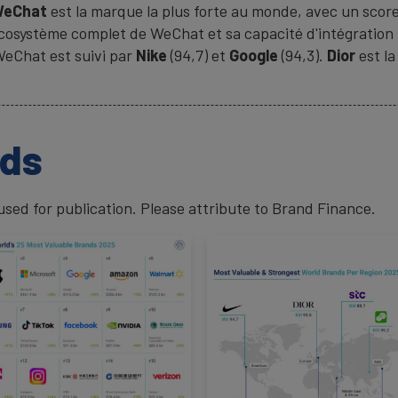
WeChat
est la marque la plus forte au monde, avec un scor
cosystème complet de WeChat et sa capacité d'intégration
WeChat est suivi par
Nike
(94,7) et
Google
(94,3).
Dior
est la
ads
ed for publication. Please attribute to Brand Finance.