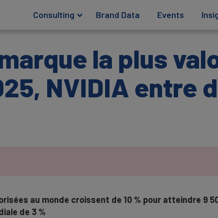
Consulting
Brand Data
Events
Insi
 marque la plus val
5, NVIDIA entre da
orisées au monde croissent de 10 % pour atteindre 9 500
iale de 3 %