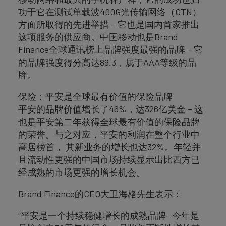
功于它在测试单载波400G光传输网络（OTN）
方面所取得的先进举措 – 它也是国内首家推出
这项服务的供应商。中国移动也是Brand
Finance全球通讯榜上品牌强度最强的品牌 – 它
的品牌强度得分高达89.3，属于AAA等级的品
牌。
保险：平安是全球最有价值的保险品牌
平安的品牌价值增长了46%，达326亿美金 – 这
也是平安第二年获得全球最有价值的保险品牌
的荣誉。与之对应，平安的利润在整个行业中
高居榜首， 其新业务的增长也达32%。年轻并
且流动性更强的中国市场持续显示出比西方已
经成熟的市场更强的增长机会。
Brand Finance的CEO大卫海格先生表示：
“平安是一个持续稳健增长的成熟品牌- 今年是