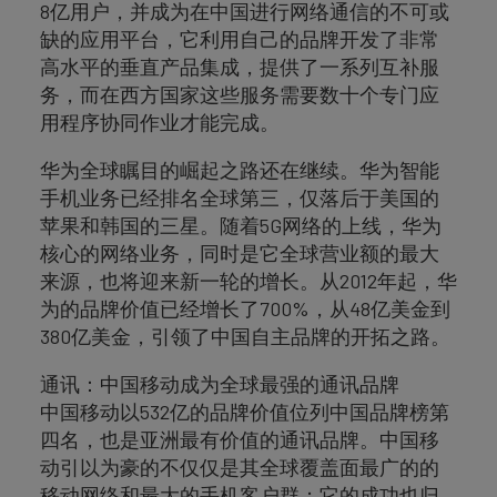
8亿用户，并成为在中国进行网络通信的不可或
缺的应用平台，它利用自己的品牌开发了非常
高水平的垂直产品集成，提供了一系列互补服
务，而在西方国家这些服务需要数十个专门应
用程序协同作业才能完成。
华为全球瞩目的崛起之路还在继续。华为智能
手机业务已经排名全球第三，仅落后于美国的
苹果和韩国的三星。随着5G网络的上线，华为
核心的网络业务，同时是它全球营业额的最大
来源，也将迎来新一轮的增长。从2012年起，华
为的品牌价值已经增长了700%，从48亿美金到
380亿美金，引领了中国自主品牌的开拓之路。
通讯：中国移动成为全球最强的通讯品牌
中国移动以532亿的品牌价值位列中国品牌榜第
四名，也是亚洲最有价值的通讯品牌。中国移
动引以为豪的不仅仅是其全球覆盖面最广的的
移动网络和最大的手机客户群；它的成功也归