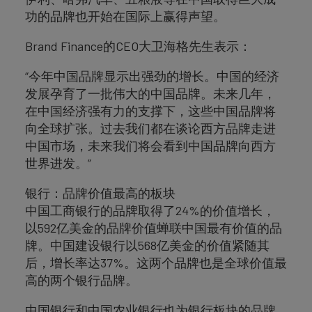
功的品牌也开始在国际上赢得声望。
Brand Finance的CEO大卫海格先生表示：
“今年中国品牌显示出强劲的增长。中国的经济
发展孕育了一批伟大的中国品牌。未来几年，
在中国经济强有力的支撑下，这些中国品牌将
向全球扩张。过去我们都在谈论西方品牌走进
中国市场，未来我们将会看到中国品牌向西方
世界进发。”
银行：品牌价值最高的板块
中国工商银行的品牌取得了24%的价值增长，
以592亿美金的品牌价值蝉联中国最有价值的品
牌。中国建设银行以568亿美金的价值紧随其
后，增长率达37%。这两个品牌也是全球价值最
高的两个银行品牌。
中国银行和中国农业银行也为银行板块的品牌