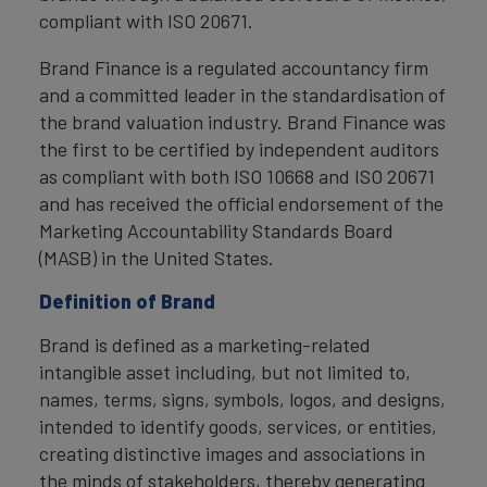
compliant with ISO 20671.
Brand Finance is a regulated accountancy firm
and a committed leader in the standardisation of
the brand valuation industry. Brand Finance was
the first to be certified by independent auditors
as compliant with both ISO 10668 and ISO 20671
and has received the official endorsement of the
Marketing Accountability Standards Board
(MASB) in the United States.
Definition of Brand
Brand is defined as a marketing-related
intangible asset including, but not limited to,
names, terms, signs, symbols, logos, and designs,
intended to identify goods, services, or entities,
creating distinctive images and associations in
the minds of stakeholders, thereby generating