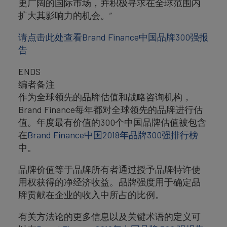
更广阔的国际市场，并积极寻求在全球范围内
扩大其影响力的机会。”
请点击此处查看Brand Finance中国品牌300强报
告
ENDS
编者备注
作为全球领先的品牌估值和战略咨询机构，
Brand Finance每年都对全球领先的品牌进行估
值。年度最有价值的300个中国品牌估值被包含
在
Brand Finance中国2018年品牌300强排行榜
中。
品牌价值等于品牌所有者通过授予品牌特许使
用权获得的净经济收益。品牌强度用于确定品
牌贡献在企业的收入中所占的比例。
有关方法论的更多信息以及关键术语的定义可