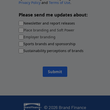
Privacy Policy
and
Terms of Use
.
Please send me updates about:
Newsletter and report releases
Place branding and Soft Power
Employer branding
Sports brands and sponsorship
Sustainability perceptions of brands
Submit
©
2026
Brand Finance