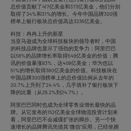
总价值贡献了417亿美金和373亿美金，他们分别
取得了34%和31%的增长。今年中国品牌300强
榜单上银行板块总价值高达3236亿美金。
科技：冉冉上升的新星
当亚马逊成为全球科技板块的领导者时，中国
的科技品牌也显示了强劲的竞争力：阿里巴巴
以58%的品牌增长率取得549亿美金的价值；腾
讯的价值暴涨83%，达408亿美金；华为也以
51%的增长取得380亿美金的价值。科技板块在
中国品牌300强榜单上的总价值比例从去年的
20.7%上升到了24.4%，几乎填补了银行板块下
降的比重（从29.2%到24.7%）。
阿里巴巴同时也成为全球零售业增长最快的品
牌。从它发布的152亿美金全球物流投资计划来
看，阿里巴巴不会减缓扩张的脚步。另一个快
速增长的品牌腾讯凭借其“微信”应用，已经坐拥