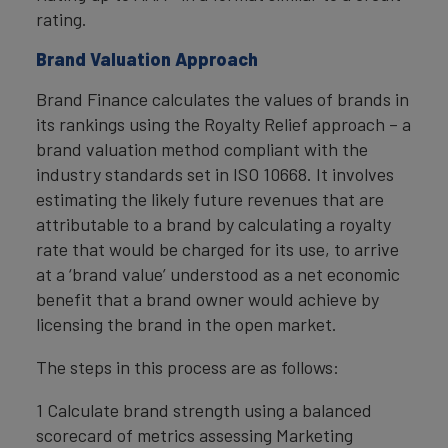
rating.
Brand Valuation Approach
Brand Finance calculates the values of brands in
its rankings using the Royalty Relief approach – a
brand valuation method compliant with the
industry standards set in ISO 10668. It involves
estimating the likely future revenues that are
attributable to a brand by calculating a royalty
rate that would be charged for its use, to arrive
at a ‘brand value’ understood as a net economic
benefit that a brand owner would achieve by
licensing the brand in the open market.
The steps in this process are as follows:
1 Calculate brand strength using a balanced
scorecard of metrics assessing Marketing