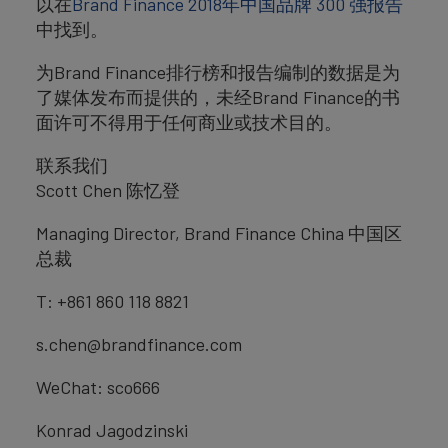
以在
Brand Finance 2018年中国品牌 300 强报告
中找到。
为Brand Finance排行榜和报告编制的数据是为
了媒体发布而提供的，未经Brand Finance的书
面许可不得用于任何商业或技术目的。
联系我们
Scott Chen 陈忆登
Managing Director, Brand Finance China 中国区
总裁
T: +861 860 118 8821
s.chen@brandfinance.com
WeChat: sco666
Konrad Jagodzinski