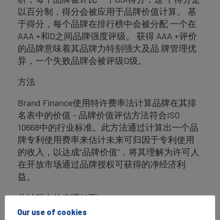
以百分制，得分会被应用于品牌价值计算。 基
于得分，每个品牌在排行榜中会被分配 一个在
AAA +和D之间品牌强度评级。 获得 AAA +评价
的品牌意味着其品牌力特别强大及品 牌管理优
异，一个失败品牌会被评级D级。
方法
Brand Finance使用特许费率法计算品牌在其排
名表中的价值 - 品牌价值评估方法符合ISO
10668中的行业标准。此方法通过计算出一个品
牌专利使用费率来估计未来可归因于专利使用
的收入，以达成“品牌价值”，将其理解为许可人
在开放市场通过品牌授权可获得的净经济利
益。
此过程中的步骤如下：
Our use of cookies
1．使用评估营销投资，利益相关者资产和业绩