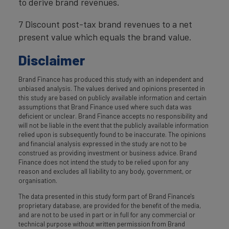
to derive brand revenues.
7 Discount post-tax brand revenues to a net
present value which equals the brand value.
Disclaimer
Brand Finance has produced this study with an independent and
unbiased analysis. The values derived and opinions presented in
this study are based on publicly available information and certain
assumptions that Brand Finance used where such data was
deficient or unclear. Brand Finance accepts no responsibility and
will not be liable in the event that the publicly available information
relied upon is subsequently found to be inaccurate. The opinions
and financial analysis expressed in the study are not to be
construed as providing investment or business advice. Brand
Finance does not intend the study to be relied upon for any
reason and excludes all liability to any body, government, or
organisation.
The data presented in this study form part of Brand Finance's
proprietary database, are provided for the benefit of the media,
and are not to be used in part or in full for any commercial or
technical purpose without written permission from Brand