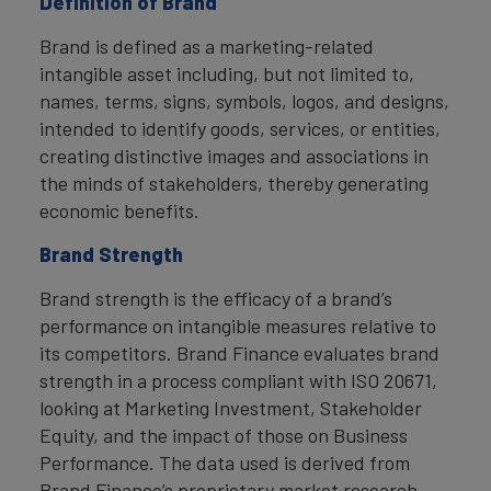
Definition of Brand
Brand is defined as a marketing-related
intangible asset including, but not limited to,
names, terms, signs, symbols, logos, and designs,
intended to identify goods, services, or entities,
creating distinctive images and associations in
the minds of stakeholders, thereby generating
economic benefits.
Brand Strength
Brand strength is the efficacy of a brand’s
performance on intangible measures relative to
its competitors. Brand Finance evaluates brand
strength in a process compliant with ISO 20671,
looking at Marketing Investment, Stakeholder
Equity, and the impact of those on Business
Performance. The data used is derived from
Brand Finance’s proprietary market research