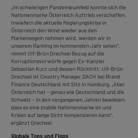
„Im schwierigen Pandemieumfeld konnte sich die
Nationenmarke Österreich Auftrieb verschaffen.
Inwiefern die aktuelle Regierungskrise in
Österreich den Wind wieder aus den
Markensegeln nehmen wird, werden wir in
unserem Ranking im kommenden Jahr sehen“,
nimmt Ulf-Brün Drechsel Bezug auf die
Korruptionsvorwürfe gegen Ex-Kanzler
Sebastian Kurz und dessen Rücktritt. Ulf-Brün
Drechsel ist Country Manager DACH bei Brand
Finance Deutschland mit Sitz in Hamburg. „Aber
Österreich hat – genau wie Deutschland und die
Schweiz – in den vergangenen Jahren bewiesen,
dass es eine stabile Nationenmarke ist und
Krisen auf lange Sicht kompensieren kann“,
ergänzt Drechsel.
Globale Tops und Flops