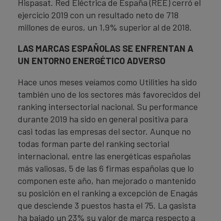
Hispasat. Red Eléctrica de España (REE) cerró el
ejercicio 2019 con un resultado neto de 718
millones de euros, un 1,9% superior al de 2018.
LAS MARCAS ESPAÑOLAS SE ENFRENTAN A
UN ENTORNO ENERGÉTICO ADVERSO
Hace unos meses veíamos como Utilities ha sido
también uno de los sectores más favorecidos del
ranking intersectorial nacional. Su performance
durante 2019 ha sido en general positiva para
casi todas las empresas del sector. Aunque no
todas forman parte del ranking sectorial
internacional, entre las energéticas españolas
más valiosas, 5 de las 6 firmas españolas que lo
componen este año, han mejorado o mantenido
su posición en el ranking a excepción de Enagás
que desciende 3 puestos hasta el 75. La gasista
ha bajado un 23% su valor de marca respecto a