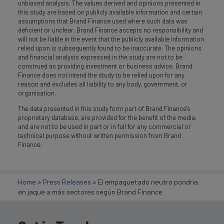
unbiased analysis. The values derived and opinions presented in
this study are based on publicly available information and certain
assumptions that Brand Finance used where such data was
deficient or unclear. Brand Finance accepts no responsibility and
will not be liable in the event that the publicly available information
relied upon is subsequently found to be inaccurate. The opinions
and financial analysis expressed in the study are not to be
construed as providing investment or business advice. Brand
Finance does not intend the study to be relied upon for any
reason and excludes all liability to any body, government, or
organisation.
The data presented in this study form part of Brand Finance's
proprietary database, are provided for the benefit of the media,
and are not to be used in part or in full for any commercial or
technical purpose without written permission from Brand
Finance.
Home
»
Press Releases
»
El empaquetado neutro pondría
en jaque a más sectores según Brand Finance