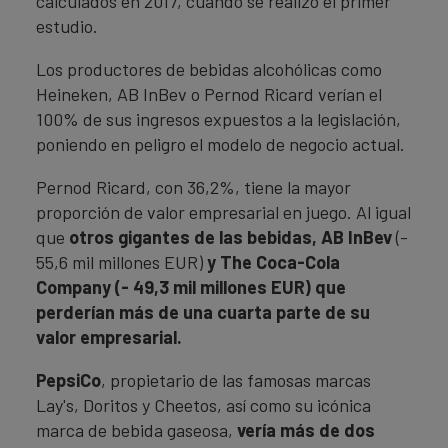
calculados en 2017, cuando se realizó el primer
estudio.
Los productores de bebidas alcohólicas como
Heineken, AB InBev o Pernod Ricard verían el
100% de sus ingresos expuestos a la legislación,
poniendo en peligro el modelo de negocio actual.
Pernod Ricard, con 36,2%, tiene la mayor
proporción de valor empresarial en juego. Al igual
que
otros gigantes de las bebidas, AB InBev
(-
55,6 mil millones EUR)
y The Coca-Cola
Company (- 49,3 mil millones EUR) que
perderían más de una cuarta parte de su
valor empresarial.
PepsiCo
, propietario de las famosas marcas
Lay's, Doritos y Cheetos, así como su icónica
marca de bebida gaseosa,
vería más de dos