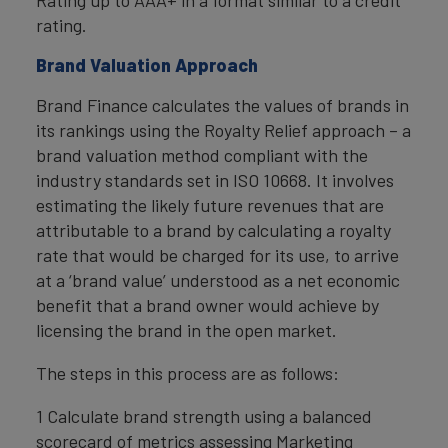
Rating up to AAA+ in a format similar to a credit
rating.
Brand Valuation Approach
Brand Finance calculates the values of brands in
its rankings using the Royalty Relief approach – a
brand valuation method compliant with the
industry standards set in ISO 10668. It involves
estimating the likely future revenues that are
attributable to a brand by calculating a royalty
rate that would be charged for its use, to arrive
at a ‘brand value’ understood as a net economic
benefit that a brand owner would achieve by
licensing the brand in the open market.
The steps in this process are as follows:
1 Calculate brand strength using a balanced
scorecard of metrics assessing Marketing