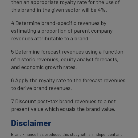
then an appropriate royalty rate for the use of
this brand in the given sector will be 4%.
4 Determine brand-specific revenues by
estimating a proportion of parent company
revenues attributable to a brand.
5 Determine forecast revenues using a function
of historic revenues, equity analyst forecasts,
and economic growth rates.
6 Apply the royalty rate to the forecast revenues
to derive brand revenues.
7 Discount post-tax brand revenues to a net
present value which equals the brand value.
Disclaimer
Brand Finance has produced this study with an independent and