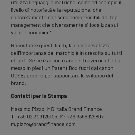
utilizza linguaggi e metriche, come ad esempio il
livello di notorietà e la reputazione, che
concretamente non sono comprensibili dal top
management che diversamente si focalizza sui
valori economici."
Nonostante questi limiti, la consapevolezza
dell'importanza del marchio è in crescita su tutti
i fronti. Se ne è accorto anche il governo che ha
messo in piedi un Patent Box fuori dai canoni
OCSE, proprio per supportare lo sviluppo del
brand.
Contatti per la Stampa
Massimo Pizzo, MD Italia Brand Finance
T: +39 02 303125105, M: +39 3356929897,
m.pizzo@brandfinance.com