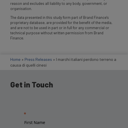
reason and excludes all liability to any body, government, or
organisation.
The data presented in this study form part of Brand Finance's
proprietary database, are provided for the benefit of the media,
and are not to be used in part or in full for any commercial or
technical purpose without written permission from Brand
Finance.
Home
»
Press Releases
»
I marchi italiani perdono terreno a
causa di quelli cinesi
Get in Touch