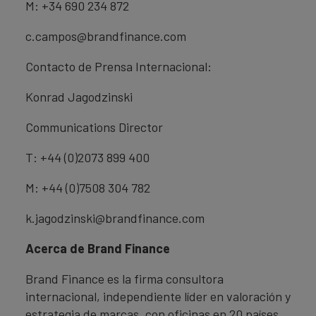
M: +34 690 234 872
c.campos@brandfinance.com
Contacto de Prensa Internacional:
Konrad Jagodzinski
Communications Director
T: +44 (0)2073 899 400
M: +44 (0)7508 304 782
k.jagodzinski@brandfinance.com
Acerca de Brand Finance
Brand Finance es la firma consultora
internacional, independiente líder en valoración y
estrategia de marcas, con oficinas en 20 países.