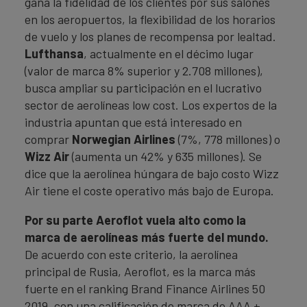
gana la fidelidad de los clientes por sus salones
en los aeropuertos, la flexibilidad de los horarios
de vuelo y los planes de recompensa por lealtad.
Lufthansa
, actualmente en el décimo lugar
(valor de marca 8% superior y 2.708 millones),
busca ampliar su participación en el lucrativo
sector de aerolíneas low cost. Los expertos de la
industria apuntan que está interesado en
comprar
Norwegian Airlines
(7%, 778 millones) o
Wizz Air
(aumenta un 42% y 635 millones). Se
dice que la aerolínea húngara de bajo costo Wizz
Air tiene el coste operativo más bajo de Europa.
Por su parte Aeroflot vuela alto como la
marca de aerolíneas más fuerte del mundo.
De acuerdo con este criterio, la aerolínea
principal de Rusia, Aeroflot, es la marca más
fuerte en el ranking Brand Finance Airlines 50
2019, con una calificación de marca de AAA +