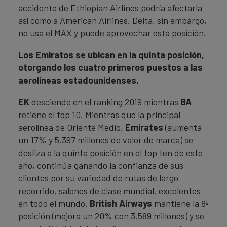
accidente de Ethiopian Airlines podría afectarla
así como a American Airlines. Delta, sin embargo,
no usa el MAX y puede aprovechar esta posición.
Los Emiratos se ubican en la quinta posición,
otorgando los cuatro primeros puestos a las
aerolíneas estadounidenses.
EK
desciende en el ranking 2019 mientras
BA
retiene el top 10. Mientras que la principal
aerolínea de Oriente Medio,
Emirates
(aumenta
un 17% y 5.397 millones de valor de marca) se
desliza a la quinta posición en el top ten de este
año, continúa ganando la confianza de sus
clientes por su variedad de rutas de largo
recorrido, salones de clase mundial, excelentes
en todo el mundo.
British Airways
mantiene la 8ª
posición (mejora un 20% con 3.589 millones) y se