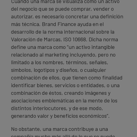
Cuando una marca se visualiza como un activo
del negocio que se puede comprar, vender o
autorizar, es necesario concretar una definición
más técnica. Brand Finance ayuda en el
desarrollo de la norma internacional sobre la
Valoración de Marcas, ISO 10668. Dicha norma
define una marca como “un activo intangible
relacionado al marketing incluyendo, pero no
limitado a los nombres, términos, señales,
símbolos, logotipos y diseños, o cualquier
combinación de ellos, que tienen como finalidad
identificar bienes, servicios o entidades, o una
combinación de éstos, creando imágenes y
asociaciones emblemáticas en la mente de los
distintos interlocutores, y de ese modo,
generando valor y beneficios económicos”.
No obstante, una marca contribuye a una
compañía mucho más allá de lo que se puede