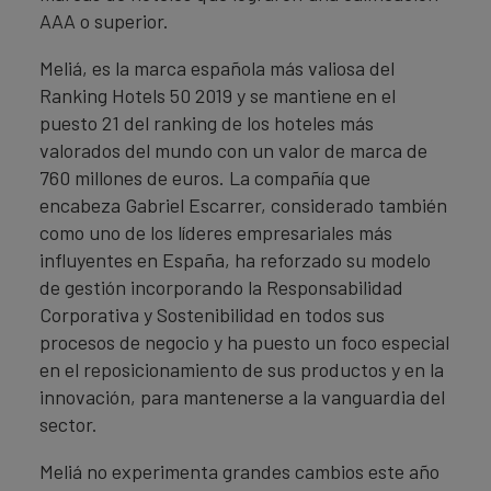
AAA o superior.
Meliá, es la marca española más valiosa del
Ranking Hotels 50 2019 y se mantiene en el
puesto 21 del ranking de los hoteles más
valorados del mundo con un valor de marca de
760 millones de euros. La compañía que
encabeza Gabriel Escarrer, considerado también
como uno de los líderes empresariales más
influyentes en España, ha reforzado su modelo
de gestión incorporando la Responsabilidad
Corporativa y Sostenibilidad en todos sus
procesos de negocio y ha puesto un foco especial
en el reposicionamiento de sus productos y en la
innovación, para mantenerse a la vanguardia del
sector.
Meliá no experimenta grandes cambios este año