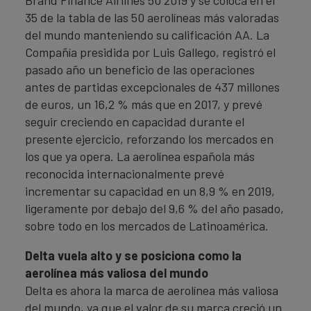
Brand Finance Airlines 50 2019 y se coloca en el
35 de la tabla de las 50 aerolíneas más valoradas
del mundo manteniendo su calificación AA. La
Compañía presidida por Luis Gallego, registró el
pasado año un beneficio de las operaciones
antes de partidas excepcionales de 437 millones
de euros, un 16,2 % más que en 2017, y prevé
seguir creciendo en capacidad durante el
presente ejercicio, reforzando los mercados en
los que ya opera. La aerolínea española más
reconocida internacionalmente prevé
incrementar su capacidad en un 8,9 % en 2019,
ligeramente por debajo del 9,6 % del año pasado,
sobre todo en los mercados de Latinoamérica.
Delta vuela alto y se posiciona como la
aerolínea más valiosa del mundo
Delta es ahora la marca de aerolínea más valiosa
del mundo, ya que el valor de su marca creció un