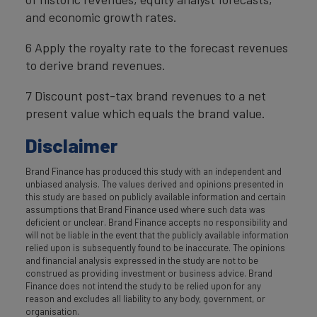
and economic growth rates.
6 Apply the royalty rate to the forecast revenues
to derive brand revenues.
7 Discount post-tax brand revenues to a net
present value which equals the brand value.
Disclaimer
Brand Finance has produced this study with an independent and
unbiased analysis. The values derived and opinions presented in
this study are based on publicly available information and certain
assumptions that Brand Finance used where such data was
deficient or unclear. Brand Finance accepts no responsibility and
will not be liable in the event that the publicly available information
relied upon is subsequently found to be inaccurate. The opinions
and financial analysis expressed in the study are not to be
construed as providing investment or business advice. Brand
Finance does not intend the study to be relied upon for any
reason and excludes all liability to any body, government, or
organisation.