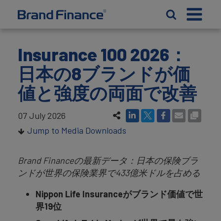
Insurance 100 2026：
日本の8ブランドが価
値と強度の両面で改善
07 July 2026
Jump to Media Downloads
Brand Financeの最新データ：日本の保険ブラ
ンドが世界の保険業界で433億米ドルを占める
Nippon Life Insurance
がブランド価値で世
界
19
位