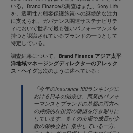
いる。Brand Financeの調査はまた、Sony Life
を、透明性と顧客保護施策への継続的な注力
に支えられ、ガバナンス関連サステナビリテ
ィにおいて世界で最も強いパフォーマンスを
持つと認識されているブランドの一つとして
特定している。
調査結果について、
Brand Finance
アジア太平
洋地域マネージングディレクターのアレック
ス・ヘイグ
は次のように述べている：
「今年のInsurance 100ランキングに
おける日本の結果は、商業的パフォ
ーマンスとブランドの基盤の両方へ
の持続的な投資の価値を浮き彫りに
しています。多くの市場で成長が少
数の保険会社に集中している一方、