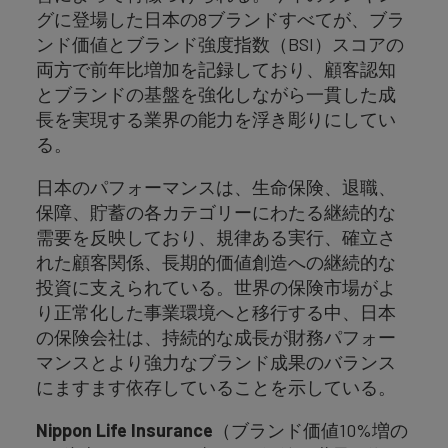
グに登場した日本の8ブランドすべてが、ブラ
ンド価値とブランド強度指数（BSI）スコアの
両方で前年比増加を記録しており、顧客認知
とブランドの基盤を強化しながら一貫した成
長を実現する業界の能力を浮き彫りにしてい
る。
日本のパフォーマンスは、生命保険、退職、
保障、貯蓄の各カテゴリーにわたる継続的な
需要を反映しており、規律ある実行、確立さ
れた顧客関係、長期的価値創造への継続的な
投資に支えられている。世界の保険市場がよ
り正常化した事業環境へと移行する中、日本
の保険会社は、持続的な成長が財務パフォー
マンスとより強力なブランド成果のバランス
にますます依存していることを示している。
Nippon Life Insurance
（ブランド価値10%増の