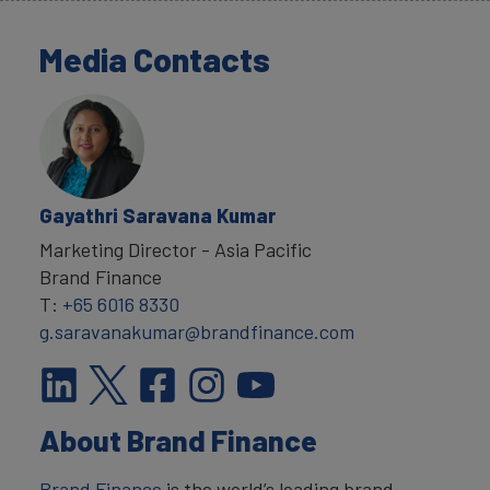
Media Contacts
Gayathri Saravana Kumar
Marketing Director - Asia Pacific
Brand Finance
T:
+65 6016 8330
g.saravanakumar@brandfinance.com
About Brand Finance
Brand Finance
is the world’s leading brand