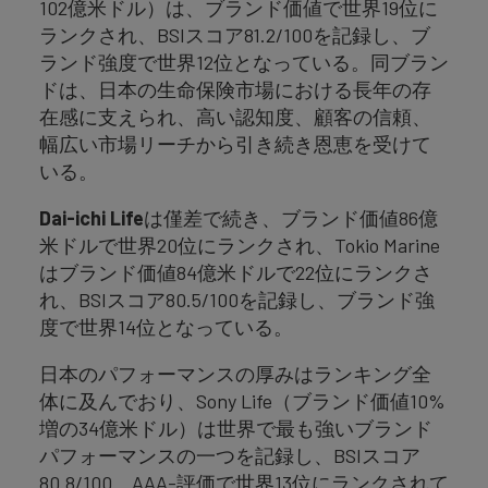
102億米ドル）は、ブランド価値で世界19位に
ランクされ、BSIスコア81.2/100を記録し、ブ
ランド強度で世界12位となっている。同ブラン
ドは、日本の生命保険市場における長年の存
在感に支えられ、高い認知度、顧客の信頼、
幅広い市場リーチから引き続き恩恵を受けて
いる。
Dai-ichi Life
は僅差で続き、ブランド価値86億
米ドルで世界20位にランクされ、Tokio Marine
はブランド価値84億米ドルで22位にランクさ
れ、BSIスコア80.5/100を記録し、ブランド強
度で世界14位となっている。
日本のパフォーマンスの厚みはランキング全
体に及んでおり、Sony Life（ブランド価値10%
増の34億米ドル）は世界で最も強いブランド
パフォーマンスの一つを記録し、BSIスコア
80.8/100、AAA-評価で世界13位にランクされて