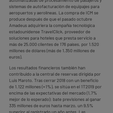
automatizadas de procesamiento de pasajeros y
sistemas de autofacturación de equipajes para
aeropuertos y aerolíneas. La compra de ICM se
produce después de que el pasado octubre
Amadeus adquiriera la compañía tecnológica
estadounidense TravelClick, proveedor de
soluciones para hoteles que presta servicio a
más de 25.000 clientes de 176 países, por 1.520
millones de dólares (más de 1.350 millones de
euros).
Los resultados financieros también han
contribuido a la central de reservas dirigida por
Luis Maroto. Tras cerrar 2018 con un beneficio
de 1.122 millones (+1%), se sitúa en el 1T2019 por
encima de las expectativas del mercado (1,7%
mejor de lo esperado): bate previsiones al ganar
335 millones de euros hasta marzo, un 9,5%
superior al registrado un año antes. Las