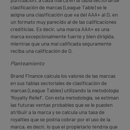
puntuación, a cada marca en la tabla sectorial de
clasificación de marcas (League Table) se le
asigna una clasificación que va del AAA+ al D, en
un formato muy parecido al de las calificaciones
crediticias. Es decir, una marca AAA+ es una
marca excepcionalmente fuerte y bien dirigida,
mientras que una mal calificada seguramente
reciba una calificación de D.
Planteamiento
Brand Finance calcula los valores de las marcas
en sus tablas sectoriales de clasificación de
marcas (League Tables) utilizando la metodología
'Royalty Relief'. Con esta metodología, se estiman
las futuras ventas probables que se le pueden
atribuir a la marca y se calcula una tasa de
royalties que se podría cobrar por el uso de la
marca, es decir, lo que el propietario tendría que