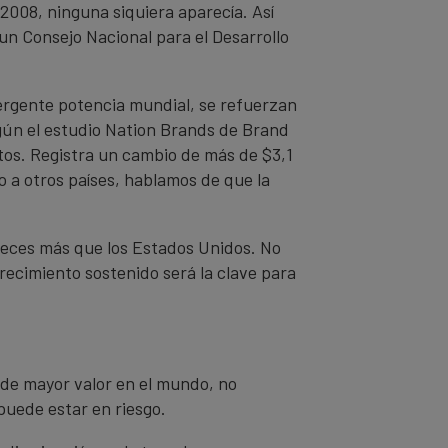
 2008, ninguna siquiera aparecía. Así
 un Consejo Nacional para el Desarrollo
mergente potencia mundial, se refuerzan
egún el estudio Nation Brands de Brand
tos. Registra un cambio de más de $3,1
o a otros países, hablamos de que la
 veces más que los Estados Unidos. No
crecimiento sostenido será la clave para
s de mayor valor en el mundo, no
puede estar en riesgo.