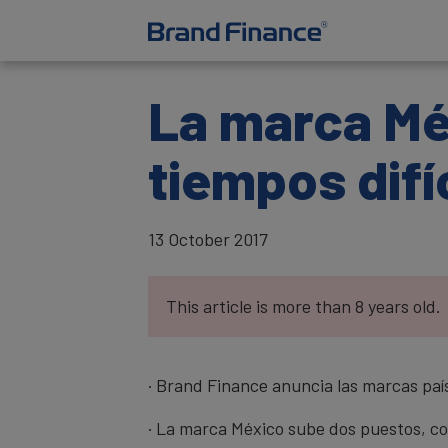
La marca Mé
tiempos difí
13 October 2017
This article is more than 8 years old.
· Brand Finance anuncia las marcas paí
· La marca México sube dos puestos, c