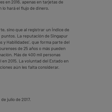
res en 2016, apenas en tarjetas de
lo hará el flujo de dinero.
e, sino que al registrar un Índice de
90 puntos. La reputación de Singapur
s y Habilidades’, que forma parte del
gapurenses de 25 años o más pueden
a nación. Más de 400 mil personas
l en 2015. La voluntad del Estado en
iones aún les falta considerar.
de julio de 2017.