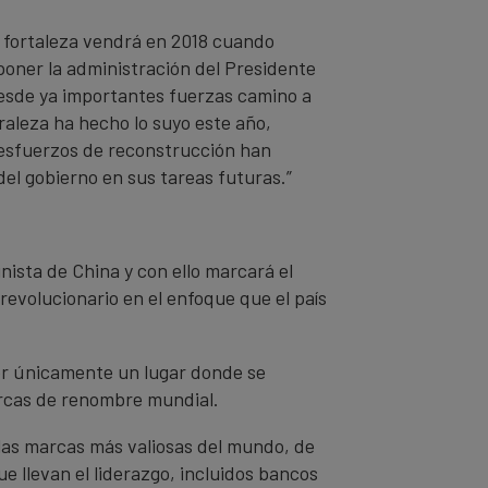
 fortaleza vendrá en 2018 cuando
poner la administración del Presidente
desde ya importantes fuerzas camino a
raleza ha hecho lo suyo este año,
s esfuerzos de reconstrucción han
el gobierno en sus tareas futuras.”
nista de China y con ello marcará el
revolucionario en el enfoque que el país
ser únicamente un lugar donde se
arcas de renombre mundial.
 las marcas más valiosas del mundo, de
e llevan el liderazgo, incluidos bancos