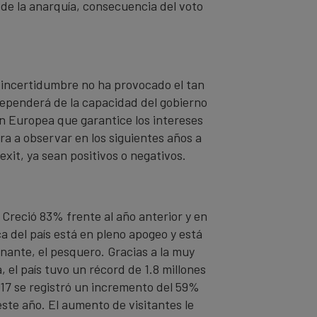
de la anarquía, consecuencia del voto
a incertidumbre no ha provocado el tan
dependerá de la capacidad del gobierno
ón Europea que garantice los intereses
fra a observar en los siguientes años a
xit, ya sean positivos o negativos.
 Creció 83% frente al año anterior y en
ca del país está en pleno apogeo y está
nante, el pesquero. Gracias a la muy
, el país tuvo un récord de 1.8 millones
017 se registró un incremento del 59%
este año. El aumento de visitantes le