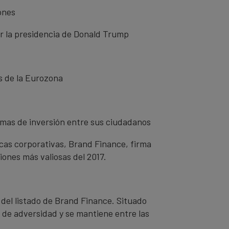
ones
or la presidencia de Donald Trump
is de la Eurozona
amas de inversión entre sus ciudadanos
rcas corporativas, Brand Finance, firma
iones más valiosas del 2017.
 del listado de Brand Finance. Situado
 de adversidad y se mantiene entre las