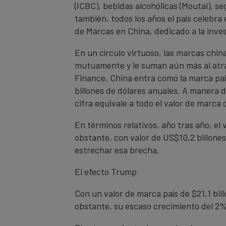
(ICBC), bebidas alcohólicas (Moutai), s
también, todos los años el país celebra
de Marcas en China, dedicado a la inve
En un círculo virtuoso, las marcas chi
mutuamente y le suman aún más al atrac
Finance, China entra como la marca paí
billones de dólares anuales. A manera 
cifra equivale a todo el valor de marca 
En términos relativos, año tras año, el
obstante, con valor de US$10,2 billones
estrechar esa brecha.
El efecto Trump
Con un valor de marca país de $21,1 bil
obstante, su escaso crecimiento del 2% 