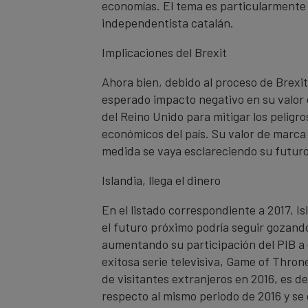
economías. El tema es particularmente 
independentista catalán.
Implicaciones del Brexit
Ahora bien, debido al proceso de Brexit
esperado impacto negativo en su valor 
del Reino Unido para mitigar los peligr
económicos del país. Su valor de marca a
medida se vaya esclareciendo su futuro 
Islandia, llega el dinero
En el listado correspondiente a 2017, I
el futuro próximo podría seguir gozando 
aumentando su participación del PIB a 
exitosa serie televisiva, Game of Throne
de visitantes extranjeros en 2016, es 
respecto al mismo periodo de 2016 y se e