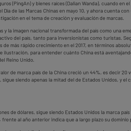
eguros (PingAn) y bienes raíces (Dalian Wanda), cuando en el
 el Día de las Marcas Chinas en mayo 10, y ahora cuenta con
stigación en el tema de creación y evaluación de marcas.
nas y la imagen nacional transformada del país como una e
tivo del país, tanto para inversionistas como turistas. S
s de más rápido crecimiento en el 2017, en términos absolu
de ilustración, para entender cuánto China está aventajand
del Reino Unido.
 valor de marca país de la China creció un 44%, es decir 20
, sigue siendo apenas la mitad del de Estados Unidos, y el 
lones de dólares, sigue siendo Estados Unidos la marca paí
frente al año anterior indica que a largo plazo su dominio 