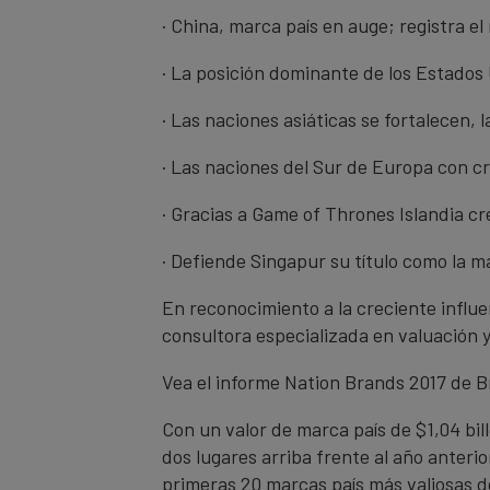
· China, marca país en auge; registra e
· La posición dominante de los Estados
· Las naciones asiáticas se fortalecen, 
· Las naciones del Sur de Europa con cr
· Gracias a Game of Thrones Islandia 
· Defiende Singapur su título como la 
En reconocimiento a la creciente influe
consultora especializada en valuación y
Vea el informe Nation Brands 2017 de 
Con un valor de marca país de $1,04 bil
dos lugares arriba frente al año anter
primeras 20 marcas país más valiosas 