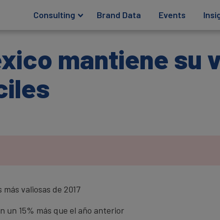
Consulting
Brand Data
Events
Insi
xico mantiene su v
ciles
s más valiosas de 2017
on un 15% más que el año anterior