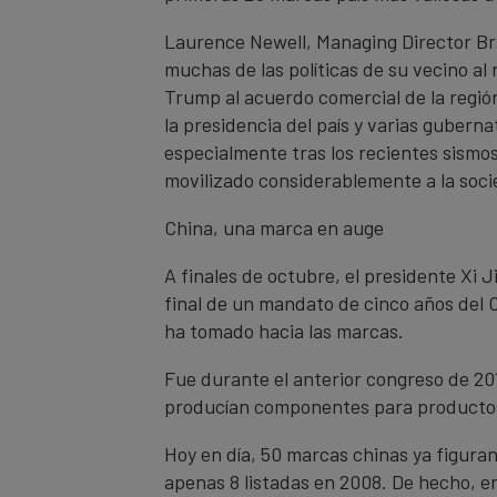
Laurence Newell, Managing Director Br
muchas de las políticas de su vecino al
Trump al acuerdo comercial de la regió
la presidencia del país y varias gubern
especialmente tras los recientes sismo
movilizado considerablemente a la soci
China, una marca en auge
A finales de octubre, el presidente Xi J
final de un mandato de cinco años del C
ha tomado hacia las marcas.
Fue durante el anterior congreso de 20
producían componentes para productos 
Hoy en día, 50 marcas chinas ya figura
apenas 8 listadas en 2008. De hecho, en