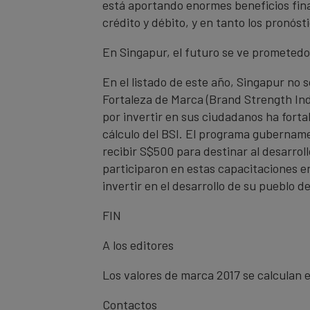
está aportando enormes beneficios finan
crédito y débito, y en tanto los pronóst
En Singapur, el futuro se ve prometedo
En el listado de este año, Singapur no 
Fortaleza de Marca (Brand Strength Ind
por invertir en sus ciudadanos ha forta
cálculo del BSI. El programa gubername
recibir S$500 para destinar al desarrol
participaron en estas capacitaciones e
invertir en el desarrollo de su pueblo
FIN
A los editores
Los valores de marca 2017 se calculan e
Contactos