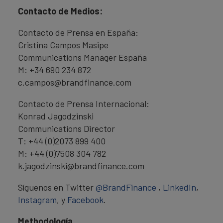
Contacto de Medios:
Contacto de Prensa en España:
Cristina Campos Masipe
Communications Manager España
M: +34 690 234 872
c.campos@brandfinance.com
Contacto de Prensa Internacional:
Konrad Jagodzinski
Communications Director
T: +44 (0)2073 899 400
M: +44 (0)7508 304 782
k.jagodzinski@brandfinance.com
Síguenos en Twitter
@BrandFinance
,
LinkedIn
,
Instagram
, y
Facebook
.
Methodología