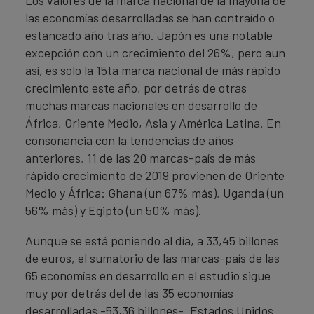
Los valores de la marca nacional de la mayoría de
las economías desarrolladas se han contraído o
estancado año tras año. Japón es una notable
excepción con un crecimiento del 26%, pero aun
así, es solo la 15ta marca nacional de más rápido
crecimiento este año, por detrás de otras
muchas marcas nacionales en desarrollo de
África, Oriente Medio, Asia y América Latina. En
consonancia con la tendencias de años
anteriores, 11 de las 20 marcas-país de más
rápido crecimiento de 2019 provienen de Oriente
Medio y África: Ghana (un 67% más), Uganda (un
56% más) y Egipto (un 50% más).
Aunque se está poniendo al día, a 33,45 billones
de euros, el sumatorio de las marcas-país de las
65 economías en desarrollo en el estudio sigue
muy por detrás del de las 35 economías
desarrolladas -53,36 billones-. Estados Unidos