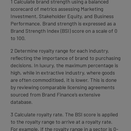
1 Calculate brand strength using a balanced
scorecard of metrics assessing Marketing
Investment, Stakeholder Equity, and Business
Performance. Brand strength is expressed as a
Brand Strength Index (BSI) score on a scale of 0
to 100.
2 Determine royalty range for each industry,
reflecting the importance of brand to purchasing
decisions. In luxury, the maximum percentage is
high, while in extractive industry, where goods
are often commoditised, it is lower. This is done
by reviewing comparable licensing agreements
sourced from Brand Finance’s extensive
database.
3 Calculate royalty rate. The BSI score is applied
to the royalty range to arrive at a royalty rate.
For example, if the royalty range in a sector is 0-