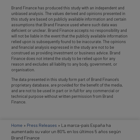
Brand Finance has produced this study with an independent and
unbiased analysis. The values derived and opinions presented in
this study are based on publicly available information and certain
assumptions that Brand Finance used where such data was
deficient or unclear. Brand Finance accepts no responsibility and
will not be liable in the event that the publicly available information
relied upon is subsequently found to be inaccurate. The opinions
and financial analysis expressed in the study are not to be
construed as providing investment or business advice. Brand
Finance does not intend the study to be relied upon for any
reason and excludes all liability to any body, government, or
organisation.
The data presented in this study form part of Brand Finance's
proprietary database, are provided for the benefit of the media,
and are not to be used in part or in full for any commercial or
technical purpose without written permission from Brand
Finance.
Home
»
Press Releases
»
La marca-país España ha
aumentado su valor un 80% en los últimos 5 años según
Brand Finance