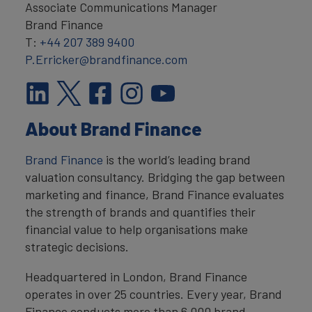
Associate Communications Manager
Brand Finance
T:
+44 207 389 9400
P.Erricker@brandfinance.com
About Brand Finance
Brand Finance
is the world’s leading brand
valuation consultancy. Bridging the gap between
marketing and finance, Brand Finance evaluates
the strength of brands and quantifies their
financial value to help organisations make
strategic decisions.
Headquartered in London, Brand Finance
operates in over 25 countries. Every year, Brand
Finance conducts more than 6,000 brand