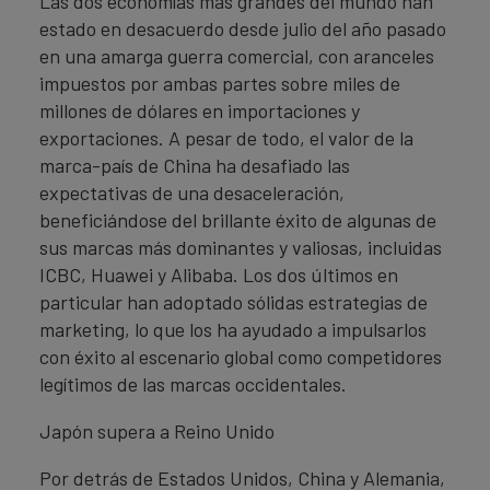
Las dos economías más grandes del mundo han
estado en desacuerdo desde julio del año pasado
en una amarga guerra comercial, con aranceles
impuestos por ambas partes sobre miles de
millones de dólares en importaciones y
exportaciones. A pesar de todo, el valor de la
marca-país de China ha desafiado las
expectativas de una desaceleración,
beneficiándose del brillante éxito de algunas de
sus marcas más dominantes y valiosas, incluidas
ICBC, Huawei y Alibaba. Los dos últimos en
particular han adoptado sólidas estrategias de
marketing, lo que los ha ayudado a impulsarlos
con éxito al escenario global como competidores
legítimos de las marcas occidentales.
Japón supera a Reino Unido
Por detrás de Estados Unidos, China y Alemania,