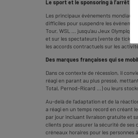
Le sport et le sponsoring à l’arrêt
Les principaux événements mondiaux du 
difficiles pour suspendre les événeme
Tour, WSL ... jusqu’au Jeux Olympiques 
et sur les spectateurs (vente de tickets
les accords contractuels sur les activité
Des marques françaises qui se mobili
Dans ce contexte de récession, il conv
réagi en parant au plus pressé, mettant
Total, Pernod-Ricard ...) ou leurs stock
Au-delà de l’adaptation et de la réactio
a réagi en un temps record en créant le
par jour incluant livraison gratuite et
clients pour assurer la sécurité de se
créneaux horaires pour les personnes 