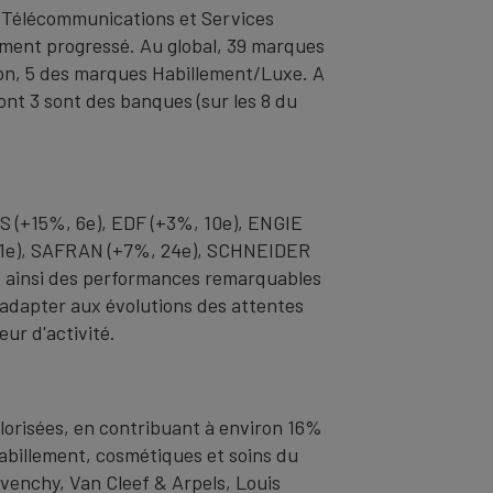
, Télécommunications et Services
rement progressé. Au global, 39 marques
ion, 5 des marques Habillement/Luxe. A
nt 3 sont des banques (sur les 8 du
US (+15%, 6e), EDF (+3%, 10e), ENGIE
 21e), SAFRAN (+7%, 24e), SCHNEIDER
 ainsi des performances remarquables
s'adapter aux évolutions des attentes
eur d'activité.
orisées, en contribuant à environ 16%
billement, cosmétiques et soins du
venchy, Van Cleef & Arpels, Louis