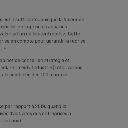
est insuffisante, puisque la Valeur de
que les entreprises françaises
valorisation de leur entreprise. Cette
prise en compte pour garantir la reprise
. »
binet de conseil en stratégie et
nel, Hermès) / Industrie (Total, Airbus,
 totale combinée des 100 marques
ce par rapport à 2019, quand la
ves d'activités des entreprises à
isations).