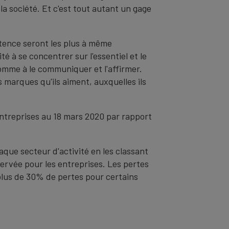
la société. Et c'est tout autant un gage
tence seront les plus à même
é à se concentrer sur l'essentiel et le
omme à le communiquer et l'affirmer.
s marques qu'ils aiment, auxquelles ils
entreprises au 18 mars 2020 par rapport
aque secteur d'activité en les classant
servée pour les entreprises. Les pertes
 plus de 30% de pertes pour certains