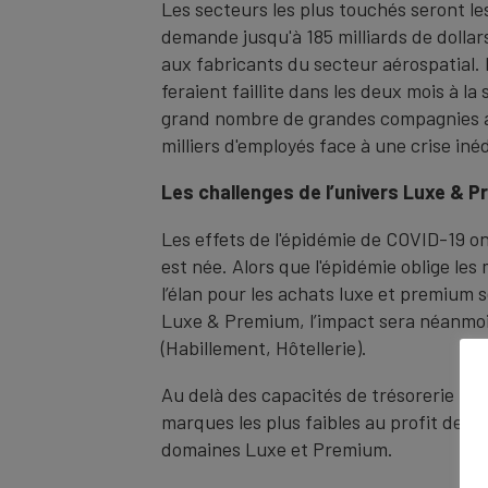
Les secteurs les plus touchés seront le
demande jusqu'à 185 milliards de dollar
aux fabricants du secteur aérospatial. 
feraient faillite dans les deux mois à l
grand nombre de grandes compagnies aér
milliers d'employés face à une crise inéd
Les challenges de l’univers Luxe & 
Les effets de l'épidémie de COVID-19 on
est née. Alors que l'épidémie oblige le
l’élan pour les achats luxe et premium 
Luxe & Premium, l’impact sera néanmoin
(Habillement, Hôtellerie).
Au delà des capacités de trésorerie pou
marques les plus faibles au profit des 
domaines Luxe et Premium.