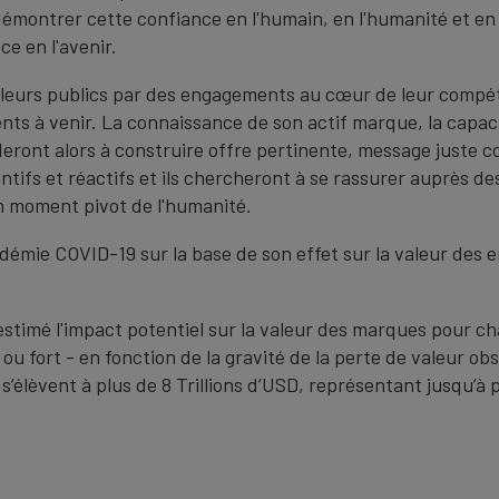
 démontrer cette confiance en l'humain, en l'humanité et en 
ce en l'avenir.
 leurs publics par des engagements au cœur de leur compé
ts à venir. La connaissance de son actif marque, la capacit
eront alors à construire offre pertinente, message juste c
ntifs et réactifs et ils chercheront à se rassurer auprès de
un moment pivot de l'humanité.
idémie COVID-19 sur la base de son effet sur la valeur des 
estimé l'impact potentiel sur la valeur des marques pour ch
ou fort - en fonction de la gravité de la perte de valeur ob
 s’élèvent à plus de 8 Trillions d’USD, représentant jusqu’à