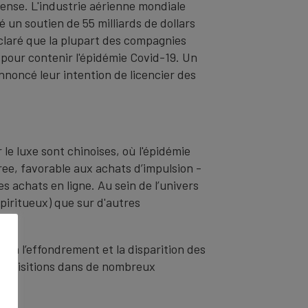
fense. L'industrie aérienne mondiale
 un soutien de 55 milliards de dollars
éclaré que la plupart des compagnies
s pour contenir l'épidémie Covid-19. Un
noncé leur intention de licencier des
le luxe sont chinoises, où l'épidémie
ree, favorable aux achats d’impulsion -
s achats en ligne. Au sein de l’univers
piritueux) que sur d'autres
era l’effondrement et la disparition des
 Acquisitions dans de nombreux