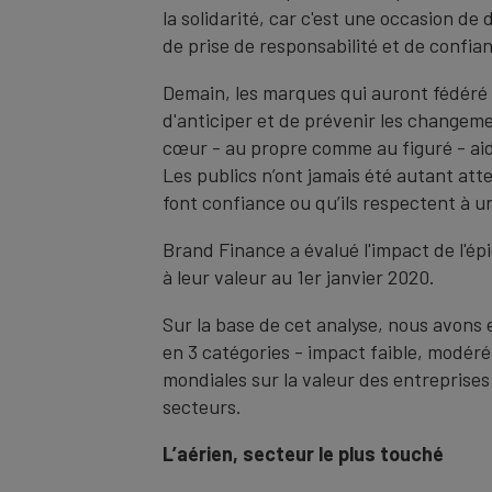
la solidarité, car c'est une occasion de
de prise de responsabilité et de confian
Demain, les marques qui auront fédéré
d'anticiper et de prévenir les changemen
cœur - au propre comme au figuré - aid
Les publics n’ont jamais été autant atte
font confiance ou qu’ils respectent à 
Brand Finance a évalué l'impact de l'ép
à leur valeur au 1er janvier 2020.
Sur la base de cet analyse, nous avons 
en 3 catégories - impact faible, modéré 
mondiales sur la valeur des entreprises
secteurs.
L’aérien, secteur le plus touché