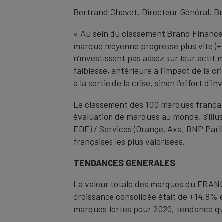
Bertrand Chovet, Directeur Général, B
« Au sein du classement Brand Finance
marque moyenne progresse plus vite (+
n'investissent pas assez sur leur actif 
faiblesse, antérieure à l'impact de la 
à la sortie de la crise, sinon l'effort 
Le classement des 100 marques française
évaluation de marques au monde, s'illust
EDF) / Services (Orange, Axa, BNP Pari
françaises les plus valorisées.
TENDANCES
GENERALES
La valeur totale des marques du FRANCE
croissance consolidée était de +14,8% e
marques fortes pour 2020, tendance qui