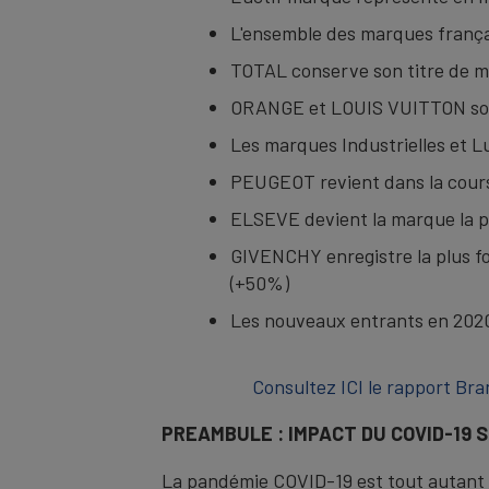
L'ensemble des marques françai
TOTAL conserve son titre de mar
ORANGE et LOUIS VUITTON son
Les marques Industrielles et 
PEUGEOT revient dans la cours
ELSEVE devient la marque la pl
GIVENCHY enregistre la plus 
(+50%)
Les nouveaux entrants en 20
Consultez ICI le rapport Br
PREAMBULE : IMPACT DU COVID-19
La pandémie COVID-19 est tout autant gé