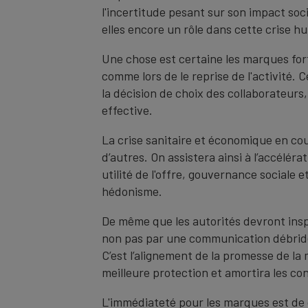
l'incertitude pesant sur son impact so
elles encore un rôle dans cette crise 
Une chose est certaine les marques forte
comme lors de le reprise de l'activité. 
la décision de choix des collaborateurs
effective.
La crise sanitaire et économique en co
d’autres. On assistera ainsi à l’accélér
utilité de l'offre, gouvernance sociale 
hédonisme.
De même que les autorités devront insp
non pas par une communication débridée 
C’est l’alignement de la promesse de l
meilleure protection et amortira les co
L'immédiateté pour les marques est de c