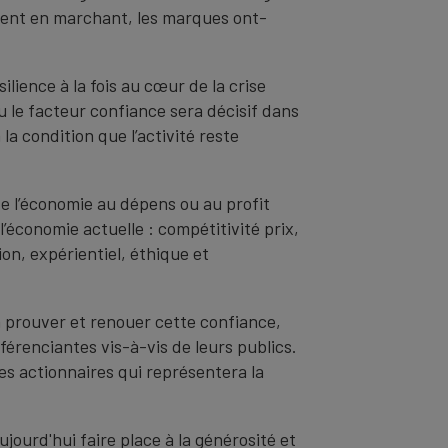
nnent en marchant, les marques ont-
ilience à la fois au cœur de la crise
u le facteur confiance sera décisif dans
a condition que l’activité reste
e l’économie au dépens ou au profit
l’économie actuelle : compétitivité prix,
ion, expérientiel, éthique et
à prouver et renouer cette confiance,
érenciantes vis-à-vis de leurs publics.
es actionnaires qui représentera la
jourd'hui faire place à la générosité et