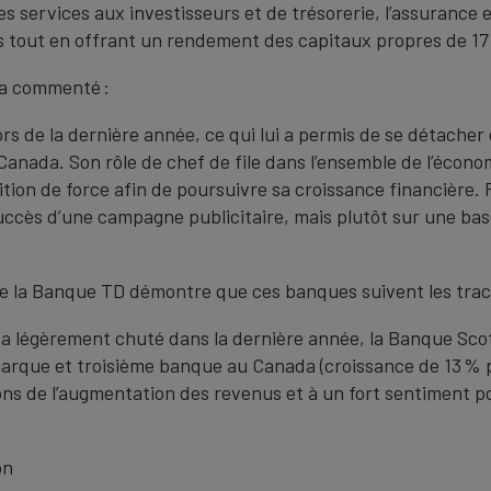
s services aux investisseurs et de trésorerie, l’assurance e
s tout en offrant un rendement des capitaux propres de 17
 a commenté :
rs de la dernière année, ce qui lui a permis de se détacher
Canada. Son rôle de chef de file dans l’ensemble de l’écon
sition de force afin de poursuivre sa croissance financière.
ccès d’une campagne publicitaire, mais plutôt sur une base 
de la Banque TD démontre que ces banques suivent les trac
a légèrement chuté dans la dernière année, la Banque Sco
arque et troisième banque au Canada (croissance de 13 % po
ns de l’augmentation des revenus et à un fort sentiment pos
on