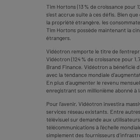
Tim Hortons (13 % de croissance pour 12,
s’est accrue suite à ces défis. Bien qu
la propriété étrangère, les consommate
Tim Hortons possède maintenant la cinq
étrangers.
Vidéotron remporte le titre de l’entrep
Vidéotron (124 % de croissance pour 1,7
Brand Finance. Vidéotron a bénéficié d
avec la tendance mondiale d’augmentati
En plus d’augmenter le revenu mensuel 
enregistrant son millionième abonné à 
Pour l’avenir, Vidéotron investira mas
services réseau existants. Entre autr
télévisuel sur demande aux utilisateurs.
télécommunications à l’échelle mondiale
simplement des fournisseurs d’infrastr