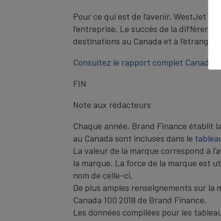
Pour ce qui est de l’avenir, WestJet é
l’entreprise. Le succès de la différenci
destinations au Canada et à l’étranger.
Consultez le rapport complet Canada 1
FIN
Note aux rédacteurs
Chaque année, Brand Finance établit la
au Canada sont incluses dans le
tablea
La valeur de la marque correspond à l’
la marque. La force de la marque est ut
nom de celle-ci.
De plus amples renseignements sur la m
Canada 100 2018 de Brand Finance.
Les données compilées pour les tableau