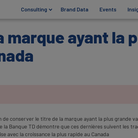
Consulting
Brand Data
Events
Insi
a marque ayant la 
anada
n de conserver le titre de la marque ayant la plus grande 
e la Banque TD démontre que ces dernières suivent les tra
rise avec la croissance la plus rapide au Canada