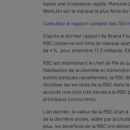
Après une croissance rapide, Manuvie d
WestJet est la marque la plus forte du
Consultez le rapport complet des 100 m
D’après le dernier rapport de Brand Fin
RBC conserve son titre de marque ayan
de 4 %, pour atteindre 17,3 milliards. El
RBC est maintenant le chef de file au p
fidélisation de la clientèle et l’obtent
autres banques canadiennes, la RBC déti
réutiliser les services de la RBC dans 
accordé une cote très élevée à la RBC po
principaux concurrents.
L’an dernier, la valeur de la RBC était 
de la dernière année, aidée par la chut
plus, les bénéfices de la RBC ont démon