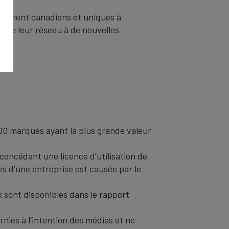
iquement canadiens et uniques à
endre leur réseau à de nouvelles
00 marques ayant la plus grande valeur
concédant une licence d’utilisation de
es d’une entreprise est causée par le
 sont disponibles dans le rapport
nies à l’intention des médias et ne