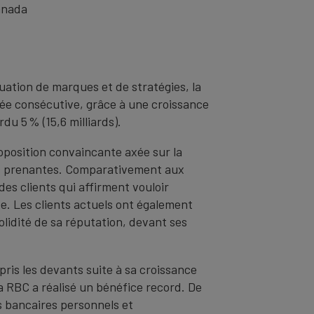
anada
uation de marques et de stratégies, la
ée consécutive, grâce à une croissance
du 5 % (15,6 milliards).
roposition convaincante axée sur la
rties prenantes. Comparativement aux
es clients qui affirment vouloir
ée. Les clients actuels ont également
olidité de sa réputation, devant ses
 pris les devants suite à sa croissance
la RBC a réalisé un bénéfice record. De
s bancaires personnels et