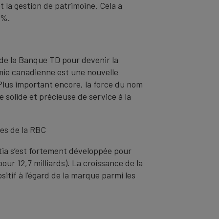
t la gestion de patrimoine. Cela a
 %.
 de la Banque TD pour devenir la
omie canadienne est une nouvelle
 Plus important encore, la force du nom
solide et précieuse de service à la
es de la RBC
tia s’est fortement développée pour
ur 12,7 milliards). La croissance de la
itif à l’égard de la marque parmi les