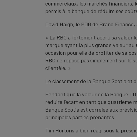
commerciaux, les marchés financiers, le
permis à la banque de réduire ses coût
David Haigh, le PDG de Brand Finance,
« La RBC a fortement accru sa valeur lo
marque ayant la plus grande valeur au 
occasion pour elle de profiter de sa po
RBC ne repose pas simplement sur le su
clientèle. »
Le classement de la Banque Scotia et 
Pendant que la valeur de la Banque TD 
réduire l’écart en tant que quatrième m
Banque Scotia est corrélée aux prévisio
principales parties prenantes
Tim Hortons a bien réagi sous la pressi