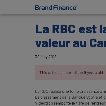
La RBC est l
valeur au C
30 May 2018
This article is more than 8 years old.
La RBC réalise une forte croissance afi
Le classement de la Banque Scotia et d
Vidéotron remporte le titre de l’entrep