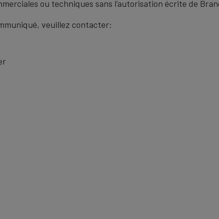
ommerciales ou techniques sans l’autorisation écrite de Bra
muniqué, veuillez contacter:
er