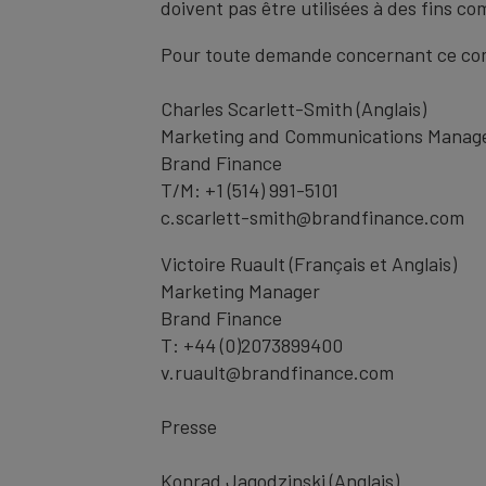
doivent pas être utilisées à des fins c
Pour toute demande concernant ce com
Charles Scarlett-Smith (Anglais)
Marketing and Communications Manag
Brand Finance
T/M: +1 (514) 991-5101
c.scarlett-smith@brandfinance.com
Victoire Ruault (Français et Anglais)
Marketing Manager
Brand Finance
T: +44 (0)2073899400
v.ruault@brandfinance.com
Presse
Konrad Jagodzinski (Anglais)