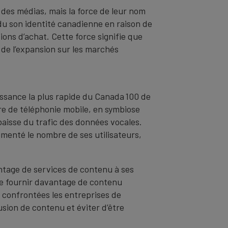
t des médias, mais la force de leur nom
rdu son identité canadienne en raison de
ons d’achat. Cette force signifie que
de l’expansion sur les marchés
issance la plus rapide du Canada 100 de
re de téléphonie mobile, en symbiose
baisse du trafic des données vocales.
menté le nombre de ses utilisateurs,
antage de services de contenu à ses
de fournir davantage de contenu
t confrontées les entreprises de
sion de contenu et éviter d’être