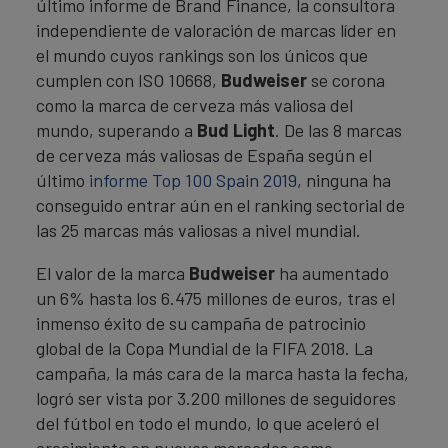
último informe de Brand Finance, la consultora
independiente de valoración de marcas líder en
el mundo cuyos rankings son los únicos que
cumplen con ISO 10668,
Budweiser
se corona
como la marca de cerveza más valiosa del
mundo, superando a
Bud Light
. De las 8 marcas
de cerveza más valiosas de España según el
último
informe Top 100 Spain 2019
, ninguna ha
conseguido entrar aún en el ranking sectorial de
las 25 marcas más valiosas a nivel mundial.
El valor de la marca
Budweiser
ha aumentado
un 6% hasta los 6.475 millones de euros, tras el
inmenso éxito de su campaña de patrocinio
global de la Copa Mundial de la FIFA 2018. La
campaña, la más cara de la marca hasta la fecha,
logró ser vista por 3.200 millones de seguidores
del fútbol en todo el mundo, lo que aceleró el