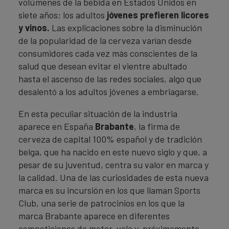
volúmenes de la bebida en Estados Unidos en
siete años; los adultos
jóvenes prefieren licores
y vinos.
Las explicaciones sobre la disminución
de la popularidad de la cerveza varían desde
consumidores cada vez más conscientes de la
salud que desean evitar el vientre abultado
hasta el ascenso de las redes sociales, algo que
desalentó a los adultos jóvenes a embriagarse.
En esta peculiar situación de la industria
aparece en España
Brabante
, la firma de
cerveza de capital 100% español y de tradición
belga, que ha nacido en este nuevo siglo y que, a
pesar de su juventud, centra su valor en marca y
la calidad. Una de las curiosidades de esta nueva
marca es su incursión en los que llaman Sports
Club, una serie de patrocinios en los que la
marca Brabante aparece en diferentes
competiciones de motor, vela y, próximamente,