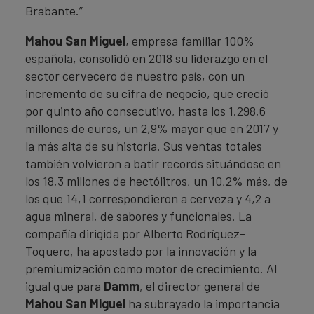
Brabante.”
Mahou San Miguel
, empresa familiar 100%
española, consolidó en 2018 su liderazgo en el
sector cervecero de nuestro país, con un
incremento de su cifra de negocio, que creció
por quinto año consecutivo, hasta los 1.298,6
millones de euros, un 2,9% mayor que en 2017 y
la más alta de su historia. Sus ventas totales
también volvieron a batir records situándose en
los 18,3 millones de hectólitros, un 10,2% más, de
los que 14,1 correspondieron a cerveza y 4,2 a
agua mineral, de sabores y funcionales. La
compañía dirigida por Alberto Rodríguez-
Toquero, ha apostado por la innovación y la
premiumización como motor de crecimiento. Al
igual que para
Damm
, el director general de
Mahou San Miguel
ha subrayado la importancia