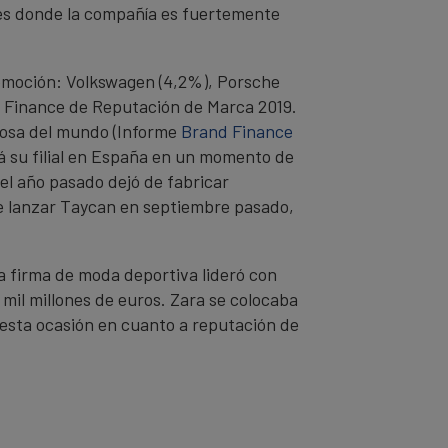
ales donde la compañía es fuertemente
tomoción: Volkswagen (4,2%), Porsche
d Finance de Reputación de Marca 2019.
liosa del mundo (Informe
Brand Finance
á su filial en España en un momento de
el año pasado dejó de fabricar
 de lanzar Taycan en septiembre pasado,
La firma de moda deportiva lideró con
mil millones de euros. Zara se colocaba
n esta ocasión en cuanto a reputación de