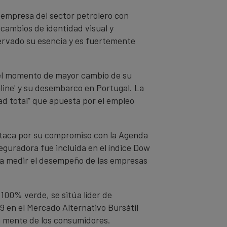
 empresa del sector petrolero con
cambios de identidad visual y
ervado su esencia y es fuertemente
a el momento de mayor cambio de su
nline' y su desembarco en Portugal. La
ad total” que apuesta por el empleo
estaca por su compromiso con la Agenda
seguradora fue incluida en el índice Dow
ra medir el desempeño de las empresas
100% verde, se sitúa líder de
9 en el Mercado Alternativo Bursátil
la mente de los consumidores.