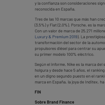
y la confianza son consideraciones sign
reconocida en España.
Tres de las 10 marcas que más han cre
(3,5%) y Fiat (2,0%). Porsche, es la m
Con un valor de marca de 25.271 millon
Luxury & Premium 2019
). La prestigio
transformación del sector de la automo
propulsores diésel para centrar su apu
su primer modelo 100% eléctrico.
Según el informe, Nike es la marca del 
holgura y desde hace 5 años, el ranking
en un digno segundo puesto en el rankin
marca en España, la joya de Inditex, ha
FIN
Sobre Brand Finance