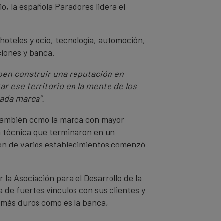
o, la española Paradores lidera el
hoteles y ocio, tecnología, automoción,
ciones y banca.
ben construir una reputación en
r ese territorio en la mente de los
cada marca”.
o también como la marca con mayor
a técnica que terminaron en un
ción de varios establecimientos comenzó
la Asociación para el Desarrollo de la
 de fuertes vínculos con sus clientes y
s más duros como es la banca,