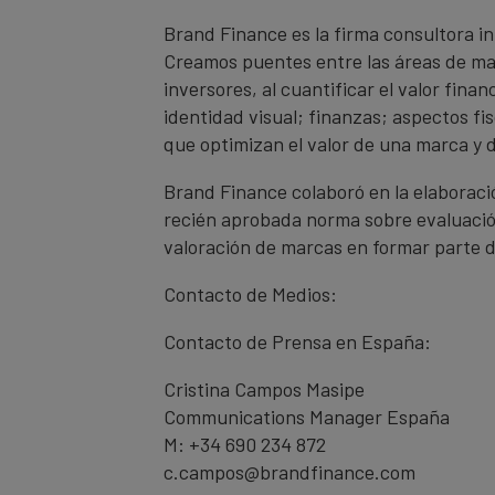
Brand Finance es la firma consultora in
Creamos puentes entre las áreas de mar
inversores, al cuantificar el valor fin
identidad visual; finanzas; aspectos fi
que optimizan el valor de una marca y 
Brand Finance colaboró en la elaboració
recién aprobada norma sobre evaluació
valoración de marcas en formar parte d
Contacto de Medios:
Contacto de Prensa en España:
Cristina Campos Masipe
Communications Manager España
M: +34 690 234 872
c.campos@brandfinance.com