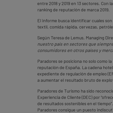
entre 2018 y 2019 en 13 sectores. Con l
ranking de reputación de marca 2019.
El informe busca identificar cuales son
textil, comida rápida, cervezas, petról
Según Teresa de Lemus, Managing Dir
nuestro país en sectores que siempre 
consumidores en otros países y mercad
Paradores se posiciona no solo como la
reputación de España. La cadena hotele
expediente de regulación de empleo (ER
a aumentar el resultado bruto de explot
Paradores de Turismo ha sido reconocido
Experiencia de Cliente (DEC) por “ofrec
de resultados sostenibles en el tiempo”
Paradores consigue un puesto indiscuti