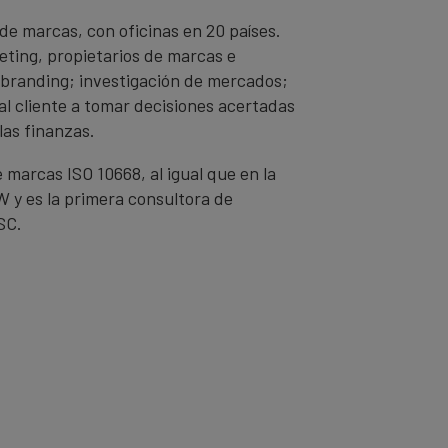
 de marcas, con oficinas en 20 países.
ting, propietarios de marcas e
; branding; investigación de mercados;
al cliente a tomar decisiones acertadas
las finanzas.
 marcas ISO 10668, al igual que en la
 y es la primera consultora de
SC.