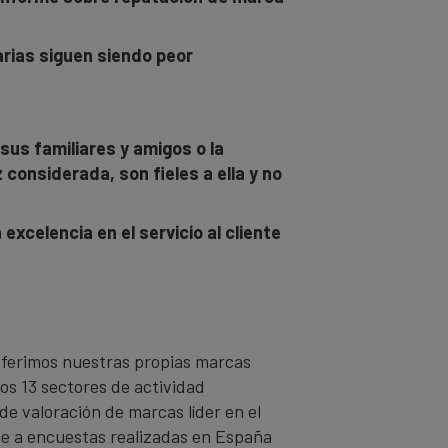
arias siguen siendo peor
sus familiares y amigos o la
considerada, son fieles a ella y no
 excelencia en el servicio al cliente
eferimos nuestras propias marcas
los 13 sectores de actividad
e valoración de marcas líder en el
se a encuestas realizadas en España