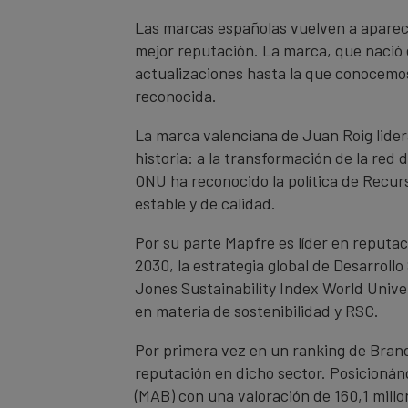
Las marcas españolas vuelven a aparece
mejor reputación. La marca, que nació 
actualizaciones hasta la que conocemos
reconocida.
La marca valenciana de Juan Roig lider
historia: a la transformación de la red 
ONU ha reconocido la política de Recur
estable y de calidad.
Por su parte Mapfre es líder en reputa
2030, la estrategia global de Desarroll
Jones Sustainability Index World Univ
en materia de sostenibilidad y RSC.
Por primera vez en un ranking de Brand 
reputación en dicho sector. Posicionánd
(MAB) con una valoración de 160,1 millo