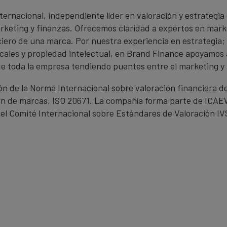
ternacional, independiente líder en valoración y estrategia
keting y finanzas. Ofrecemos claridad a expertos en marke
anciero de una marca. Por nuestra experiencia en estrategia
scales y propiedad intelectual, en Brand Finance apoyamos 
de toda la empresa tendiendo puentes entre el marketing y 
n de la Norma Internacional sobre valoración financiera de
n de marcas, ISO 20671. La compañía forma parte de ICAEW
el Comité Internacional sobre Estándares de Valoración IV