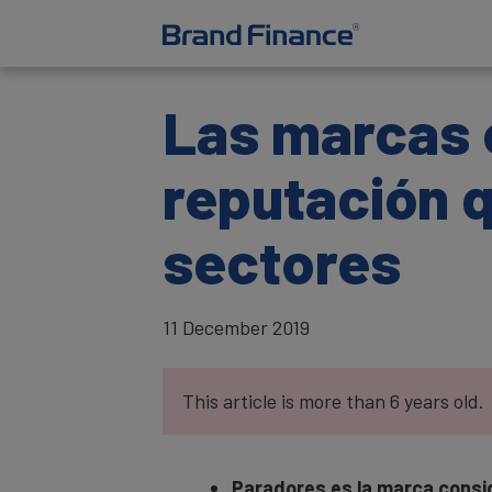
Las marcas 
reputación q
sectores
11 December 2019
This article is more than 6 years old.
Paradores es la marca consi