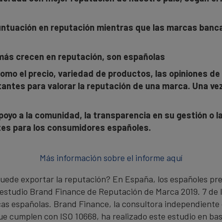
 puntuación en reputación mientras que las marcas banc
más crecen en reputación, son españolas
omo el precio, variedad de productos, las opiniones de 
antes para valorar la reputación de una marca. Una vez 
apoyo a la comunidad, la transparencia en su gestión o la
tes para los consumidores españoles.
Más información sobre el informe aquí
puede exportar la reputación? En España, los españoles pr
 el estudio Brand Finance de Reputación de Marca 2019. 7 de 
s españolas. Brand Finance, la consultora independiente d
ue cumplen con ISO 10668, ha realizado este estudio en ba