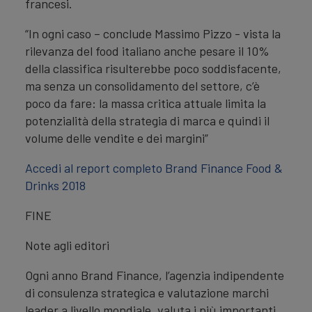
francesi.
“In ogni caso – conclude Massimo Pizzo - vista la
rilevanza del food italiano anche pesare il 10%
della classifica risulterebbe poco soddisfacente,
ma senza un consolidamento del settore, c’è
poco da fare: la massa critica attuale limita la
potenzialità della strategia di marca e quindi il
volume delle vendite e dei margini”
Accedi al report completo Brand Finance Food &
Drinks 2018
FINE
Note agli editori
Ogni anno Brand Finance, l’agenzia indipendente
di consulenza strategica e valutazione marchi
leader a livello mondiale, valuta i più importanti