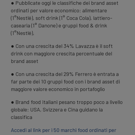
● Pubblicate oggi le classifiche dei brand asset
ordinati per valore economico: alimentare
(1°Nestlé), soft drink (1° Coca Cola), lattiero-
casearia (1° Danone) e gruppi food & drink
(1°Nestlé),
● Con una crescita del 34% Lavazza è il soft
drink con maggiore crescita percentuale del
brand asset
● Con una crescita del 29% Ferrero è entrata a
far parte dei 10 gruppi food con i brand asset di
maggiore valore economico in portafoglio
● Brand food italiani pesano troppo poco a livello
globale: USA, Svizzera e Cina guidano la
classifica
Accedi al link per i 50 marchi food ordinati per