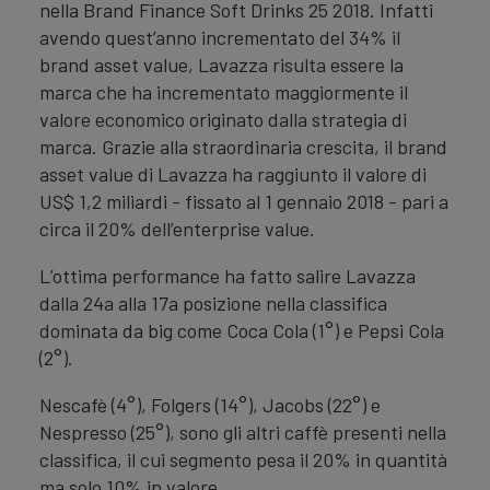
nella Brand Finance Soft Drinks 25 2018. Infatti
avendo quest’anno incrementato del 34% il
brand asset value, Lavazza risulta essere la
marca che ha incrementato maggiormente il
valore economico originato dalla strategia di
marca. Grazie alla straordinaria crescita, il brand
asset value di Lavazza ha raggiunto il valore di
US$ 1,2 miliardi - fissato al 1 gennaio 2018 - pari a
circa il 20% dell’enterprise value.
L’ottima performance ha fatto salire Lavazza
dalla 24a alla 17a posizione nella classifica
dominata da big come Coca Cola (1°) e Pepsi Cola
(2°).
Nescafè (4°), Folgers (14°), Jacobs (22°) e
Nespresso (25°), sono gli altri caffè presenti nella
classifica, il cui segmento pesa il 20% in quantità
ma solo 10% in valore.