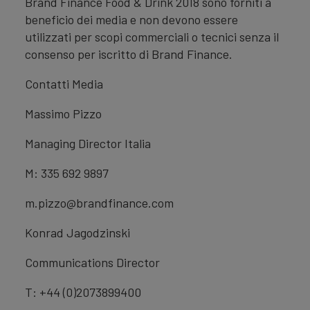
Brand Finance Food & Drink 2018 sono forniti a
beneficio dei media e non devono essere
utilizzati per scopi commerciali o tecnici senza il
consenso per iscritto di Brand Finance.
Contatti Media
Massimo Pizzo
Managing Director Italia
M: 335 692 9897
m.pizzo@brandfinance.com
Konrad Jagodzinski
Communications Director
T: +44 (0)2073899400