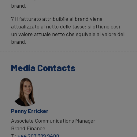
brand.
7 Il fatturato attribuibile al brand viene
attualizzato al netto delle tasse: si ottiene cosi
un valore attuale netto che equivale al valore del
brand.
Media Contacts
Penny Erricker
Associate Communications Manager
Brand Finance
T:
+44 207 389 9400