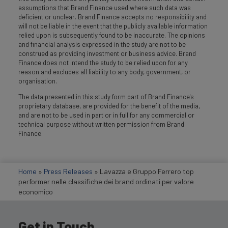
assumptions that Brand Finance used where such data was
deficient or unclear. Brand Finance accepts no responsibility and
will not be liable in the event that the publicly available information
relied upon is subsequently found to be inaccurate. The opinions
and financial analysis expressed in the study are not to be
construed as providing investment or business advice. Brand
Finance does not intend the study to be relied upon for any
reason and excludes all liability to any body, government, or
organisation.
The data presented in this study form part of Brand Finance's
proprietary database, are provided for the benefit of the media,
and are not to be used in part or in full for any commercial or
technical purpose without written permission from Brand
Finance.
Home
»
Press Releases
»
Lavazza e Gruppo Ferrero top
performer nelle classifiche dei brand ordinati per valore
economico
Get in Touch