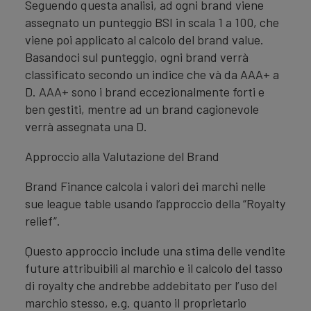
Seguendo questa analisi, ad ogni brand viene
assegnato un punteggio BSI in scala 1 a 100, che
viene poi applicato al calcolo del brand value.
Basandoci sul punteggio, ogni brand verrà
classificato secondo un indice che và da AAA+ a
D. AAA+ sono i brand eccezionalmente forti e
ben gestiti, mentre ad un brand cagionevole
verrà assegnata una D.
Approccio alla Valutazione del Brand
Brand Finance calcola i valori dei marchi nelle
sue league table usando l’approccio della “Royalty
relief”.
Questo approccio include una stima delle vendite
future attribuibili al marchio e il calcolo del tasso
di royalty che andrebbe addebitato per l’uso del
marchio stesso, e.g. quanto il proprietario