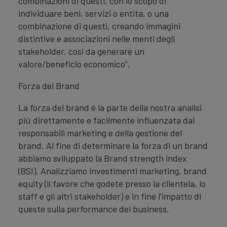
combinazioni di questi, con lo scopo di
individuare beni, servizi o entita, o una
combinazione di questi, creando immagini
distintive e associazioni nelle menti degli
stakeholder, cosi da generare un
valore/beneficio economico”.
Forza del Brand
La forza del brand é la parte della nostra analisi
piú direttamente e facilmente influenzata dai
responsabili marketing e della gestione del
brand. Al fine di determinare la forza di un brand
abbiamo sviluppato la Brand strength index
(BSI). Analizziamo investimenti marketing, brand
equity (il favore che godete presso la clientela, lo
staff e gli altri stakeholder) e in fine l’impatto di
queste sulla performance del business.