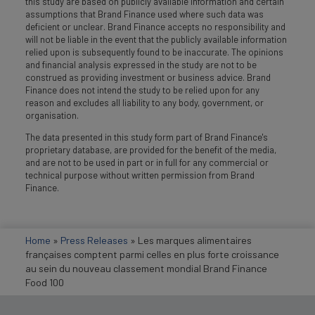
this study are based on publicly available information and certain
assumptions that Brand Finance used where such data was
deficient or unclear. Brand Finance accepts no responsibility and
will not be liable in the event that the publicly available information
relied upon is subsequently found to be inaccurate. The opinions
and financial analysis expressed in the study are not to be
construed as providing investment or business advice. Brand
Finance does not intend the study to be relied upon for any
reason and excludes all liability to any body, government, or
organisation.
The data presented in this study form part of Brand Finance's
proprietary database, are provided for the benefit of the media,
and are not to be used in part or in full for any commercial or
technical purpose without written permission from Brand
Finance.
Home
»
Press Releases
»
Les marques alimentaires
françaises comptent parmi celles en plus forte croissance
au sein du nouveau classement mondial Brand Finance
Food 100