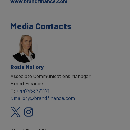
www.brandfinance.com
Media Contacts
Rosie Mallory
Associate Communications Manager
Brand Finance
T:
+447453771171
r.mallory@brandfinance.com