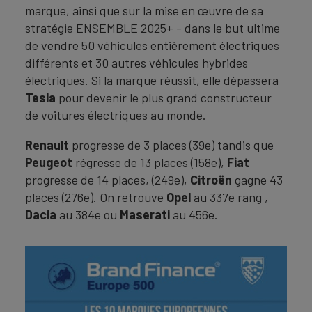
marque, ainsi que sur la mise en œuvre de sa
stratégie ENSEMBLE 2025+ - dans le but ultime
de vendre 50 véhicules entièrement électriques
différents et 30 autres véhicules hybrides
électriques. Si la marque réussit, elle dépassera
Tesla
pour devenir le plus grand constructeur
de voitures électriques au monde.
Renault
progresse de 3 places (39e) tandis que
Peugeot
régresse de 13 places (158e),
Fiat
progresse de 14 places, (249e),
Citroën
gagne 43
places (276e). On retrouve
Opel
au 337e rang ,
Dacia
au 384e ou
Maserati
au 456e.