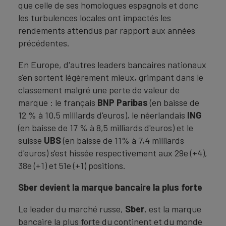
que celle de ses homologues espagnols et donc
les turbulences locales ont impactés les
rendements attendus par rapport aux années
précédentes.
En Europe, d'autres leaders bancaires nationaux
s'en sortent légèrement mieux, grimpant dans le
classement malgré une perte de valeur de
marque : le français
BNP Paribas
(en baisse de
12 % à 10,5 milliards d'euros), le néerlandais
ING
(en baisse de 17 % à 8,5 milliards d'euros) et le
suisse
UBS
(en baisse de 11% à 7,4 milliards
d'euros) s'est hissée respectivement aux 29e (+4),
38e (+1) et 51e (+1) positions.
Sber devient la marque bancaire la plus forte
Le leader du marché russe,
Sber
, est la marque
bancaire la plus forte du continent et du monde