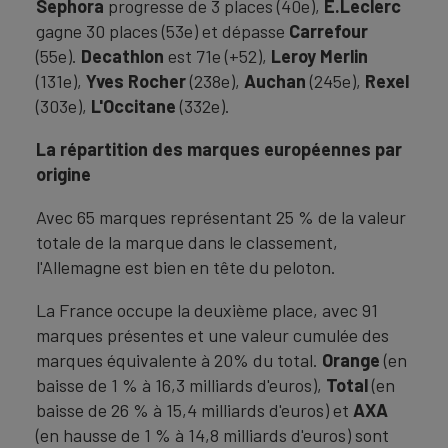
Sephora
progresse de 3 places (40e),
E.Leclerc
gagne 30 places (53e) et dépasse
Carrefour
(55e).
Decathlon
est 71e (+52),
Leroy
Merlin
(131e),
Yves Rocher
(238e),
Auchan
(245e),
Rexel
(303e),
L'Occitane
(332e).
La répartition des marques européennes par
origine
Avec 65 marques représentant 25 % de la valeur
totale de la marque dans le classement,
l'Allemagne est bien en tête du peloton.
La France occupe la deuxième place, avec 91
marques présentes et une valeur cumulée des
marques équivalente à 20% du total.
Orange
(en
baisse de 1 % à 16,3 milliards d'euros),
Total
(en
baisse de 26 % à 15,4 milliards d'euros) et
AXA
(en hausse de 1 % à 14,8 milliards d'euros) sont