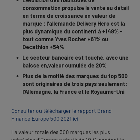
L'évolution des habitudes de
consommation propulse la vente au détail
en terme de croissance en valeur de
marque : l'allemande Delivery Hero est la
plus dynamique du continent à +148% -
tout comme Yves Rocher +61% ou
Decathlon +54%
Le secteur bancaire est touché, avec une
baisse en,valeur cumulée de 20%
Plus de la moitié des marques du top 500
sont originaires de trois pays seulement:
l'Allemagne, la France et le Royaume-Uni
Consulter ou télécharger le rapport Brand
Finance Europe 500 2021 ici
La valeur totale des 500 marques les plus
valorisées d'Europe a chuté de 10 % pendant la