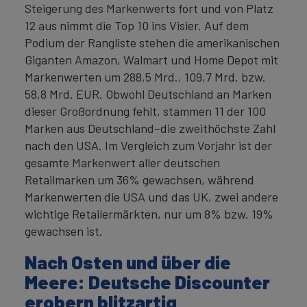
Steigerung des Markenwerts fort und von Platz
12 aus nimmt die Top 10 ins Visier. Auf dem
Podium der Rangliste stehen die amerikanischen
Giganten Amazon, Walmart und Home Depot mit
Markenwerten um 288,5 Mrd., 109,7 Mrd. bzw.
58,8 Mrd. EUR. Obwohl Deutschland an Marken
dieser Großordnung fehlt, stammen 11 der 100
Marken aus Deutschland–die zweithöchste Zahl
nach den USA. Im Vergleich zum Vorjahr ist der
gesamte Markenwert aller deutschen
Retailmarken um 36% gewachsen, während
Markenwerten die USA und das UK, zwei andere
wichtige Retailermärkten, nur um 8% bzw. 19%
gewachsen ist.
Nach Osten und über die
Meere: Deutsche Discounter
erobern blitzartig