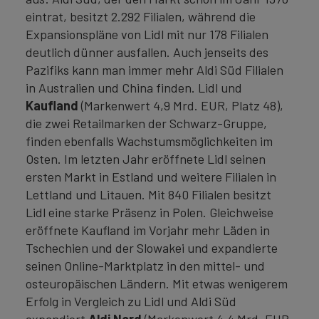
eintrat, besitzt 2.292 Filialen, während die
Expansionspläne von Lidl mit nur 178 Filialen
deutlich dünner ausfallen. Auch jenseits des
Pazifiks kann man immer mehr Aldi Süd Filialen
in Australien und China finden. Lidl und
Kaufland
(Markenwert 4,9 Mrd. EUR, Platz 48),
die zwei Retailmarken der Schwarz-Gruppe,
finden ebenfalls Wachstumsmöglichkeiten im
Osten. Im letzten Jahr eröffnete Lidl seinen
ersten Markt in Estland und weitere Filialen in
Lettland und Litauen. Mit 840 Filialen besitzt
Lidl eine starke Präsenz in Polen. Gleichweise
eröffnete Kaufland im Vorjahr mehr Läden in
Tschechien und der Slowakei und expandierte
seinen Online-Marktplatz in den mittel- und
osteuropäischen Ländern. Mit etwas wenigerem
Erfolg in Vergleich zu Lidl und Aldi Süd