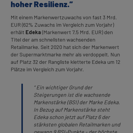
hoher Resilienz.”
Mit einem Markenwertzuwachs von fast 3 Mrd.
EUR (62% Zuwachs im Vergleich zum Vorjahr)
erhält
Edeka
(Markenwert 7,5 Mrd. EUR) den
Titel der am schnellsten wachsenden
Retailmarke. Seit 2020 hat sich der Markenwert
der Supermarktmarke mehr als verdoppelt. Nun
auf Platz 32 der Rangliste kletterte Edeka um 12
Plätze im Vergleich zum Vorjahr.
“ Ein wichtiger Grund der
Steigerungen ist die wachsende
Markenstärke (BSI) der Marke Edeka.
In Bezug auf Markenstärke steht
Edeka schon jetzt auf Platz 6 der
stärksten globalen Retailmarken und
gewann 9 BSI-Punkte - der höchste