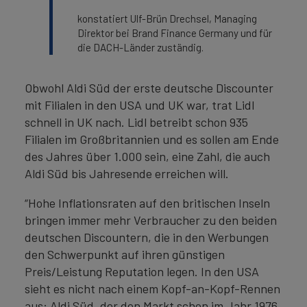
konstatiert Ulf-Brün Drechsel, Managing
Direktor bei Brand Finance Germany und für
die DACH-Länder zuständig.
Obwohl Aldi Süd der erste deutsche Discounter
mit Filialen in den USA und UK war, trat Lidl
schnell in UK nach. Lidl betreibt schon 935
Filialen im Großbritannien und es sollen am Ende
des Jahres über 1.000 sein, eine Zahl, die auch
Aldi Süd bis Jahresende erreichen will.
“Hohe Inflationsraten auf den britischen Inseln
bringen immer mehr Verbraucher zu den beiden
deutschen Discountern, die in den Werbungen
den Schwerpunkt auf ihren günstigen
Preis/Leistung Reputation legen. In den USA
sieht es nicht nach einem Kopf-an-Kopf-Rennen
aus: Aldi Süd, der den Markt schon im Jahr 1976