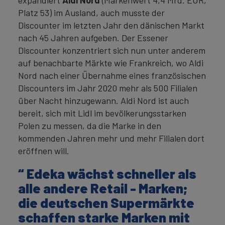
expandiert
Aldi Nord
(Markenwert 4,4 Mrd. EUR,
Platz 53) im Ausland, auch musste der
Discounter im letzten Jahr den dänischen Markt
nach 45 Jahren aufgeben. Der Essener
Discounter konzentriert sich nun unter anderem
auf benachbarte Märkte wie Frankreich, wo Aldi
Nord nach einer Übernahme eines französischen
Discounters im Jahr 2020 mehr als 500 Filialen
über Nacht hinzugewann. Aldi Nord ist auch
bereit, sich mit Lidl im bevölkerungsstarken
Polen zu messen, da die Marke in den
kommenden Jahren mehr und mehr Filialen dort
eröffnen will.
“ Edeka wächst schneller als
alle andere Retail - Marken;
die deutschen Supermärkte
schaffen starke Marken mit