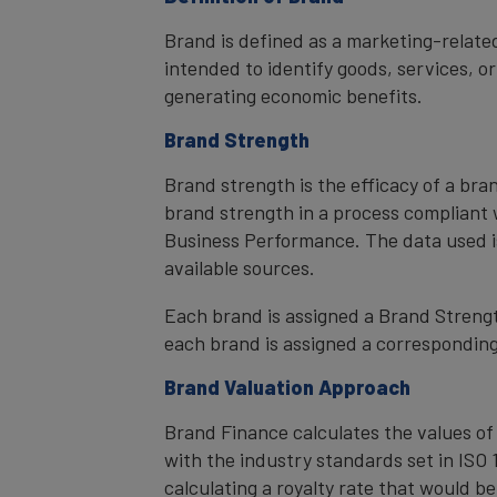
Brand is defined as a marketing-related
intended to identify goods, services, or
generating economic benefits.
Brand Strength
Brand strength is the efficacy of a bra
brand strength in a process compliant 
Business Performance. The data used i
available sources.
Each brand is assigned a Brand Strength
each brand is assigned a corresponding 
Brand Valuation Approach
Brand Finance calculates the values of
with the industry standards set in ISO 1
calculating a royalty rate that would be