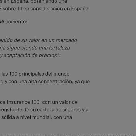
es en España, obteniendo una
,2 sobre 10 en consideración en España.
ce
comentó:
enido de su valor en un mercado
a sigue siendo una fortaleza
y aceptación de precios”.
 las 100 principales del mundo
r, y con una alta concentración, ya que
ce Insurance 100, con un valor de
onstante de su cartera de seguros y a
sólida a nivel mundial, con una