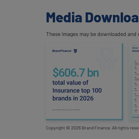
Media Downlo
These images may be downloaded and us
Copyright ©
2026
Brand Finance. All rights rese