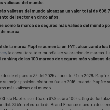
s valiosas del mundo.
s valiosas del mundo alcanzan un valor total de 606.7
ento del sector en cinco años.
ne como la marca de seguros más valiosa del mundo por
a de marca.
bal de la marca Mapfre aumenta un 14%, alcanzando los 
nce,
la consultora líder mundial en valoración de marcas. L
l ranking de las 100 marcas de seguros más valiosas d
 desde el puesto 33 del 2025 al puesto 31 en 2026, Mapfre r
 su mejor posición histórica fue en 2016, cuando Mapfre se 
uros más valiosas del mundo.
SI) de Mapfre se sitúa en 67,9 sobre 100 (rating de fortalez
ndial. Si bien el estudio de Brand Finance muestra descen