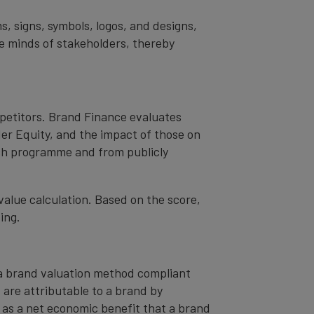
s, signs, symbols, logos, and designs,
the minds of stakeholders, thereby
mpetitors. Brand Finance evaluates
er Equity, and the impact of those on
ch programme and from publicly
value calculation. Based on the score,
ing.
– a brand valuation method compliant
t are attributable to a brand by
od as a net economic benefit that a brand