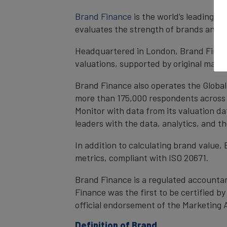
Brand Finance
is the world’s leading 
evaluates the strength of brands and qu
Headquartered in London, Brand Financ
valuations, supported by original mark
Brand Finance also operates the Global
more than 175,000 respondents across 4
Monitor with data from its valuation d
leaders with the data, analytics, and 
In addition to calculating brand value
metrics, compliant with ISO 20671.
Brand Finance is a regulated accountan
Finance was the first to be certified 
official endorsement of the Marketing 
Definition of Brand