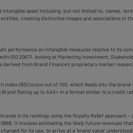
 intangible asset including, but not limited to, names, term
 entities, creating distinctive images and associations in 
nd’s performance on intangible measures relative to its co
with ISO 20671, looking at Marketing Investment, Stakehold
s derived from Brand Finance’s proprietary market resear
 Index (BSI) score out of 100, which feeds into the brand 
Brand Rating up to AAA+ in a format similar to a credit rat
 brands in its rankings using the Royalty Relief approach 
0668. It involves estimating the likely future revenues tha
 charged for its use, to arrive at a ‘brand value’ understo