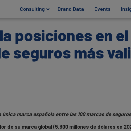
Consulting
Brand Data
Events
Insi
a posiciones en el
e seguros más val
a única marca española entre las 100 marcas de seguro
r de su marca global (5.300 millones de dólares en 202