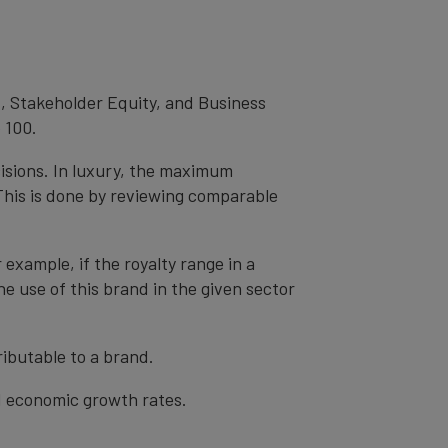
, Stakeholder Equity, and Business
 100.
cisions. In luxury, the maximum
 This is done by reviewing comparable
r example, if the royalty range in a
he use of this brand in the given sector
ibutable to a brand.
nd economic growth rates.