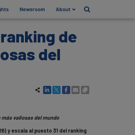
ghts
Newsroom
About
 ranking de
iosas del
s más valiosas del mundo
6) y escala al puesto 31 del ranking