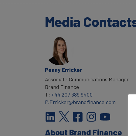
Media Contact
Penny Erricker
Associate Communications Manager
Brand Finance
T:
+44 207 389 9400
P.Erricker@brandfinance.com
About Brand Finance