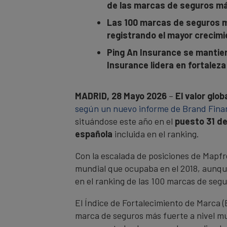
de las marcas de seguros má
Las 100 marcas de seguros má
registrando el mayor crecimi
Ping An Insurance se mantie
Insurance lidera en fortalez
MADRID, 28 Mayo 2026
–
El valor glo
según un nuevo informe de Brand Fina
situándose este año en el
puesto 31 de
española
incluida en el ranking.
Con la escalada de posiciones de Mapfre
mundial que ocupaba en el 2018, aunque
en el ranking de las 100 marcas de seg
El Índice de Fortalecimiento de Marca (B
marca de seguros más fuerte a nivel mu