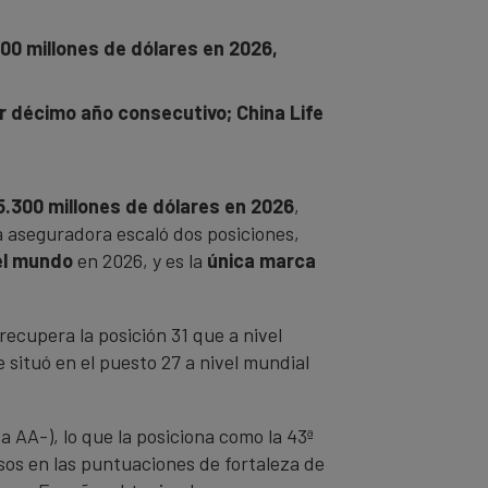
00 millones de dólares en 2026,
 décimo año consecutivo; China Life
5.300 millones de dólares en 2026
,
a aseguradora escaló dos posiciones,
el mundo
en 2026, y es la
única marca
ecupera la posición 31 que a nivel
situó en el puesto 27 a nivel mundial
a AA-), lo que la posiciona como la 43ª
sos en las puntuaciones de fortaleza de