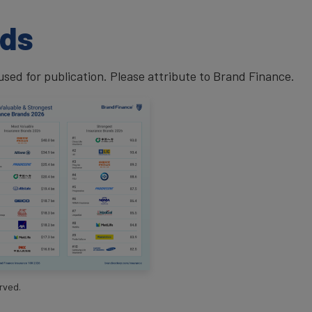
ads
ed for publication. Please attribute to Brand Finance.
rved.