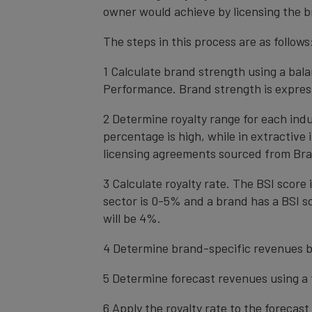
owner would achieve by licensing the b
The steps in this process are as follows
1 Calculate brand strength using a bal
Performance. Brand strength is express
2 Determine royalty range for each ind
percentage is high, while in extractive
licensing agreements sourced from Bra
3 Calculate royalty rate. The BSI score i
sector is 0-5% and a brand has a BSI sc
will be 4%.
4 Determine brand-specific revenues b
5 Determine forecast revenues using a 
6 Apply the royalty rate to the forecas