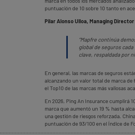
marca en todos los mercados analizado
puntuación de 10 sobre 10 tanto en ace
Pilar Alonso Ulloa, Managing Directo
“
Mapfre continúa demos
global de seguros cada
clave, respaldada por n
En general, las marcas de seguros está
alcanzando un valor total de marca de 
el Top10 de las marcas más valiosas aca
En 2026, Ping An Insurance cumplirá 10
marca que aumentó un 19 % hasta alcanz
una gestión de riesgos reforzada. Chin
puntuación de 93/100 en el Índice de Fo