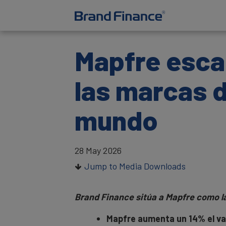
Mapfre escal
las marcas d
mundo
28 May 2026
Jump to Media Downloads
Brand Finance sitúa a Mapfre como l
Mapfre aumenta un 14% el valo