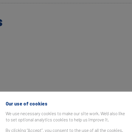
s
Our use of cookies
We use necessary cookies to make our site work. We'd also like
to set optional analytics cookies to help us improve it.
By clicking “Accept”, you consent to the use of all the cookies.