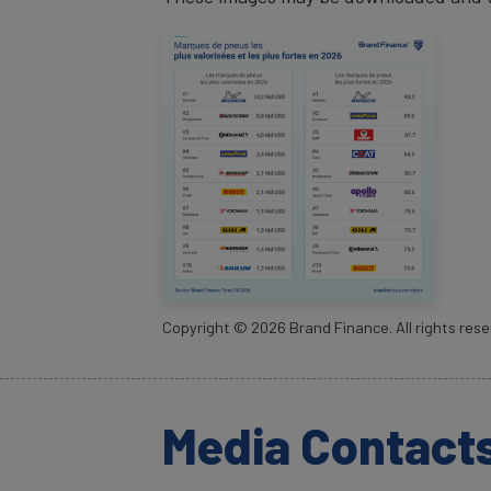
Copyright ©
2026
Brand Finance. All rights rese
Media Contact