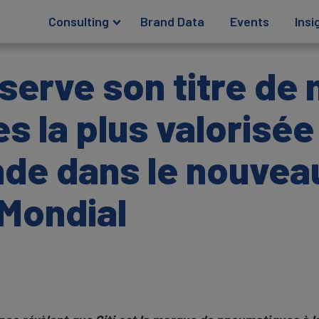
Consulting
Brand Data
Events
Insi
serve son titre de
 la plus valorisée 
nde dans le nouvea
Mondial