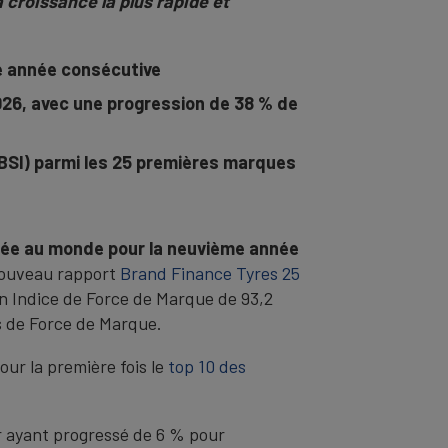
 croissance la plus rapide et
me année consécutive
026, avec une progression de 38 % de
(BSI) parmi les 25 premières marques
isée au monde pour la neuvième année
 nouveau rapport
Brand Finance Tyres 25
n Indice de Force de Marque de 93,2
s de Force de Marque.
our la première fois le
top 10 des
 ayant progressé de 6 % pour