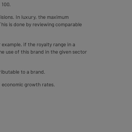
 100.
cisions. In luxury, the maximum
 This is done by reviewing comparable
r example, if the royalty range in a
he use of this brand in the given sector
ibutable to a brand.
nd economic growth rates.