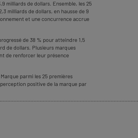
9 milliards de dollars. Ensemble, les 25
 milliards de dollars, en hausse de 9
isionnement et une concurrence accrue
progressé de 38 % pour atteindre 1,5
ard de dollars. Plusieurs marques
nt de renforcer leur présence
de Marque parmi les 25 premières
perception positive de la marque par