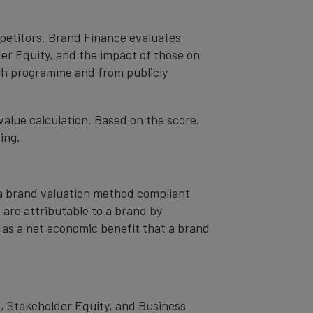
mpetitors. Brand Finance evaluates
er Equity, and the impact of those on
ch programme and from publicly
value calculation. Based on the score,
ing.
– a brand valuation method compliant
t are attributable to a brand by
od as a net economic benefit that a brand
, Stakeholder Equity, and Business