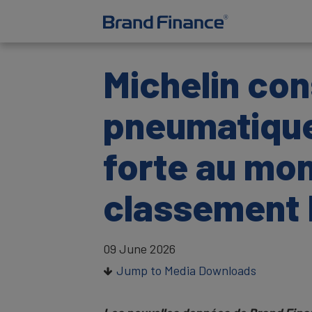
Michelin con
pneumatiques
forte au mo
classement 
09 June 2026
Jump to Media Downloads