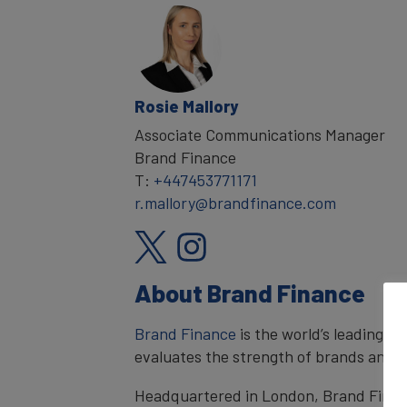
Rosie Mallory
Associate Communications Manager
Brand Finance
T:
+447453771171
r.mallory@brandfinance.com
About Brand Finance
Brand Finance
is the world’s leading 
evaluates the strength of brands and qu
Headquartered in London, Brand Financ