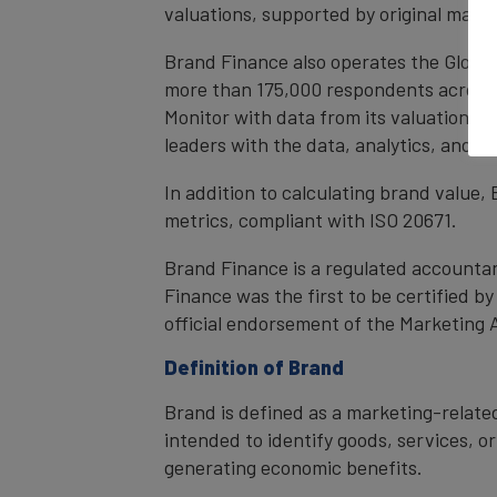
valuations, supported by original mark
Brand Finance also operates the Global
more than 175,000 respondents across 4
Monitor with data from its valuation d
leaders with the data, analytics, and 
In addition to calculating brand value
metrics, compliant with ISO 20671.
Brand Finance is a regulated accountan
Finance was the first to be certified 
official endorsement of the Marketing 
Definition of Brand
Brand is defined as a marketing-related
intended to identify goods, services, or
generating economic benefits.