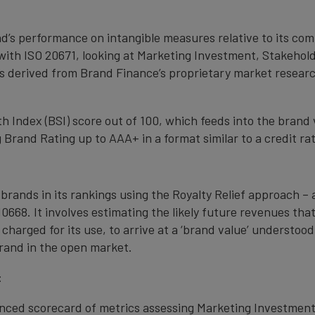
nd’s performance on intangible measures relative to its co
with ISO 20671, looking at Marketing Investment, Stakehold
s derived from Brand Finance’s proprietary market resear
 Index (BSI) score out of 100, which feeds into the brand 
Brand Rating up to AAA+ in a format similar to a credit rat
 brands in its rankings using the Royalty Relief approach 
0668. It involves estimating the likely future revenues tha
 charged for its use, to arrive at a ‘brand value’ understo
rand in the open market.
:
anced scorecard of metrics assessing Marketing Investment