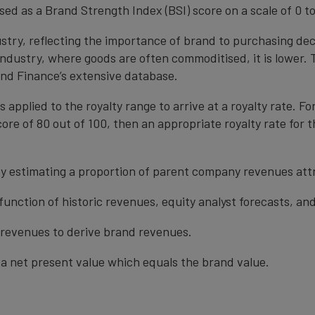
ed as a Brand Strength Index (BSI) score on a scale of 0 to
ustry, reflecting the importance of brand to purchasing de
 industry, where goods are often commoditised, it is lower.
nd Finance’s extensive database.
s applied to the royalty range to arrive at a royalty rate. Fo
ore of 80 out of 100, then an appropriate royalty rate for t
y estimating a proportion of parent company revenues attr
function of historic revenues, equity analyst forecasts, a
t revenues to derive brand revenues.
a net present value which equals the brand value.