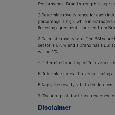
Performance. Brand strength is express
2 Determine royalty range for each ind
percentage is high, while in extractive
licensing agreements sourced from Bra
3 Calculate royalty rate. The BSI score i
sector is 0-5% and a brand has a BSI sc
will be 4%.
4 Determine brand-specific revenues b
5 Determine forecast revenues using a 
6 Apply the royalty rate to the forecas
7 Discount post-tax brand revenues to 
Disclaimer