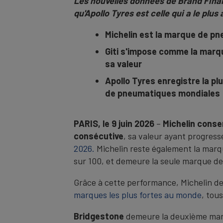
Les nouvelles données de Brand Finan
qu'Apollo Tyres est celle qui a le plus
Michelin est la marque de pn
Giti s'impose comme la marqu
sa valeur
Apollo Tyres enregistre la p
de pneumatiques mondiales
PARIS, le 9 juin 2026
–
Michelin conse
consécutive
, sa valeur ayant progress
2026.
Michelin reste également la marq
sur 100, et demeure la seule marque d
Grâce à cette performance, Michelin d
marques les plus fortes au monde
, tou
Bridgestone
demeure la deuxième marq