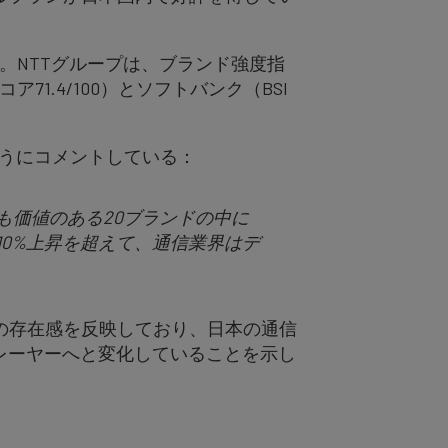
。NTTグループは、ブランド強度指
ア71.4/100）とソフトバンク（BSI
のようにコメントしている：
も価値のある20ブランドの中に
0%上昇を超えて、通信業界はデ
の存在感を反映しており、日本の通信
レーヤーへと変化していることを示し