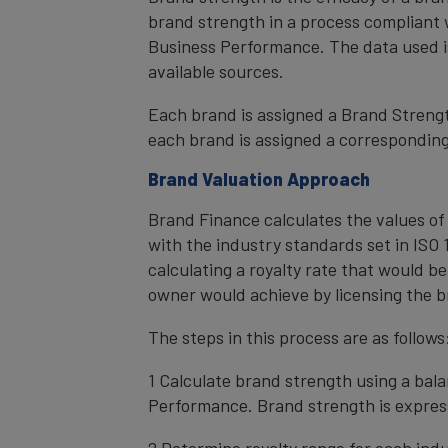
brand strength in a process compliant 
Business Performance. The data used i
available sources.
Each brand is assigned a Brand Strength
each brand is assigned a corresponding 
Brand Valuation Approach
Brand Finance calculates the values of
with the industry standards set in ISO 1
calculating a royalty rate that would be
owner would achieve by licensing the b
The steps in this process are as follows
1 Calculate brand strength using a bal
Performance. Brand strength is express
2 Determine royalty range for each ind