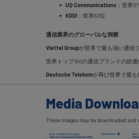
UQ Communications
：世界3
KDDI
：世界63位
通信業界のグローバルな洞察
Viettel Group
が世界で最も強い通信ブランド
世界トップ150の通信ブランドの総価値は
Deutsche Telekom
が再び世界で最も
Media Downlo
These images may be downloaded and us