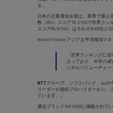
る。
日本の主要通信企業は、業界で最も強
数（BSI）スコア79.1/100で世界ラ
スコア65.9/100）はそれぞれ69位
Brand Finance アジア太平
「世界ランキングに登
入っており、今年の成
ジタルバリューチェー
NTT
グループ、ソフトバンク、au
リーダーが接続プロバイダーから、
ています。」
通信ブランド150 2026に掲載さ