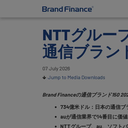
NTTグルー
通信ブラン
07 July 2026
Jump to Media Downloads
Brand Financeの通信ブランド
734億米ドル：日本の通信
auが通信業界で14番目に価
NTTグループ、au、ソフト