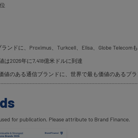
7位
に、Proximus、Turkcell、Elisa、Globe Tel
2026年に7,418億米ドルに到達
価値のある通信ブランドに、世界で最も価値のあるブランド
ads
ed for publication. Please attribute to Brand Finance.