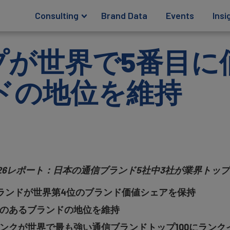
Consulting
Brand Data
Events
Insi
プが世界で5番目
ドの地位を維持
150 2026レポート：日本の通信ブランド5社中3社が業界トッ
ブランドが世界第4位のブランド価値シェアを保持
値のあるブランドの地位を維持
バンクが世界で最も強い通信ブランドトップ100にランク