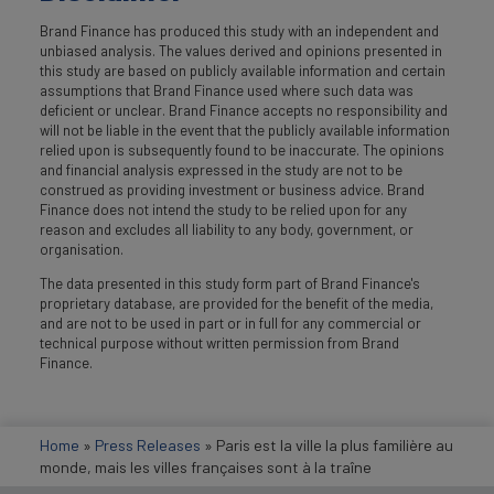
Brand Finance has produced this study with an independent and
unbiased analysis. The values derived and opinions presented in
this study are based on publicly available information and certain
assumptions that Brand Finance used where such data was
deficient or unclear. Brand Finance accepts no responsibility and
will not be liable in the event that the publicly available information
relied upon is subsequently found to be inaccurate. The opinions
and financial analysis expressed in the study are not to be
construed as providing investment or business advice. Brand
Finance does not intend the study to be relied upon for any
reason and excludes all liability to any body, government, or
organisation.
The data presented in this study form part of Brand Finance's
proprietary database, are provided for the benefit of the media,
and are not to be used in part or in full for any commercial or
technical purpose without written permission from Brand
Finance.
Home
»
Press Releases
»
Paris est la ville la plus familière au
monde, mais les villes françaises sont à la traîne