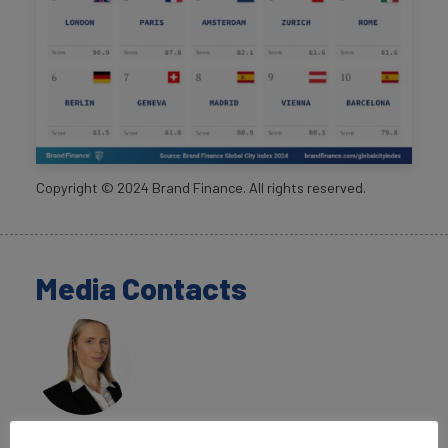
Copyright ©
2024
Brand Finance. All rights reserved.
Media Contacts
Rosie Mallory