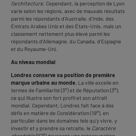
l'architecture
. Cependant, la perception de Lyon
varie selon les régions, avec de mauvais résultats
parmi les répondants d'Australie, d'Inde, des
Émirats Arabes Unis et des États-Unis, mais un
classement nettement plus élevé parmi les
répondants d'Allemagne, du Canada, d'Espagne
et du Royaume-Uni.
Au niveau mondial
Londres conserve sa position de première
marque urbaine au monde.
La ville excelle en
e
e
termes de Familiarité (3
) et de Réputation (3
),
ce qui illustre son fort profil et son attrait
mondial. Cependant, Londres fait face à des
e
défis en matière de Considération (19
), en
particulier dans les domaines tels qu’y vivre, y
investir et y prendre sa retraite, le
Caractère
e
abordable
(97
) devenant une préoccupation