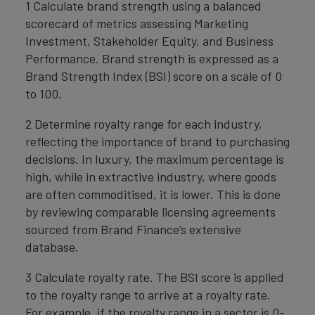
1 Calculate brand strength using a balanced
scorecard of metrics assessing Marketing
Investment, Stakeholder Equity, and Business
Performance. Brand strength is expressed as a
Brand Strength Index (BSI) score on a scale of 0
to 100.
2 Determine royalty range for each industry,
reflecting the importance of brand to purchasing
decisions. In luxury, the maximum percentage is
high, while in extractive industry, where goods
are often commoditised, it is lower. This is done
by reviewing comparable licensing agreements
sourced from Brand Finance’s extensive
database.
3 Calculate royalty rate. The BSI score is applied
to the royalty range to arrive at a royalty rate.
For example, if the royalty range in a sector is 0-