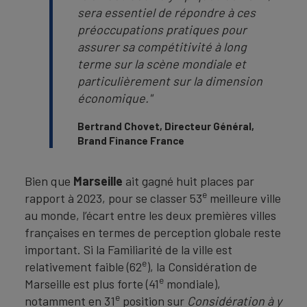
sera essentiel de répondre à ces
préoccupations pratiques pour
assurer sa compétitivité à long
terme sur la scène mondiale et
particulièrement sur la dimension
économique."
Bertrand Chovet, Directeur Général,
Brand Finance France
Bien que
Marseille
ait gagné huit places par
e
rapport à 2023, pour se classer 53
meilleure ville
au monde, l’écart entre les deux premières villes
françaises en termes de perception globale reste
important. Si la Familiarité de la ville est
e
relativement faible (62
), la Considération de
e
Marseille est plus forte (41
mondiale),
e
notamment en 31
position sur
Considération à y