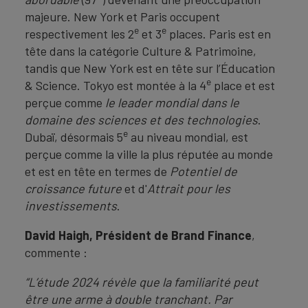
majeure. New York et Paris occupent
e
e
respectivement les 2
et 3
places. Paris est en
tête dans la catégorie Culture & Patrimoine,
tandis que New York est en tête sur l’Éducation
e
& Science. Tokyo est montée à la 4
place et est
perçue comme
le leader mondial dans le
domaine des sciences et des technologies
.
e
Dubaï, désormais 5
au niveau mondial, est
perçue comme la ville la plus réputée au monde
et est en tête en termes de
Potentiel de
croissance future
et d'
Attrait pour les
investissements
.
David Haigh, Président de Brand Finance
,
commente :
“L’étude 2024 révèle que la familiarité peut
être une arme à double tranchant. Par