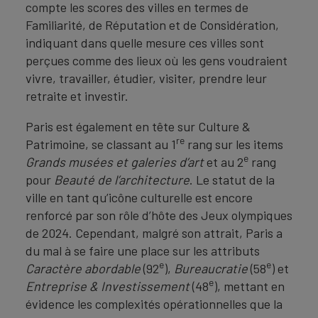
compte les scores des villes en termes de
Familiarité, de Réputation et de Considération,
indiquant dans quelle mesure ces villes sont
perçues comme des lieux où les gens voudraient
vivre, travailler, étudier, visiter, prendre leur
retraite et investir.
Paris est également en tête sur Culture &
re
Patrimoine, se classant au 1
rang sur les items
e
Grands musées et galeries d’art
et au 2
rang
pour
Beauté de l’architecture
. Le statut de la
ville en tant qu’icône culturelle est encore
renforcé par son rôle d’hôte des Jeux olympiques
de 2024. Cependant, malgré son attrait, Paris a
du mal à se faire une place sur les attributs
e
e
Caractère abordable
(92
),
Bureaucratie
(58
) et
e
Entreprise & Investissement
(48
), mettant en
évidence les complexités opérationnelles que la