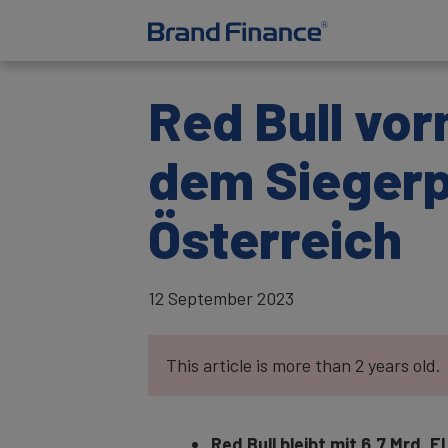
Red Bull vor
dem Siegerp
Österreich
12 September 2023
This article is more than 2 years old.
Red Bull bleibt mit 6,7 Mrd. 