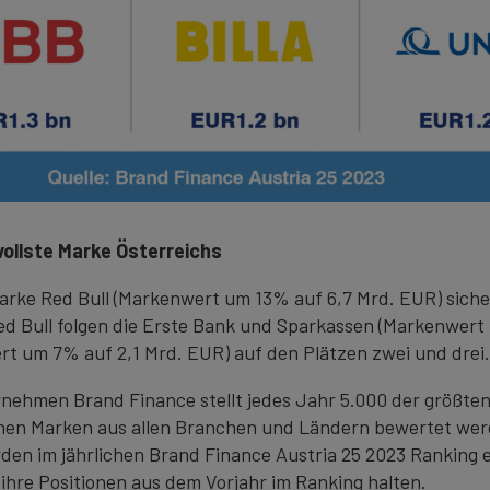
tvollste Marke Österreichs
rke Red Bull (Markenwert um 13% auf 6,7 Mrd. EUR) sicher
ed Bull folgen die Erste Bank und Sparkassen (Markenwert
t um 7% auf 2,1 Mrd. EUR) auf den Plätzen zwei und drei.
hmen Brand Finance stellt jedes Jahr 5.000 der größte
denen Marken aus allen Branchen und Ländern bewertet wer
den im jährlichen Brand Finance Austria 25 2023 Ranking e
 ihre Positionen aus dem Vorjahr im Ranking halten.