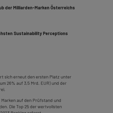
ub der Milliarden-Marken Österreichs
chsten Sustainability Perceptions
t sich erneut den ersten Platz unter
 um 26% auf 3,5 Mrd. EUR) und der
ei.
n Marken auf den Prüfstand und
en. Die Top 25 der wertvollsten
 2023 Ranking erfasst.