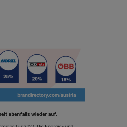
lt ebenfalls wieder auf.
reichs für 2023. Die Energie- und