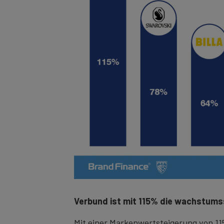
Verbund ist mit 115% die wachstumss
Mit einer Markenwertsteigerung von 11