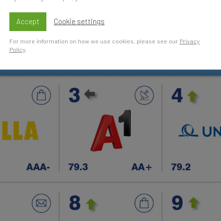
Accept
Cookie settings
For more information on how we use cookies, please see our
Privacy
Policy
.