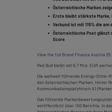
Österreichische Marken zeige
Erste bleibt stärkste Marke, 
Verbund ist mit 115% die am
Österreichische Post glänzt 
Score
View the full Brand Finance Austria 25
Red Bull bleibt mit 6,7 Mrd. EUR wertv
Die weltweit führende Energy-Drink-Ma
den österreichischen Marken. Hinter R
Kommunikationsplatzhirsch A1 (Markenw
Das führende Markenbewertungsunterne
veröffentlicht über 100 Berichte, in 
österreichischen Marken mit ihren Mar