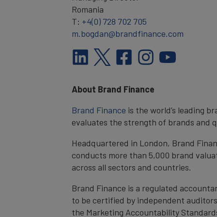
Romania
T:
+4(0) 728 702 705
m.bogdan@brandfinance.com
About Brand Finance
Brand Finance
is the world’s leading 
evaluates the strength of brands and qua
Headquartered in London, Brand Finance
conducts more than 5,000 brand valuati
across all sectors and countries.
Brand Finance is a regulated accountan
to be certified by independent auditor
the Marketing Accountability Standards