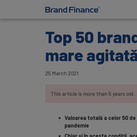
Top 50 brand
mare agitat
25 March 2021
This article is more than 5 years old.
Valoarea totală a celor 50 de
pandemie
Chiar și în aceste condiții, 