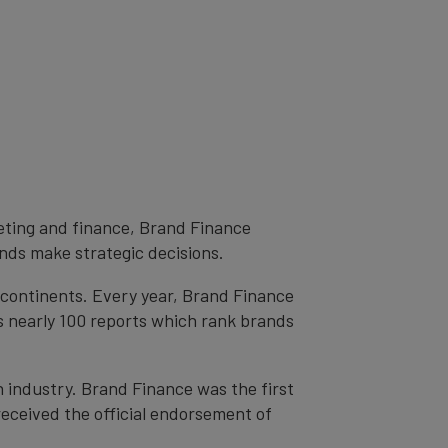
eting and finance, Brand Finance
inds make strategic decisions.
l continents. Every year, Brand Finance
s nearly 100 reports which rank brands
n industry. Brand Finance was the first
received the official endorsement of