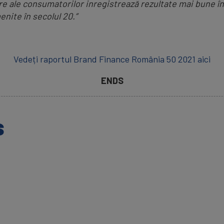
re ale consumatorilor inregistrează rezultate mai bune în
nite în secolul 20.”
Vedeți raportul Brand Finance România 50 2021 aici
ENDS
s