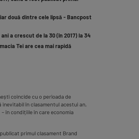
(iar două dintre cele lipsă - Bancpost
ani a crescut de la 30 (în 2017) la 34
rmacia Tei are cea mai rapidă
ești coincide cu o perioada de
inevitabil în clasamentul acestui an,
– în condițiile în care economia
 publicat primul clasament Brand