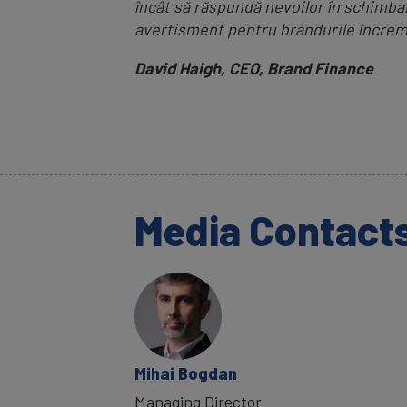
încât să răspundă nevoilor în schimba
avertisment pentru brandurile încreme
David Haigh, CEO, Brand Finance
Media Contact
Mihai Bogdan
Managing Director