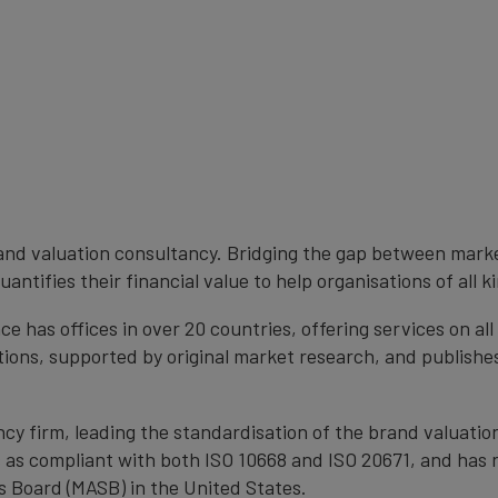
brand valuation consultancy. Bridging the gap between mark
ntifies their financial value to help organisations of all k
 has offices in over 20 countries, offering services on al
ons, supported by original market research, and publishe
cy firm, leading the standardisation of the brand valuatio
s as compliant with both ISO 10668 and ISO 20671, and has 
 Board (MASB) in the United States.