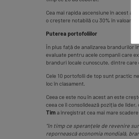
Cea mai rapida ascensiune în acest an 
o creștere notabilă cu 30% în valoare, 
Puterea portofoliilor
În plus față de analizarea brandurilor i
evaluate pentru acele companii care ex
branduri locale cunoscute, dintre care 
Cele 10 portofolii de top sunt practic 
loc în clasament.
Ceea ce este nou în acest an este creșt
ceea ce îi consolidează poziția de lider
Tim
a înregistrat cea mai mare scadere
“In timp ce speranțele de revenire su
repornească economia mondială, brandu