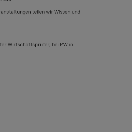
eranstaltungen teilen wir Wissen und
ter Wirtschaftsprüfer, bei PW in