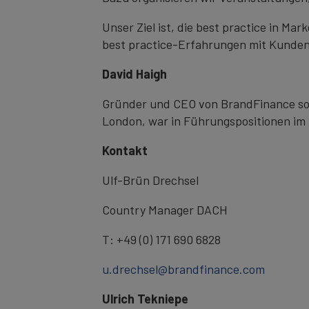
Unser Ziel ist, die best practice in M
best practice-Erfahrungen mit Kunde
David Haigh
Gründer und CEO von BrandFinance sowi
London, war in Führungspositionen i
Kontakt
Ulf-Brün Drechsel
Country Manager DACH
T: +49 (0) 171 690 6828
u.drechsel@brandfinance.com
Ulrich Tekniepe