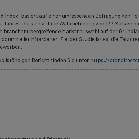
 Index, basiert auf einer umfassenden Befragung von Teil
s Jahres, die sich auf die Wahrnehmung von 137 Marken mi
ne branchenübergreifende Markenauswahl auf der Grundlage
nzieller Mitarbeiter. Ziel der Studie ist es, die Faktor
 bewerben.
ollständigen Bericht finden Sie unter
https://brandirect