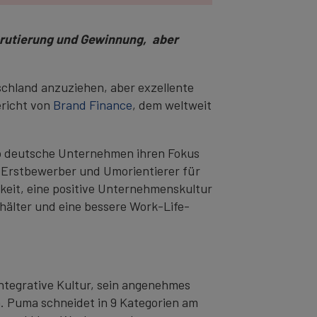
ekrutierung und Gewinnung, aber
schland anzuziehen, aber exzellente
ericht von
Brand Finance
, dem weltweit
o deutsche Unternehmen ihren Fokus
 Erstbewerber und Umorientierer für
gkeit, eine positive Unternehmenskultur
hälter und eine bessere Work-Life-
ntegrative Kultur, sein angenehmes
. Puma schneidet in 9 Kategorien am