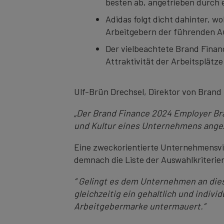
besten ab, angetrieben durch 
Adidas folgt dicht dahinter, 
Arbeitgebern der führenden A
Der vielbeachtete Brand Financ
Attraktivität der Arbeitsplätz
Ulf-Brün Drechsel, Direktor von Brand
„Der Brand Finance 2024 Employer B
und Kultur eines Unternehmens ang
Eine zweckorientierte Unternehmensvisi
demnach die Liste der Auswahlkriterien
“ Gelingt es dem Unternehmen an dies
gleichzeitig ein gehaltlich und indiv
Arbeitgebermarke untermauert.”