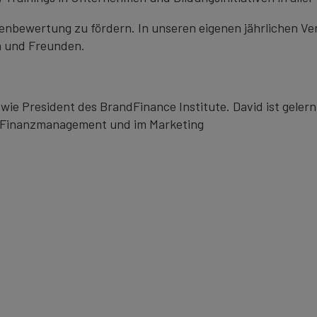
arkenbewertung zu fördern. In unseren eigenen jährlichen V
n und Freunden.
e President des BrandFinance Institute. David ist gelern
m Finanzmanagement und im Marketing