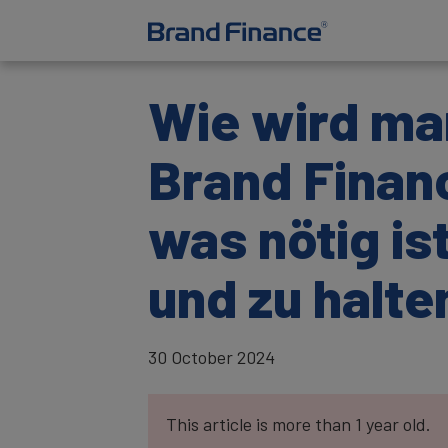
Wie wird ma
Brand Finan
was nötig i
und zu halte
30 October 2024
This article is more than 1 year old.