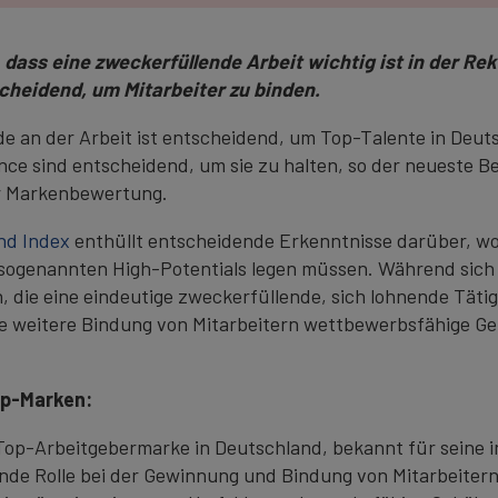
 dass eine zweckerfüllende Arbeit wichtig ist in der R
cheidend, um Mitarbeiter zu binden.
de an der Arbeit ist entscheidend, um Top-Talente in Deut
nce sind entscheidend, um sie zu halten, so der neueste B
r Markenbewertung.
nd Index
enthüllt entscheidende Erkenntnisse darüber, w
 sogenannten High-Potentials legen müssen. Während sich
 die eine eindeutige zweckerfüllende, sich lohnende Täti
die weitere Bindung von Mitarbeitern wettbewerbsfähige Ge
op-Marken:
 Top-Arbeitgebermarke in Deutschland, bekannt für seine i
nde Rolle bei der Gewinnung und Bindung von Mitarbeitern