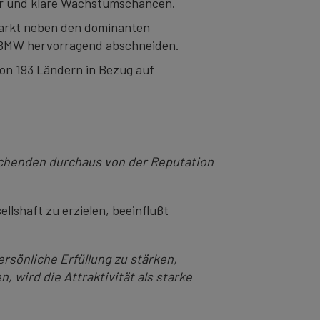
ter und klare Wachstumschancen.
 Markt neben den dominanten
d BMW hervorragend abschneiden.
von 193 Ländern in Bezug auf
chenden durchaus von der Reputation
llshaft zu erzielen, beeinflußt
sönliche Erfüllung zu stärken,
 wird die Attraktivität als starke