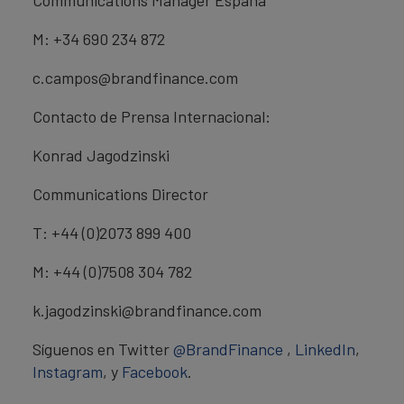
Communications Manager España
M: +34 690 234 872
c.campos@brandfinance.com
Contacto de Prensa Internacional:
Konrad Jagodzinski
Communications Director
T: +44 (0)2073 899 400
M: +44 (0)7508 304 782
k.jagodzinski@brandfinance.com
Síguenos en Twitter
@BrandFinance
,
LinkedIn
,
Instagram
, y
Facebook
.