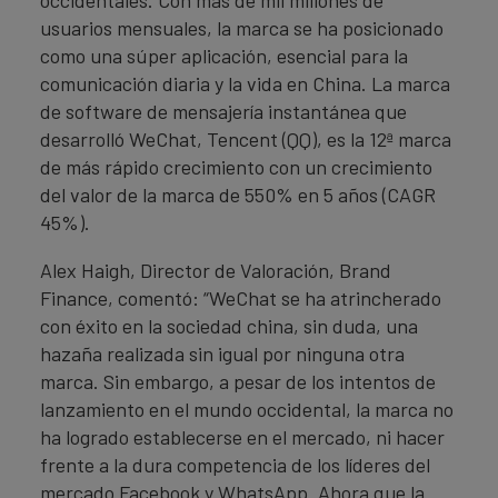
occidentales. Con más de mil millones de
usuarios mensuales, la marca se ha posicionado
como una súper aplicación, esencial para la
comunicación diaria y la vida en China. La marca
de software de mensajería instantánea que
desarrolló WeChat, Tencent (QQ), es la 12ª marca
de más rápido crecimiento con un crecimiento
del valor de la marca de 550% en 5 años (CAGR
45%).
Alex Haigh, Director de Valoración, Brand
Finance, comentó: “WeChat se ha atrincherado
con éxito en la sociedad china, sin duda, una
hazaña realizada sin igual por ninguna otra
marca. Sin embargo, a pesar de los intentos de
lanzamiento en el mundo occidental, la marca no
ha logrado establecerse en el mercado, ni hacer
frente a la dura competencia de los líderes del
mercado Facebook y WhatsApp. Ahora que la