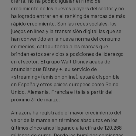
oferta, no ha podido igualar el ritmo de
crecimiento de los nuevos players del sector y no
ha logrado entrar en el ranking de marcas de más
rápido crecimiento. Son las redes sociales, los
juegos en línea y la transmisión digital las que se
han convertido en la nueva norma del consumo
de medios, catapultando a las marcas que
brindan estos servicios a posiciones de liderazgo
en el sector. El grupo Walt Disney acaba de
anunciar que Disney +, su servicio de
«streaming» (emisión online), estará disponible
en España y otros países europeos como Reino
Unido, Alemania, Francia e Italia a partir del
próximo 31 de marzo.
Amazon, ha registrado el mayor crecimiento del
valor de la marca en términos absolutos en los
últimos cinco años llegando a la cifra de 120.268
millones de euros. Desde los humildes comienzos