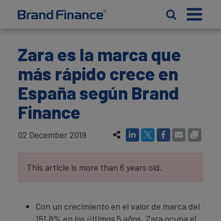
Zara es la marca que
más rápido crece en
España según Brand
Finance
02 December 2019
This article is more than 6 years old.
Con un crecimiento en el valor de marca del
151,8% en los últimos 5 años, Zara ocupa el