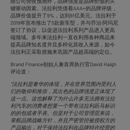
除公司营收预测外，品牌强度是品牌价值的关
键驱动因素。法拉利凭借着AAA+的品牌评级，
品牌价值提升了9%，达到91亿美元。法拉利于
2019年宣布推出了5款新车型，并与乔治·阿玛尼
签订了协议，以促进法拉利系列产品进入更高
端领域。多年来法拉利一直在利用各种商品来
提高品牌知名度并且多样化其收入来源，如今
法拉利正采取措施来巩固产品超高端的定位。
Brand Finance创始人兼首席执行官David Haigh
评论道：
“法拉利是奢华的体现，并在世界范围内受到人
们的敬仰和推崇，其出色的品牌强度正体现了
这一点。这也解释了为什么许多无法拥有法拉
利汽车的消费者想要一个带有法拉利跃马标识
的的包或者手表。但是对于公司管理层来说，
掌舵品牌战略方针，并且严密管控被授权方的
产品输出，对于保持法拉利在品牌特许经营的