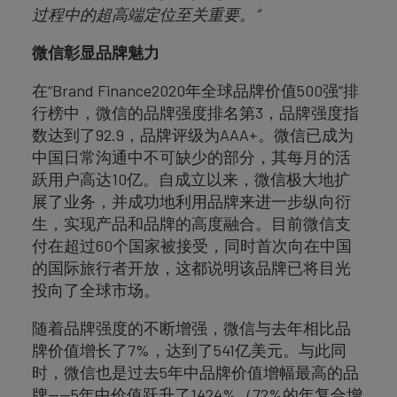
过程中的超高端定位至关重要。”
微信彰显品牌魅力
在“Brand Finance2020年全球品牌价值500强”排
行榜中，微信的品牌强度排名第3，品牌强度指
数达到了92.9，品牌评级为AAA+。微信已成为
中国日常沟通中不可缺少的部分，其每月的活
跃用户高达10亿。自成立以来，微信极大地扩
展了业务，并成功地利用品牌来进一步纵向衍
生，实现产品和品牌的高度融合。目前微信支
付在超过60个国家被接受，同时首次向在中国
的国际旅行者开放，这都说明该品牌已将目光
投向了全球市场。
随着品牌强度的不断增强，微信与去年相比品
牌价值增长了7%，达到了541亿美元。与此同
时，微信也是过去5年中品牌价值增幅最高的品
牌——5年中价值跃升了1424%（72%的年复合增