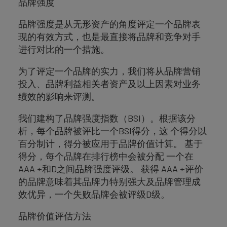
品牌强度
品牌强度是从无形资产的角度评定一个品牌表
现的有效方式，也是最直接将品牌和竞争对手
进行对比的一个措施。
为了评定一个品牌的实力，我们将从品牌营销
投入、品牌利益相关者资产及以上因素对业务
绩效的影响来评测。
我们建构了品牌强度指数（BSI）。根据该分
析，每个品牌被评比一个BSI得分，这 个得分以
百分制计，得分被应用于品牌价值计算。 基于
得分，每个品牌在排行榜中会被分配 一个在
AAA +和D之间品牌强度评级。 获得 AAA +评价
的品牌意味着其品牌力特别强大及品牌管理成
效优异，一个失败品牌会被评级D级。
品牌价值评估方法