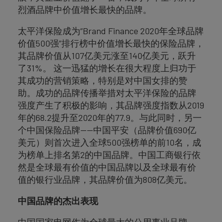
烈酒品牌中价值增长最快的品牌。
太平洋保险成为“Brand Finance 2020年全球品牌
价值500强”排行榜中价值增长最快的保险品牌，
其品牌价值从107亿美元涨至140亿美元，跃升
了31%。 这一迅猛的增长在很大程度上归功于
其成功的营销策略，特别是对中国女排的赞
助。成功的品牌传播举措对太平洋保险的品牌
强度产生了积极的影响，其品牌强度指数从2019
年的68.2提升至2020年的77.9。与此同时，另一
个中国保险品牌——中国平安（品牌价值690亿
美元）则首次进入全球500强榜单的前10名，成
为榜单上排名第2的中国品牌。中国工商银行依
然是全球最有价值的中国品牌以及全球最有价
值的银行业品牌，其品牌价值为808亿美元。
中国品牌的杰出表现