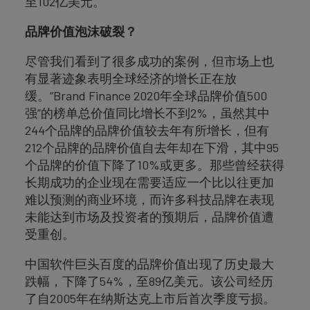
至102亿美元。
品牌价值泡沫破裂？
尽管我们看到了很多成功的案例，但市场上也
有显著迹象表明全球经济的增长正在放
缓。“Brand Finance 2020年全球品牌价值500
强”的榜单总价值同比增长不到2%，虽然其中
244个品牌的品牌价值较去年有所增长，但有
212个品牌的品牌价值自去年却在下滑，其中95
个品牌的价值下降了10%或更多。那些曾经获得
长期成功的企业现在需要适应一个比以往更加
难以预测的商业环境，而许多科技品牌在表现
未能达到市场及投资者的预期后，品牌价值遭
受重创。
中国软件巨头百度的品牌价值出现了历史最大
跌幅，下降了54%，至89亿美元。该公司经历
了自2005年在纳斯达克上市后首次季度亏损。