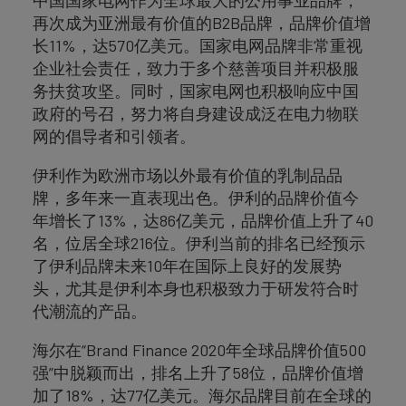
中国国家电网作为全球最大的公用事业品牌，
再次成为亚洲最有价值的B2B品牌，品牌价值增
长11%，达570亿美元。国家电网品牌非常重视
企业社会责任，致力于多个慈善项目并积极服
务扶贫攻坚。同时，国家电网也积极响应中国
政府的号召，努力将自身建设成泛在电力物联
网的倡导者和引领者。
伊利作为欧洲市场以外最有价值的乳制品品
牌，多年来一直表现出色。伊利的品牌价值今
年增长了13%，达86亿美元，品牌价值上升了40
名，位居全球216位。伊利当前的排名已经预示
了伊利品牌未来10年在国际上良好的发展势
头，尤其是伊利本身也积极致力于研发符合时
代潮流的产品。
海尔在“Brand Finance 2020年全球品牌价值500
强”中脱颖而出，排名上升了58位，品牌价值增
加了18%，达77亿美元。海尔品牌目前在全球的