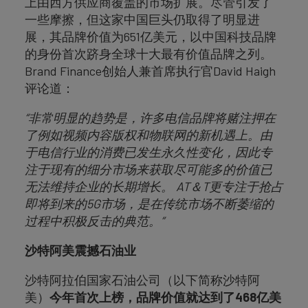
上由西方供应商覆盖的市场扩展。尽管引发了
一些摩擦，但这家中国巨头仍取得了明显进
展，其品牌价值为651亿美元，以中国科技品牌
的身份首次跻身全球十大最有价值品牌之列。
Brand Finance创始人兼首席执行官David Haigh
评论道：
“非常明显的趋势是，许多电信品牌将赌注押在
了例如视频内容版权和物联网的新机遇上。由
于电信行业的消费已发生永久性变化，因此专
注于现有的细分市场来获取尽可能多的价值已
无法维持企业的长期增长。 AT＆T更专注于抢占
即将到来的5G市场，是在传统市场不断萎缩的
过程中积极反击的典范。”
沙特阿美震撼石油业
沙特阿拉伯国家石油公司（以下简称沙特阿
美）
今年首次上榜，品牌价值就达到了468亿美