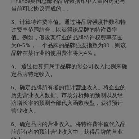
Finance英国总部的品牌数据库中大量的历史与
当前可比协议完成的。。
3、计算特许费率值。通过将品牌强度指数和特
许费率范围结合，以获得该品牌的特许费率
值。例如，假设某行业的品牌特许权费率范围
为0-5％，一个品牌的品牌强度指数为80，则该
品牌在某行业的使用费率将为4％ 。
4、 通过估算归属于品牌的母公司收入比例来确
定品牌特定收入。
5、确定品牌所有者的预计营业收入。将企业的
历史营业收入数据、市场分析师的预测以及经
济增长率的预测全部代入函数模型，获得预计
营业收入。
6、确定品牌的营业收入。将特许费率值代入品
牌所有者的预计营业收入中，获得品牌的营业