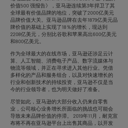
价值500 强报告》，亚马逊连续第3年捍卫了其
全球最有价值品牌的地位，突破了2000亿美元
品牌价值大关。亚马逊品牌在去年1879亿美元品
牌价值的基础上实现了18％的增长，现达到
2208亿美元，分别比谷歌和苹果高出600亿美元
和800亿美元。
作为全球最大的在线市场，亚马逊还涉足云计
算、人工智能、消费电子产品、数字流媒体与
物流等领域，并正在寻求进入其他行业。凭借
多样化的产品和服务组合，以及对快速增长的
行业和创新技术的持续投资，亚马逊不仅是当
今的行业领导者，也为明天做好了准备。
尽管如此，亚马逊的大部分收入仍来自零售
业，公司核心业务增长所面临的挑战也可能会
导致未来品牌价值的停滞。 2019年11月，耐克宣
布将不再在亚马逊平台上出售其商品，以开发