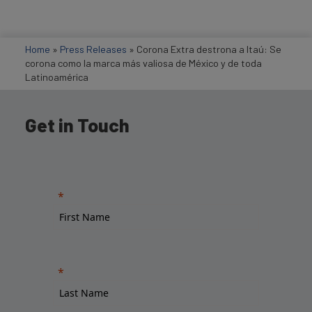
Home
»
Press Releases
»
Corona Extra destrona a Itaú: Se
corona como la marca más valiosa de México y de toda
Latinoamérica
Get in Touch