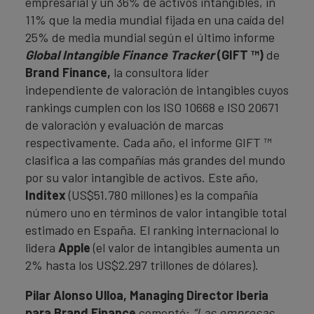
empresarial y un 36% de activos intangibles, in
11% que la media mundial fijada en una caída del
25% de media mundial según el último informe
Global Intangible Finance Tracker
(GIFT ™)
de
Brand Finance,
la consultora líder
independiente de valoración de intangibles cuyos
rankings cumplen con los ISO 10668 e ISO 20671
de valoración y evaluación de marcas
respectivamente. Cada año, el informe GIFT ™
clasifica a las compañías más grandes del mundo
por su valor intangible de activos. Este año,
Inditex
(US$51.780 millones) es la compañía
número uno en términos de valor intangible total
estimado en España. El ranking internacional lo
lidera
Apple
(el valor de intangibles aumenta un
2% hasta los US$2.297 trillones de dólares).
Pilar Alonso Ulloa, Managing Director Iberia
para Brand Finance
comentó:
“Las empresas