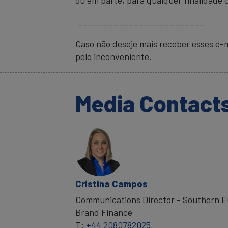
_________________________
Caso não deseje mais receber esses e-m
pelo inconveniente.
Media Contact
Cristina Campos
Communications Director - Southern E
Brand Finance
T:
+44 2080782025