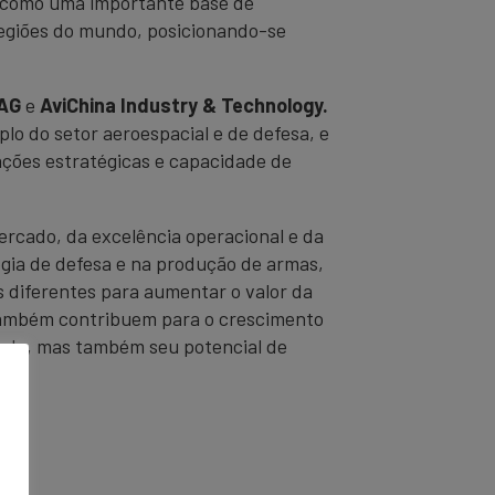
va como uma importante base de
regiões do mundo, posicionando-se
 AG
e
AviChina Industry & Technology.
lo do setor aeroespacial e de defesa, e
ações estratégicas e capacidade de
rcado, da excelência operacional e da
gia de defesa e na produção de armas,
 diferentes para aumentar o valor da
 também contribuem para o crescimento
cado, mas também seu potencial de