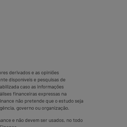
res derivados e as opiniões
nte disponíveis e pesquisas de
abilizada caso as informações
álises financeiras expressas na
inance não pretende que o estudo seja
agência, governo ou organização.
ance e não devem ser usados, no todo
 Finance.