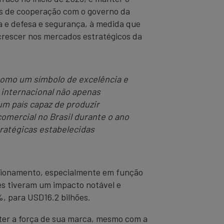
os de cooperação com o governo da
na e defesa e segurança, à medida que
 crescer nos mercados estratégicos da
como um símbolo de excelência e
 internacional não apenas
m país capaz de produzir
omercial no Brasil durante o ano
ratégicas estabelecidas
stionamento, especialmente em função
es tiveram um impacto notável e
, para USD16.2 bilhões.
ter a força de sua marca, mesmo com a