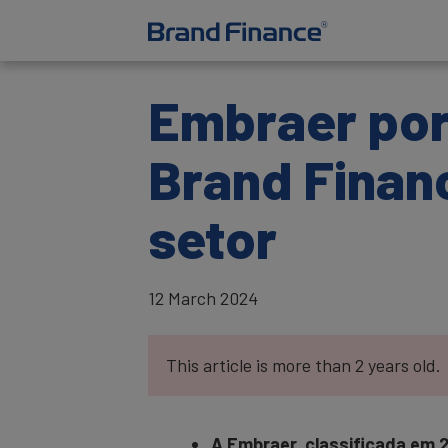
Embraer por
Brand Finan
setor
12 March 2024
This article is more than 2 years old.
A Embraer, classificada em 2