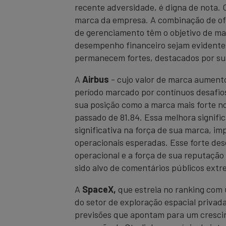
recente adversidade, é digna de nota. 
marca da empresa. A combinação de ofe
de gerenciamento têm o objetivo de ma
desempenho financeiro sejam evidentes
permanecem fortes, destacados por sua 
A
Airbus
- cujo valor de marca aument
período marcado por contínuos desafio
sua posição como a marca mais forte n
passado de 81.84. Essa melhora signifi
significativa na força de sua marca, i
operacionais esperadas. Esse forte de
operacional e a força de sua reputação
sido alvo de comentários públicos ext
A
SpaceX,
que estreia no ranking com 
do setor de exploração espacial privad
previsões que apontam para um crescime