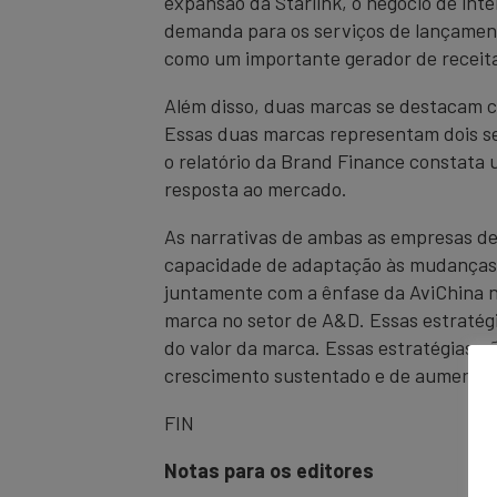
expansão da Starlink, o negócio de int
demanda para os serviços de lançament
como um importante gerador de receita
Além disso, duas marcas se destacam c
Essas duas marcas representam dois set
o relatório da Brand Finance constata
resposta ao mercado.
As narrativas de ambas as empresas de
capacidade de adaptação às mudanças n
juntamente com a ênfase da AviChina no
marca no setor de A&D. Essas estraté
do valor da marca. Essas estratégias 
crescimento sustentado e de aumento d
FIN
Notas para os editores