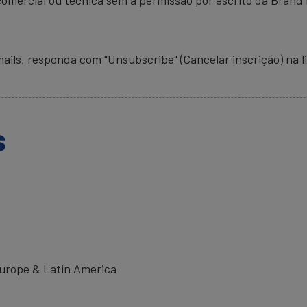
ails, responda com "Unsubscribe" (Cancelar inscrição) na 
s
urope & Latin America