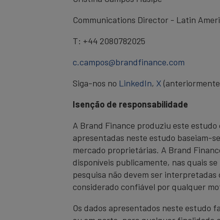
Communications Director - Latin Amer
T: +44 2080782025
c.campos@brandfinance.com
Siga-nos no
LinkedIn
,
X
(anteriormente
Isenção de responsabilidade
A Brand Finance produziu este estudo 
apresentadas neste estudo baseiam-se 
mercado proprietárias. A Brand Financ
disponíveis publicamente, nas quais se
pesquisa não devem ser interpretadas 
considerado confiável por qualquer mot
Os dados apresentados neste estudo f
ou em parte, para qualquer finalidade 