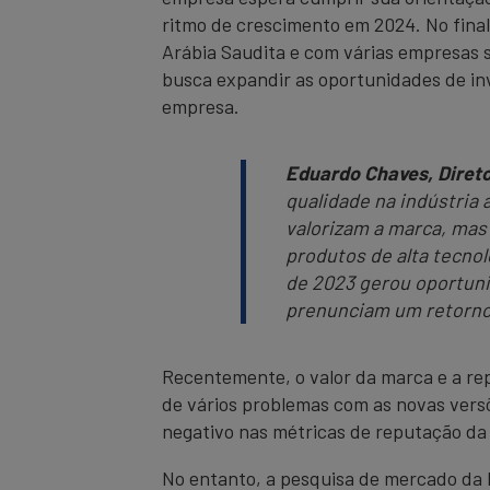
ritmo de crescimento em 2024. No fina
Arábia Saudita e com várias empresas s
busca expandir as oportunidades de inv
empresa.
Eduardo Chaves, Diretor
qualidade na indústria
valorizam a marca, mas
produtos de alta tecnol
de 2023 gerou oportuni
prenunciam um retorno 
Recentemente, o valor da marca e a r
de vários problemas com as novas versõ
negativo nas métricas de reputação da
No entanto, a pesquisa de mercado da 