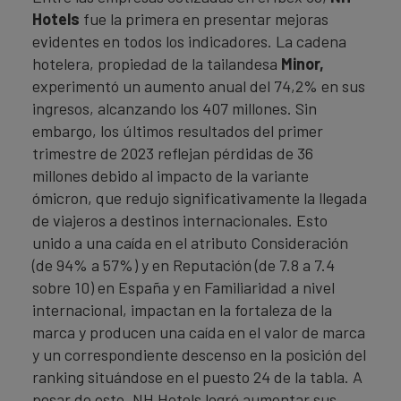
Hotels
fue la primera en presentar mejoras
evidentes en todos los indicadores. La cadena
hotelera, propiedad de la tailandesa
Minor,
experimentó un aumento anual del 74,2% en sus
ingresos, alcanzando los 407 millones. Sin
embargo, los últimos resultados del primer
trimestre de 2023 reflejan pérdidas de 36
millones debido al impacto de la variante
ómicron, que redujo significativamente la llegada
de viajeros a destinos internacionales. Esto
unido a una caída en el atributo Consideración
(de 94% a 57%) y en Reputación (de 7.8 a 7.4
sobre 10) en España y en Familiaridad a nivel
internacional, impactan en la fortaleza de la
marca y producen una caída en el valor de marca
y un correspondiente descenso en la posición del
ranking situándose en el puesto 24 de la tabla. A
pesar de esto, NH Hotels logró aumentar sus