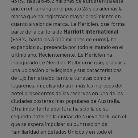
431%, hasta 645,2 millones de euros) entra este
año en el ranking en el puesto 23 y es además la
marca que ha registrado mayor crecimiento en
cuanto a valor de marca. Le Méridien, que forma
parte de la cartera de
Marriott International
(+48%, hasta los 3.000 millones de euros), ha
expandido su presencia por todo el mundo en el
último año. Recientemente, Le Méridien ha
inaugurado Le Méridien Melbourne que, gracias a
una ubicación privilegiada y sus características
de lujo han atraído tanto a turistas como a
lugareños, impulsando aún más los ingresos del
hotel procedentes de las reservas en una de las
ciudades costeras más populares de Australia.
Otra importante apertura ha sido la de su
segundo hotel en la ciudad de Nueva York, con el
que se espera impulsar su puntuación de
familiaridad en Estados Unidos y en todo el