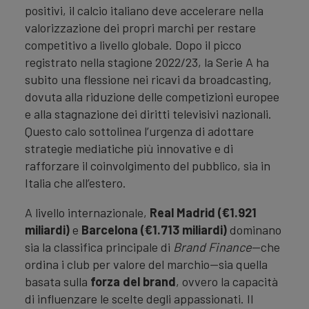
positivi, il calcio italiano deve accelerare nella
valorizzazione dei propri marchi per restare
competitivo a livello globale. Dopo il picco
registrato nella stagione 2022/23, la Serie A ha
subito una flessione nei ricavi da broadcasting,
dovuta alla riduzione delle competizioni europee
e alla stagnazione dei diritti televisivi nazionali.
Questo calo sottolinea l’urgenza di adottare
strategie mediatiche più innovative e di
rafforzare il coinvolgimento del pubblico, sia in
Italia che all’estero.
A livello internazionale,
Real Madrid (€1.921
miliardi)
e
Barcelona (€1.713 miliardi)
dominano
sia la classifica principale di
Brand Finance
—che
ordina i club per valore del marchio—sia quella
basata sulla
forza del brand
, ovvero la capacità
di influenzare le scelte degli appassionati. Il