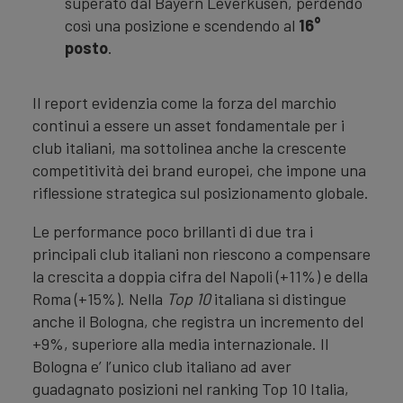
superato dal Bayern Leverkusen, perdendo
così una posizione e scendendo al
16°
posto
.
Il report evidenzia come la forza del marchio
continui a essere un asset fondamentale per i
club italiani, ma sottolinea anche la crescente
competitività dei brand europei, che impone una
riflessione strategica sul posizionamento globale.
Le performance poco brillanti di due tra i
principali club italiani non riescono a compensare
la crescita a doppia cifra del Napoli (+11%) e della
Roma (+15%). Nella
Top 10
italiana si distingue
anche il Bologna, che registra un incremento del
+9%, superiore alla media internazionale. Il
Bologna e’ l’unico club italiano ad aver
guadagnato posizioni nel ranking Top 10 Italia,