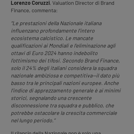
Lorenzo Coruzzi
, Valuation Director di Brand
Finance, commenta:
“Le prestazioni della Nazionale italiana
influenzano profondamente l’intero
ecosistema calcistico. Le mancate
qualificazioni ai Mondiali e l’eliminazione agli
ottavi di Euro 2024 hanno indebolito
l’ottimismo dei tifosi. Secondo Brand Finance,
solo il 24% degli italiani considera la squadra
nazionale ambiziosa e competitiva—il dato più
basso tra le principali nazioni europee. Anche
l’indice di apprezzamento generale è ai minimi
storici, segnalando una crescente
disconnessione tra squadra e pubblico, che
potrebbe ostacolare la crescita commerciale
nel lungo periodo.”
Il rilancio della Nazionale non è solo una