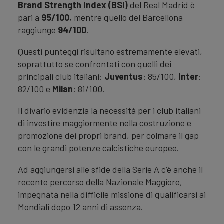
Brand Strength Index (BSI)
del Real Madrid è
pari a
95/100
, mentre quello del Barcellona
raggiunge
94/100
.
Questi punteggi risultano estremamente elevati,
soprattutto se confrontati con quelli dei
principali club italiani:
Juventus
: 85/100,
Inter
:
82/100 e
Milan
: 81/100.
Il divario evidenzia la necessità per i club italiani
di investire maggiormente nella costruzione e
promozione dei propri brand, per colmare il gap
con le grandi potenze calcistiche europee.
Ad aggiungersi alle sfide della Serie A c’è anche il
recente percorso della Nazionale Maggiore,
impegnata nella difficile missione di qualificarsi ai
Mondiali dopo 12 anni di assenza.