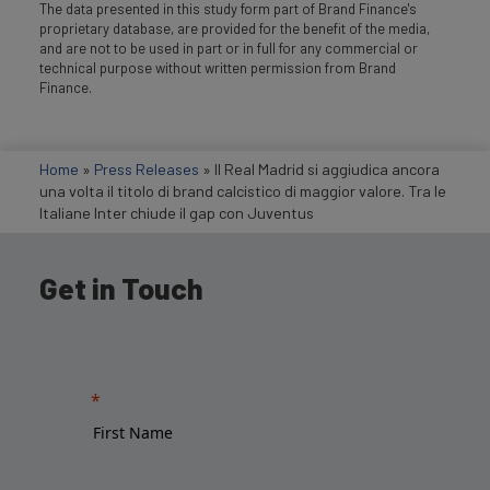
The data presented in this study form part of Brand Finance's
proprietary database, are provided for the benefit of the media,
and are not to be used in part or in full for any commercial or
technical purpose without written permission from Brand
Finance.
Home
»
Press Releases
»
Il Real Madrid si aggiudica ancora
una volta il titolo di brand calcistico di maggior valore. Tra le
Italiane Inter chiude il gap con Juventus
Get in Touch