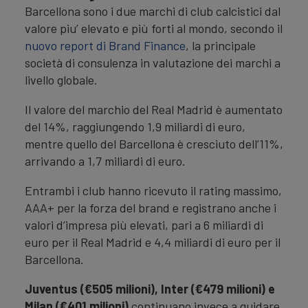
Barcellona sono i due marchi di club calcistici dal
valore piu’ elevato e più forti al mondo, secondo il
nuovo report di Brand Finance
, la principale
società di consulenza in valutazione dei marchi a
livello globale.
Il valore del marchio del Real Madrid è aumentato
del 14%, raggiungendo 1,9 miliardi di euro,
mentre quello del Barcellona è cresciuto dell’11%,
arrivando a 1,7 miliardi di euro.
Entrambi i club hanno ricevuto il rating massimo,
AAA+ per la forza del brand e registrano anche i
valori d’impresa più elevati, pari a 6 miliardi di
euro per il Real Madrid e 4,4 miliardi di euro per il
Barcellona.
Juventus (€505 milioni), Inter (€479 milioni) e
Milan (€401 milioni)
continuano invece a guidare