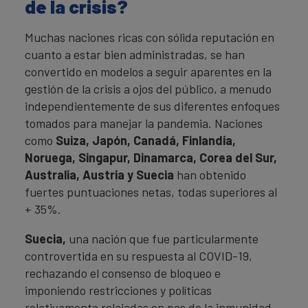
de la crisis?
Muchas naciones ricas con sólida reputación en
cuanto a estar bien administradas, se han
convertido en modelos a seguir aparentes en la
gestión de la crisis a ojos del público, a menudo
independientemente de sus diferentes enfoques
tomados para manejar la pandemia. Naciones
como
Suiza, Japón, Canadá, Finlandia,
Noruega, Singapur, Dinamarca, Corea del Sur,
Australia, Austria y Suecia
han obtenido
fuertes puntuaciones netas, todas superiores al
+ 35%.
Suecia,
una nación que fue particularmente
controvertida en su respuesta al COVID-19,
rechazando el consenso de bloqueo e
imponiendo restricciones y políticas
relativamente relajadas en pos de la inmunidad