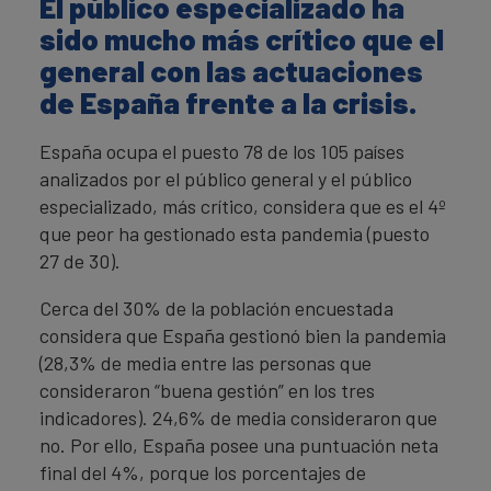
El público especializado ha
sido mucho más crítico que el
general con las actuaciones
de España frente a la crisis.
España ocupa el puesto 78 de los 105 países
analizados por el público general y el público
especializado, más crítico, considera que es el 4º
que peor ha gestionado esta pandemia (puesto
27 de 30).
Cerca del 30% de la población encuestada
considera que España gestionó bien la pandemia
(28,3% de media entre las personas que
consideraron “buena gestión” en los tres
indicadores). 24,6% de media consideraron que
no. Por ello, España posee una puntuación neta
final del 4%, porque los porcentajes de