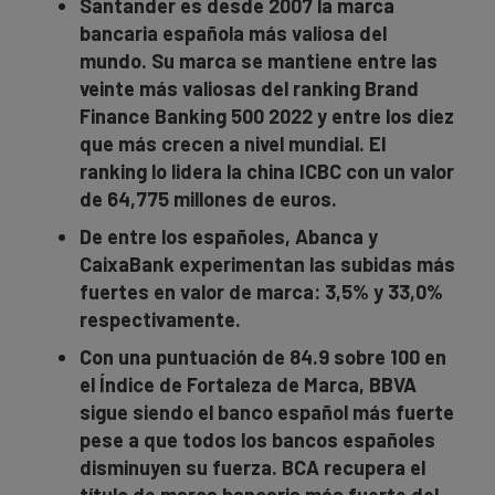
Santander es desde 2007 la marca
bancaria española más valiosa del
mundo. Su marca se mantiene entre las
veinte más valiosas del ranking Brand
Finance Banking 500 2022 y
entre los diez
que más crecen a nivel mundial. El
ranking lo lidera la china ICBC con un valor
de 64,775 millones de euros.
De entre los españoles, Abanca y
CaixaBank experimentan las subidas más
fuertes en valor de marca: 3,5% y 33,0%
respectivamente.
Con una puntuación de 84.9 sobre 100 en
el Índice de Fortaleza de Marca, BBVA
sigue siendo el banco español más fuerte
pese a que todos los bancos españoles
disminuyen su fuerza. BCA recupera el
título de marca bancaria más fuerte del