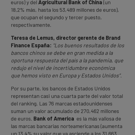
euros) y del
Agricultural Bank of China
(un
18,2% más, hasta los 53,489 millones de euros),
que ocupan el segundo y tercer puesto,
respectivamente.
Teresa de Lemus, director gerente de Brand
Finance España:
"Los buenos resultados de los
bancos chinos se debe en gran medida a la
oportuna respuesta del país a la pandemia, que
redujo el nivel de incertidumbre económica
que hemos visto en Europa y Estados Unidos”.
Por su parte, los bancos de Estados Unidos
representan casi una cuarta parte del valor total
del ranking. Las 76 marcas estadounidenses
suman un valor acumulado de 270,462 millones
de euros.
Bank of America
es la más valiosa de
las marcas bancarias norteamericanas (aumenta
un 13,4% su valor que ya asciende a los 31,663