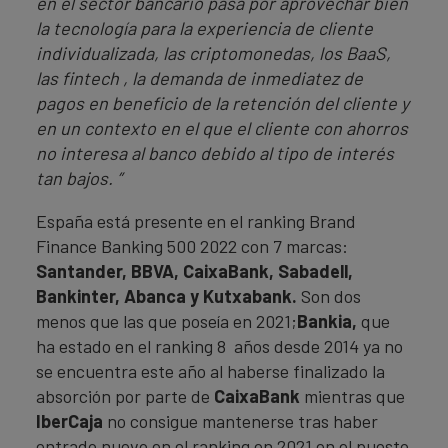
en el sector bancario pasa por aprovechar bien
la tecnología para la experiencia de cliente
individualizada, las criptomonedas, los BaaS,
las fintech , la demanda de inmediatez de
pagos en beneficio de la retención del cliente y
en un contexto en el que el cliente con ahorros
no interesa al banco debido al tipo de interés
tan bajos. ”
España está presente en el ranking Brand
Finance Banking 500 2022 con 7 marcas:
Santander, BBVA, CaixaBank, Sabadell,
Bankinter, Abanca y Kutxabank.
Son dos
menos que las que poseía en 2021;
Bankia,
que
ha estado en el ranking 8 años desde 2014 ya no
se encuentra este año al haberse finalizado la
absorción por parte de
CaixaBank
mientras que
IberCaja
no consigue mantenerse tras haber
entrado nuevo en el ranking en 2021 en el puesto