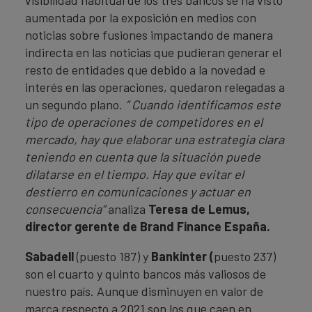
aumentada por la exposición en medios con
noticias sobre fusiones impactando de manera
indirecta en las noticias que pudieran generar el
resto de entidades que debido a la novedad e
interés en las operaciones, quedaron relegadas a
un segundo plano.
“ Cuando identificamos este
tipo de operaciones de competidores en el
mercado, hay que elaborar una estrategia clara
teniendo en cuenta que la situación puede
dilatarse en el tiempo. Hay que evitar el
destierro en comunicaciones y actuar en
consecuencia”
analiza
Teresa de Lemus,
director gerente de Brand Finance España.
Sabadell
(puesto 187) y
Bankinter (
puesto 237)
son el cuarto y quinto bancos más valiosos de
nuestro país. Aunque disminuyen en valor de
marca respecto a 2021 son los que caen en