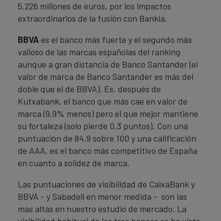
5.226 millones de euros, por los impactos
extraordinarios de la fusión con Bankia,
BBVA
es el banco más fuerte y el segundo más
valioso de las marcas españolas del ranking
aunque a gran distancia de Banco Santander (el
valor de marca de Banco Santander es más del
doble que el de BBVA). Es, después de
Kutxabank, el banco que más cae en valor de
marca (9,9% menos) pero el que mejor mantiene
su fortaleza (solo pierde 0.3 puntos). Con una
puntuación de 84.9 sobre 100 y una calificación
de AAA, es el banco más competitivo de España
en cuanto a solidez de marca.
Las puntuaciones de visibilidad de CaixaBank y
BBVA - y Sabadell en menor medida - son las
mas altas en nuestro estudio de mercado. La
visibilidad habitual de los tres bancos se ha visto