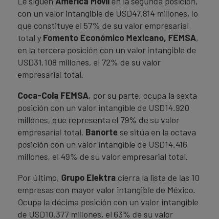
Le siguen
América Móvil
en la segunda posición,
con un valor intangible de USD47.814 millones, lo
que constituye el 57% de su valor empresarial
total y
Fomento Económico Mexicano, FEMSA
,
en la tercera posición con un valor intangible de
USD31.108 millones, el 72% de su valor
empresarial total.
Coca-Cola FEMSA
, por su parte, ocupa la sexta
posición con un valor intangible de USD14.920
millones, que representa el 79% de su valor
empresarial total.
Banorte
se sitúa en la octava
posición con un valor intangible de USD14.416
millones, el 49% de su valor empresarial total.
Por último,
Grupo Elektra
cierra la lista de las 10
empresas con mayor valor intangible de México.
Ocupa la décima posición con un valor intangible
de USD10.377 millones, el 63% de su valor