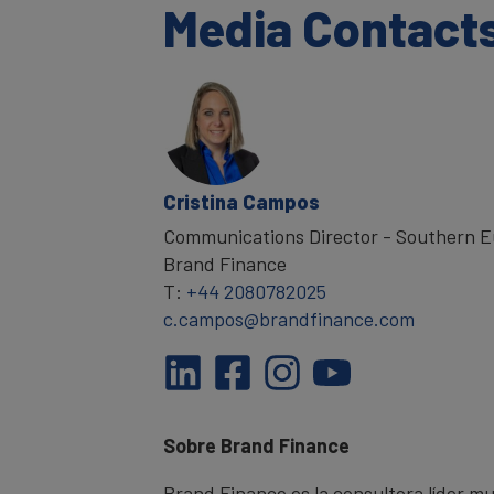
Media Contact
Cristina Campos
Communications Director - Southern E
Brand Finance
T:
+44 2080782025
c.campos@brandfinance.com
Sobre Brand Finance
Brand Finance es la consultora líder 