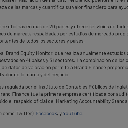
eza de las marcas y cuantifica su valor financiero para ayu
ne oficinas en más de 20 países y ofrece servicios en todo
nes de marcas, respaldadas por estudios de mercado propio
rtantes de todos los sectores y países.
bal Brand Equity Monitor, que realiza anualmente estudios
stados en 41 países y 31 sectores. La combinación de los 
e de datos de valoración permite a Brand Finance proporcio
 valor de la marca y del negocio.
 regulada por el Instituto de Contables Públicos de Inglate
 Brand Finance fue la primera empresa certificada por audi
bido el respaldo oficial del Marketing Accountability Stan
o como Twitter),
Facebook
, y
YouTube
.