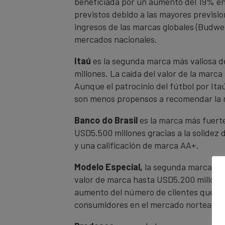
beneficiada por un aumento del 19% en 
previstos debido a las mayores previsi
ingresos de las marcas globales (Budwei
mercados nacionales.
Itaú
es la segunda marca más valiosa d
millones. La caída del valor de la marca
Aunque el patrocinio del fútbol por Ita
son menos propensos a recomendar la m
Banco do Brasil
es la marca más fuerte
USD5.500 millones gracias a la solidez 
y una calificación de marca AA+.
Modelo Especial,
la segunda marca más
valor de marca hasta USD5.200 millones
aumento del número de clientes que la r
consumidores en el mercado norteamer