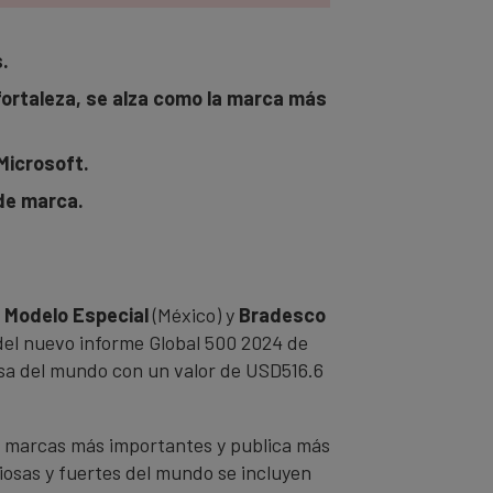
.
fortaleza, se alza como la marca más
Microsoft.
de marca.
,
Modelo Especial
(México) y
Bradesco
 del nuevo informe Global 500 2024 de
osa del mundo con un valor de USD516.6
as marcas más importantes y publica más
liosas y fuertes del mundo se incluyen