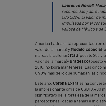
Laurence Newell, Mana
reconocidas y apreciada
500 2024. El valor de 
impulsada por el consu
valiosa de México y de 
América Latina está representada en e
valor de la marca) y
Modelo Especial
(
marcas brasileñas
: Itaú
(puesto 263 y u
valor de la marca)y
Bradesco
(puesto 4
2010, no logra mantenerse. Las cinco 
un 9% más de lo que sumaban las cinc
Este año,
Corona Extra
se ha converti
la impresionante cifra de USD10.400 m
significativo de la fortaleza de la mar
percepciones ligadas a temas e iniciati