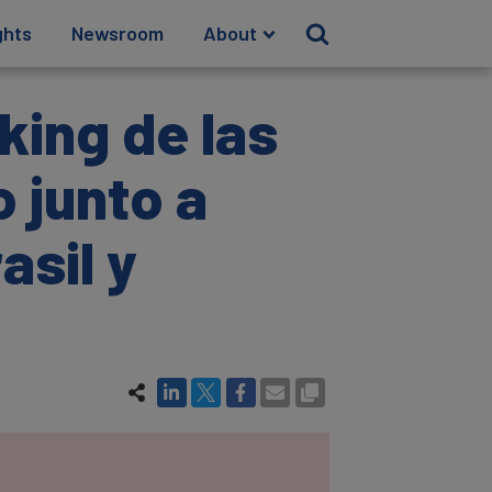
ghts
Newsroom
About
king de las
 junto a
asil y