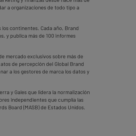
dar a organizaciones de todo tipo a
s los continentes. Cada año, Brand
s, y publica más de 100 informes
 de mercado exclusivos sobre más de
datos de percepción del Global Brand
nar a los gestores de marca los datos y
rra y Gales que lidera la normalización
tores independientes que cumplía las
dards Board (MASB) de Estados Unidos.