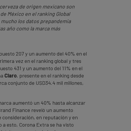
 cerveza de origen mexicano son
de México en el ranking Global
or mucho los datos prepandemia
ras año como la marca más
(puesto 207 y un aumento del 40% en el
imera vez en el ranking global y tres
puesto 431 y un aumento del 11% en el
na
Claro
, presente en el ranking desde
ca conjunto de USD34.4 mil millones,
e marca aumentó un 40% hasta alcanzar
 Brand Finance reveló un aumento
de consideración, en reputación y en
o a esto, Corona Extra se ha visto