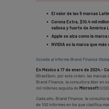
El valor de las 5 marcas Lat
Corona Extra, $10.4 mil mill
valiosa y fuerte de América L
Apple se alza como la marca
NVIDIA es la marca que más 
Accede al informe Brand Finance Globa
En México a 17 de enero de 2024.- C
(Brasil)son, por este orden, las marcas
Brand Finance, la consultora líder en 
mil millones seguida de
Microsoft
(USD
Cada año, Brand Finance, la consultora
de 100 informes en los que clasifica ma