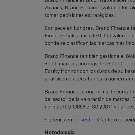
25 años, Brand Finance evalúa la fortal
tomar decisiones estratégicas.
Con sede en Londres, Brand Finance tie
Finance realiza más de 6.000 valoracio
donde se clasifican las marcas más impo
Brand Finance también gestiona el Glo
6.000 marcas, con más de 150.000 encue
Equity Monitor con los datos de su bas
análisis que necesitan para aumentar el
Brand Finance es una firma de contables
del sector de la valoración de marcas.
normas ISO 10668 e ISO 20671 y ha reci
Síguenos en
LinkedIn
,
X
(antes conocid
Metodología