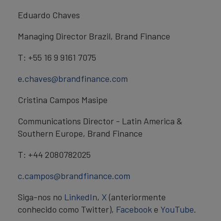
Eduardo Chaves
Managing Director Brazil, Brand Finance
T: +55 16 9 9161 7075
e.chaves@brandfinance.com
Cristina Campos Masipe
Communications Director - Latin America &
Southern Europe, Brand Finance
T: +44 2080782025
c.campos@brandfinance.com
Siga-nos no
LinkedIn
,
X
(anteriormente
conhecido como Twitter),
Facebook
e
YouTube
.