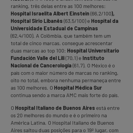
ranking, três delas entre as 100 melhores:
Hospital Israelita Albert Einstein
(66,2/100
),
Hospital Sirio Libanês
(63,5/100) e
Hospital da
Universidade Estadual de Campinas
(62,4/100). A Colômbia, que também tem um
total de cinco marcas, consegue acrescentar
duas marcas ao top 100:
Hospital Universitario
Fundación Valle del Lili
(70,1) e
Instituto
Nacional de Cancerología
(61,7). O México é o
país com o maior número de marcas no ranking,
oito no total, embora nenhuma permaneça entre
as 100 melhores. O
Hospital Médica Sur
continua sendo a marca AMC mais forte do país.
O
Hospital Italiano de Buenos Aires
está entre
os 20 melhores do mundo e é o primeiro na
América Latina. O Hospital Italiano de Buenos
Aires saltou duas posições para o 19º lugar, com