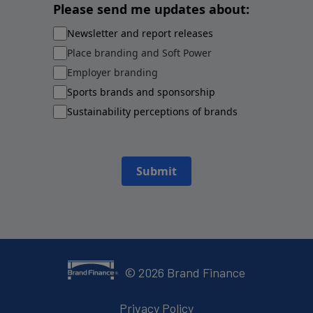
Please send me updates about:
Newsletter and report releases
Place branding and Soft Power
Employer branding
Sports brands and sponsorship
Sustainability perceptions of brands
Submit
©
2026
Brand Finance
Privacy Policy