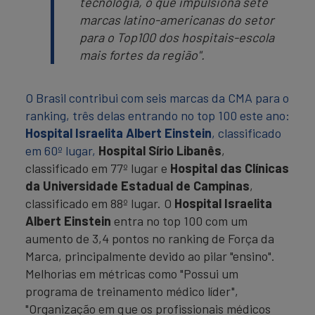
tecnologia, o que impulsiona sete
marcas latino-americanas do setor
para o Top100 dos hospitais-escola
mais fortes da região".
O Brasil contribui com seis marcas da CMA para o
ranking, três delas entrando no top 100 este ano:
Hospital Israelita Albert Einstein
, classificado
em 60º lugar,
Hospital Sírio Libanês
,
classificado em 77º lugar e
Hospital das Clínicas
da Universidade Estadual de Campinas
,
classificado em 88º lugar. O
Hospital Israelita
Albert Einstein
entra no top 100 com um
aumento de 3,4 pontos no ranking de Força da
Marca, principalmente devido ao pilar "ensino".
Melhorias em métricas como "Possui um
programa de treinamento médico líder",
"Organização em que os profissionais médicos