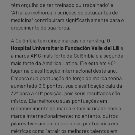
têm orgulho de ter treinado ou trabalhado" e
"Atrai as melhores inscrições de estudantes de
medicina" contribuíram significativamente para o
crescimento de sua força.
A Colômbia tem cinco marcas no ranking. O
Hospital Universitario Fundación Valle del Lili
é
a marca AMC mais forte da Colômbia e a segunda
mais forte da América Latina. Ele está em 40º
lugar na classificação internacional deste ano.
Embora sua pontuação de força de marca tenha
aumentado 0,9 pontos, sua classificação caiu da
32ª para a 40ª posição, pois seus resultados são
mistos. Ela melhorou suas pontuações em
reconhecimento de marca e familiaridade com a
marca internacionalmente; no entanto, outros
pilares tiveram um declínio nas pontuações em
métricas como "atrair os melhores talentos em