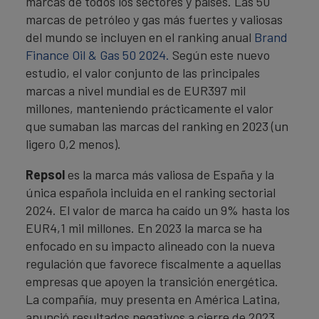
marcas de todos los sectores y países. Las 50
marcas de petróleo y gas más fuertes y valiosas
del mundo se incluyen en el ranking anual
Brand
Finance Oil & Gas 50 2024.
Según este nuevo
estudio, el valor conjunto de las principales
marcas a nivel mundial es de EUR397 mil
millones, manteniendo prácticamente el valor
que sumaban las marcas del ranking en 2023 (un
ligero 0,2 menos).
Repsol
es la marca más valiosa de España y la
única española incluida en el ranking sectorial
2024. El valor de marca ha caído un 9% hasta los
EUR4,1 mil millones. En 2023 la marca se ha
enfocado en su impacto alineado con la nueva
regulación que favorece fiscalmente a aquellas
empresas que apoyen la transición energética.
La compañía, muy presenta en América Latina,
anunció resultados negativos a cierre de 2023