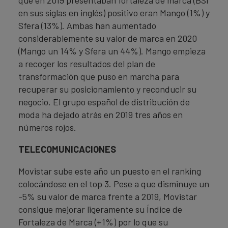
que en 2019 presentaban fortaleza de marca (BSI
en sus siglas en inglés) positivo eran Mango (1%) y
Sfera (13%). Ambas han aumentado
considerablemente su valor de marca en 2020
(Mango un 14% y Sfera un 44%). Mango empieza
a recoger los resultados del plan de
transformación que puso en marcha para
recuperar su posicionamiento y reconducir su
negocio. El grupo español de distribución de
moda ha dejado atrás en 2019 tres años en
números rojos.
TELECOMUNICACIONES
Movistar sube este año un puesto en el ranking
colocándose en el top 3. Pese a que disminuye un
-5% su valor de marca frente a 2019, Movistar
consigue mejorar ligeramente su Índice de
Fortaleza de Marca (+1%) por lo que su