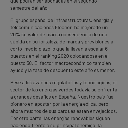
que podrán ser abonadas en el segundo
semestre del año.
El grupo español de infraestructuras, energía y
telecomunicaciones Elecnor, ha mejorado un
20% su valor de marca consecuencia de una
subida en su fortaleza de marca y previsiones a
corto-medio plazo lo que la llevan a escalar 6
puestos en el ranking 2020 colocándose en el
puesto 58. El factor macroeconómico también
ayudó y la tasa de descuento este año es menor.
Pese a los avances regulatorios y tecnológicos, el
sector de las energías verdes todavía se enfrenta
a grandes desafíos en España. Nuestro país fue
pionero en apostar por la energía eólica, pero
ahora muchos de sus parques están envejecidos.
Por otra parte, las energías renovables siguen
haciendo frente a su principal enemigo: la