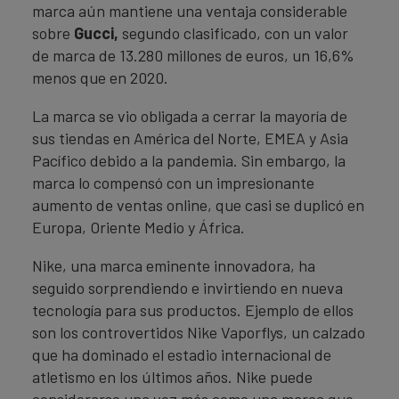
marca aún mantiene una ventaja considerable
sobre
Gucci,
segundo clasificado, con un valor
de marca de 13.280 millones de euros, un 16,6%
menos que en 2020.
La marca se vio obligada a cerrar la mayoría de
sus tiendas en América del Norte, EMEA y Asia
Pacífico debido a la pandemia. Sin embargo, la
marca lo compensó con un impresionante
aumento de ventas online, que casi se duplicó en
Europa, Oriente Medio y África.
Nike, una marca eminente innovadora, ha
seguido sorprendiendo e invirtiendo en nueva
tecnología para sus productos. Ejemplo de ellos
son los controvertidos Nike Vaporflys, un calzado
que ha dominado el estadio internacional de
atletismo en los últimos años. Nike puede
considerarse una vez más como una marca que