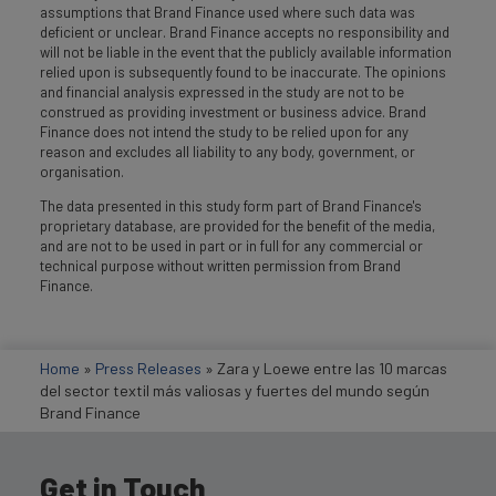
assumptions that Brand Finance used where such data was
deficient or unclear. Brand Finance accepts no responsibility and
will not be liable in the event that the publicly available information
relied upon is subsequently found to be inaccurate. The opinions
and financial analysis expressed in the study are not to be
construed as providing investment or business advice. Brand
Finance does not intend the study to be relied upon for any
reason and excludes all liability to any body, government, or
organisation.
The data presented in this study form part of Brand Finance's
proprietary database, are provided for the benefit of the media,
and are not to be used in part or in full for any commercial or
technical purpose without written permission from Brand
Finance.
Home
»
Press Releases
»
Zara y Loewe entre las 10 marcas
del sector textil más valiosas y fuertes del mundo según
Brand Finance
Get in Touch