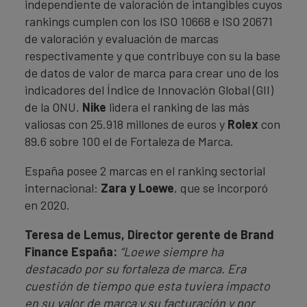
independiente de valoración de intangibles cuyos
rankings cumplen con los ISO 10668 e ISO 20671
de valoración y evaluación de marcas
respectivamente y que contribuye con su la base
de datos de valor de marca para crear uno de los
indicadores del Índice de Innovación Global (GII)
de la ONU.
Nike
lidera el ranking de las más
valiosas con 25.918 millones de euros y
Rolex
con
89.6 sobre 100 el de Fortaleza de Marca.
España posee 2 marcas en el ranking sectorial
internacional:
Zara y Loewe
, que se incorporó
en 2020.
Teresa de Lemus, Director gerente de Brand
Finance España:
“Loewe siempre ha
destacado por su fortaleza de marca. Era
cuestión de tiempo que esta tuviera impacto
en su valor de marca y su facturación y por