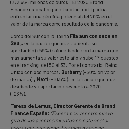
(272.664 millones de euros). El 2020 Brand
Finance estimaba que el sector textil podría
enfrentar una pérdida potencial del 20% en el
valor de la marca como resultado de la pandemia.
Corea del Sur con la italina
Fila aun con sede en
Seúl,
, es la nación que más aumenta su
aportación (+59%) coincidiendo con la marca que
más aumenta su valor este año y sube 17 puestos
en el ranking, del 50 al 33. Por el contrario, Reino
Unido con dos marcas,
Burberry
(-30% en valor
de marca) y
Next
(-10,5%), es la nación que más
desciende su aportación respecto a 2020
(-23%).
Teresa de Lemus, Director Gerente de Brand
Finance España:
“Esperamos ver otro nuevo
giro de los acontecimientos en este sector
para el año que viene. Las marcas que se