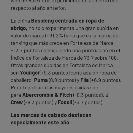
web de Rolex que experimentó un aumento con
respecto al año anterior.
La china
Bosideng centrada en ropa de
abrigo,
no solo experimenta una gran subida en
valor de marca (+31,2%) sino que es la marca del
ranking que más crece en Fortaleza de Marca
+13.7 puntos consiguiendo una puntuación en el
Índice de Fortaleza de Marca de 73.7 sobre 100.
Otras grandes subidas en Fortaleza de Marca
son
Youngor
(+9.3 puntos) centrada en ropa de
caballero,
Puma
(8.8 puntos) y
Fila
(+6.9 puntos).
Por el contrario las mayores caídas son
para
Abercrombie & Fitch
(-8.3 puntos
), J
Crew
(-8.3 puntos) y
Fossil
(-6.7 puntos).
Las marcas de calzado destacan
especialmente este año