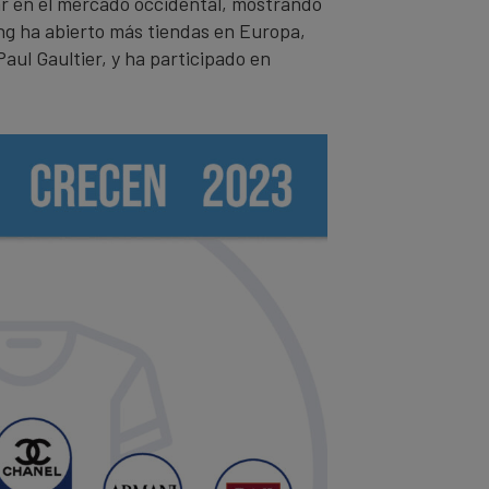
ar en el mercado occidental, mostrando
eng ha abierto más tiendas en Europa,
aul Gaultier, y ha participado en