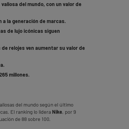
 valiosa del mundo, con un valor de
n a la generación de marcas.
s de lujo icónicas siguen
 de relojes ven aumentar su valor de
ca.
265 millones.
liosas del mundo según el último
as. El ranking lo lidera
Nike
, por 9
uación de 88 sobre 100.