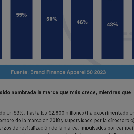
sido nombrada la marca que más crece, mientras que la
ado un 69%, hasta los €2.800 millones) ha experimentado un
mbro de la marca en 2018 y supervisado por la directora ej
erzos de revitalización de la marca, impulsados ​​por campañ