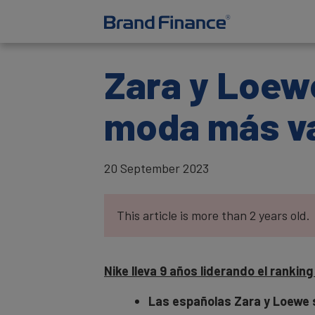
Zara y Loew
moda más va
20 September 2023
This article is more than 2 years old.
Nike lleva 9 años liderando el rankin
Las españolas Zara y Loewe 