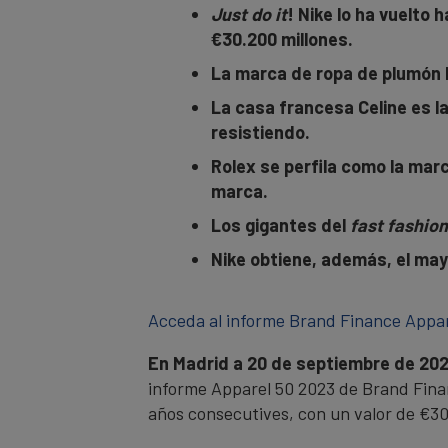
Just do it
! Nike lo ha vuelto
€30.200 millones.
La marca de ropa de plumón B
La casa francesa Celine es l
resistiendo.
Rolex se perfila como la mar
marca.
Los gigantes del
fast fashion
Nike obtiene, además, el may
Acceda al informe Brand Finance Appar
En Madrid a 20 de septiembre de 20
informe Apparel 50 2023 de Brand Financ
años consecutives, con un valor de €30