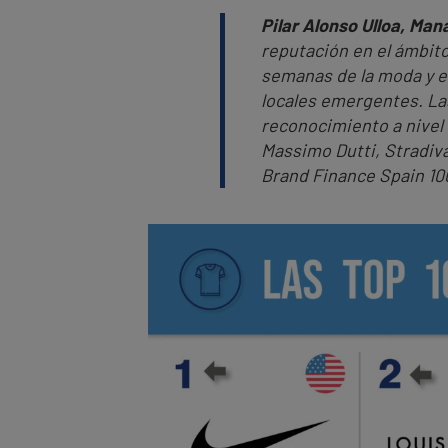
Pilar Alonso Ulloa, Man
reputación en el ámbit
semanas de la moda y e
locales emergentes. La
reconocimiento a nivel
Massimo Dutti, Stradiv
Brand Finance Spain 10