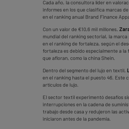
Cada año, la consultora líder en valor
informes en los que clasifica marcas de
en el ranking anual Brand Finance Appa
Con un valor de €10,6 mil millones,
Zar
mundial del ranking sectorial, la marc
en el ranking de fortaleza, según el d
fortaleza es debido especialmente a la
que afloran, como la china Shein.
Dentro del segmento del lujo en textil,
en el ranking hasta el puesto 46. Este
artículos de lujo.
El sector textil experimentó desafíos s
interrupciones en la cadena de suminis
trabajo desde casa y redujeron las acti
iniciaron antes de la pandemia.