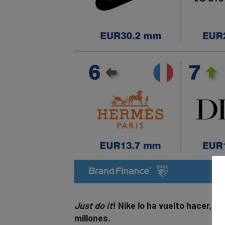
Just do it
!
Nike lo ha vuelto hacer, 
millones.