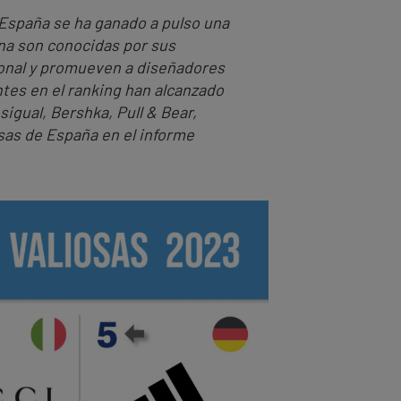
España se ha ganado a pulso una
ona son conocidas por sus
onal y promueven a diseñadores
es en el ranking han alcanzado
gual, Bershka, Pull & Bear,
sas de España en el informe