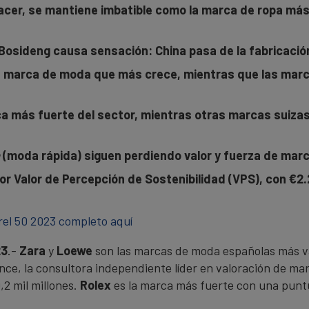
 hacer, se mantiene imbatible como la marca de ropa más
osideng causa sensación: China pasa de la fabricació
a marca de moda que más crece, mientras que las marca
ca más fuerte del sector, mientras otras marcas suizas
(moda rápida) siguen perdiendo valor y fuerza de mar
or Valor de Percepción de Sostenibilidad (VPS), con €2.
el 50 2023 completo aquí
23
.-
Zara
y
Loewe
son las marcas de moda españolas más va
e, la consultora independiente líder en valoración de marc
,2 mil millones.
Rolex
es la marca más fuerte con una punt