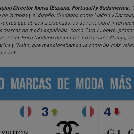
aging Director Iberia (España, Portugal) y Sudamérica:
“
o de la moda y el diseño. Ciudades como Madrid y Barcel
ventos que atraen a diseñadores de renombre internaci
s marcas de moda españolas, como Zara y Loewe, present
 mundial. Pero también despuntan otras como Mango, Desi
arius y Oysho, que mencionábamos ya como las más valio
0 2023”.