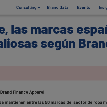
Consulting
Brand Data
Events
Insi
e, las marcas espa
liosas según Bran
g Brand Finance Apparel
se mantienen entre las 50 marcas del sector de ropa m