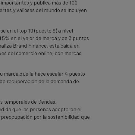
 importantes y publica más de 100
ertes y valiosas del mundo se incluyen
 en el top 10 (puesto 9) a nivel
l 5% en el valor de marca y de 3 puntos
aliza Brand Finance, esta caída en
avés del comercio online, con marcas
u marca que la hace escalar 4 puesto
a de recuperación de la demanda de
es temporales de tiendas,
edida que las personas adoptaron el
a preocupación por la sostenibilidad que