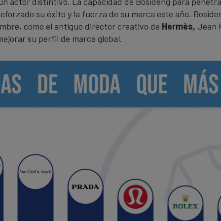
n actor distintivo. La capacidad de Bosideng para penetr
reforzado su éxito y la fuerza de su marca este año. Bosid
mbre, como el antiguo director creativo de
Hermès,
Jean P
ejorar su perfil de marca global.