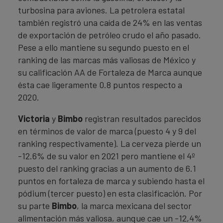
turbosina para aviones. La petrolera estatal
también registró una caída de 24% en las ventas
de exportación de petróleo crudo el año pasado.
Pese a ello mantiene su segundo puesto en el
ranking de las marcas más valiosas de México y
su calificación AA de Fortaleza de Marca aunque
ésta cae ligeramente 0.8 puntos respecto a
2020.
Victoria
y
Bimbo
registran resultados parecidos
en términos de valor de marca (puesto 4 y 9 del
ranking respectivamente). La cerveza pierde un
-12.6% de su valor en 2021 pero mantiene el 4º
puesto del ranking gracias a un aumento de 6.1
puntos en fortaleza de marca y subiendo hasta el
pódium (tercer puesto) en esta clasificación. Por
su parte
Bimbo
, la marca mexicana del sector
alimentación más valiosa, aunque cae un -12,4%