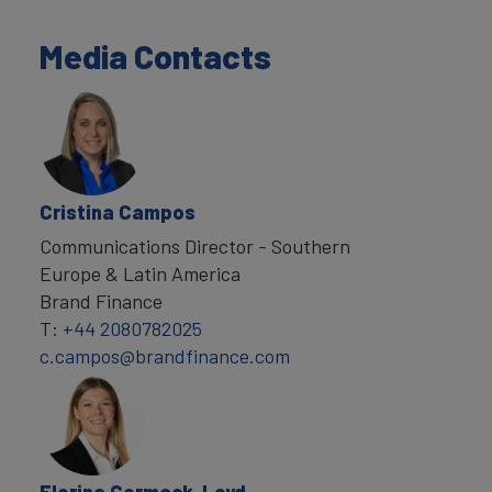
Media Contacts
Cristina Campos
Communications Director - Southern
Europe & Latin America
Brand Finance
T:
+44 2080782025
c.campos@brandfinance.com
Florina Cormack-Loyd