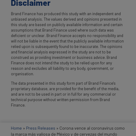
Disclaimer
Brand Finance has produced this study with an independent and
unbiased analysis. The values derived and opinions presented in
this study are based on publicly available information and certain
assumptions that Brand Finance used where such data was
deficient or unclear. Brand Finance accepts no responsibility and
will not be liable in the event that the publicly available information
relied upon is subsequently found to be inaccurate. The opinions
and financial analysis expressed in the study are not to be
construed as providing investment or business advice. Brand
Finance does not intend the study to be relied upon for any
reason and excludes all liability to any body, government, or
organisation.
The data presented in this study form part of Brand Finance's
proprietary database, are provided for the benefit of the media,
and are not to be used in part or in full for any commercial or
technical purpose without written permission from Brand
Finance.
Home
»
Press Releases
»
Corona vence al coronavirus como
la marca más valiosa de México y de cervezas del mundo