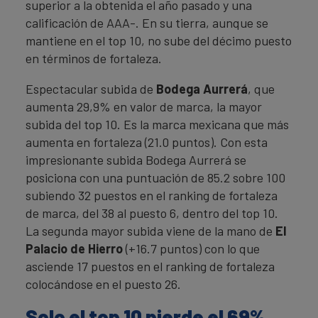
superior a la obtenida el año pasado y una
calificación de AAA-. En su tierra, aunque se
mantiene en el top 10, no sube del décimo puesto
en términos de fortaleza.
Espectacular subida de
Bodega Aurrerá
, que
aumenta 29,9% en valor de marca, la mayor
subida del top 10. Es la marca mexicana que más
aumenta en fortaleza (21.0 puntos). Con esta
impresionante subida Bodega Aurrerá se
posiciona con una puntuación de 85.2 sobre 100
subiendo 32 puestos en el ranking de fortaleza
de marca, del 38 al puesto 6, dentro del top 10.
La segunda mayor subida viene de la mano de
El
Palacio de Hierro
(+16.7 puntos) con lo que
asciende 17 puestos en el ranking de fortaleza
colocándose en el puesto 26.
Solo el top 10 pierde el 69%