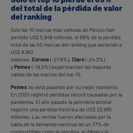
del total de la pérdida de valor
del ranking
Solo las 10 marcas más valiosas de México han
perdido US$ 5,948 millones, el 69% de la pérdida
total de las 50 marcas del ranking que asciende a
US$ 8,862
millones.
Corona
(-27.8%),
Claro
(-24.2%)
y
Pemex
(-19.5%) experimentan las mayores
caídas de las marcas del top 10.
Pemex
no está pasando por su mejor momento.
En 2020 registró pérdidas récord causadas por la
pandemia. El año pasado la petrolera estatal
registró una pérdida histórica de US$ 22,995
millones. Las ventas fueron afectadas por la
caída de la demanda nacional de un 37% de
combustibles como la gasolina, el diésel y la