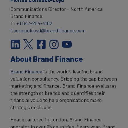
Communications Director - North America
Brand Finance
T:
+1 647-264-4102
f.cormackloyd@brandfinance.com
About Brand Finance
Brand Finance
is the world’s leading brand
valuation consultancy. Bridging the gap between
marketing and finance, Brand Finance evaluates
the strength of brands and quantifies their
financial value to help organisations make
strategic decisions.
Headquartered in London, Brand Finance
operates in over 25 countries. Every year, Brand