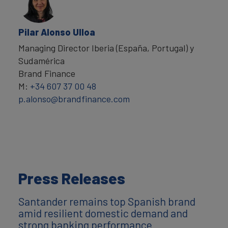
Pilar Alonso Ulloa
Managing Director Iberia (España, Portugal) y
Sudamérica
Brand Finance
M:
+34 607 37 00 48
p.alonso@brandfinance.com
Press Releases
Santander remains top Spanish brand
amid resilient domestic demand and
strong banking performance